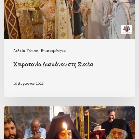
Δελτία Τύπου
Επικαιρότητα
Χειροτονία Διακόνου στη Συκέα
10 Αυγούστου 2026
Μοναχική
κουρά
στην