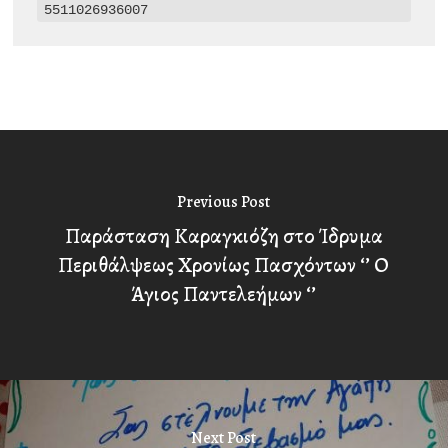
5511026936007
Previous Post
Παράσταση Καραγκιόζη στο Ίδρυμα
Περιθάλψεως Χρονίως Πασχόντων ‘’ Ο
Άγιος Παντελεήμων ‘’
Next Post