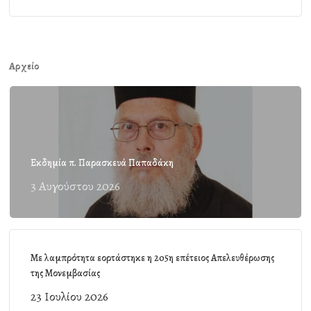
Αρχείο
Εκδημία π. Παρασκευά Παπαδάκη
3 Αυγούστου 2026
Με λαμπρότητα εορτάστηκε η 205η επέτειος Απελευθέρωσης
της Μονεμβασίας
23 Ιουλίου 2026