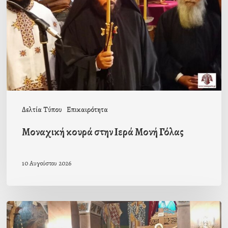
Ιερά
Μονή
Γόλας
Δελτία Τύπου
Επικαιρότητα
Μοναχική κουρά στην Ιερά Μονή Γόλας
10 Αυγούστου 2026
Ιερά
Παράκληση