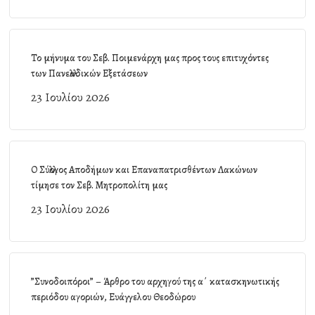
Το μήνυμα του Σεβ. Ποιμενάρχη μας προς τους επιτυχόντες
των Πανελλαδικών Εξετάσεων
23 Ιουλίου 2026
Ο Σύλλογος Αποδήμων και Επαναπατρισθέντων Λακώνων
τίμησε τον Σεβ. Μητροπολίτη μας
23 Ιουλίου 2026
”Συνοδοιπόροι” – Άρθρο του αρχηγού της α΄ κατασκηνωτικής
περιόδου αγοριών, Ευάγγελου Θεοδώρου