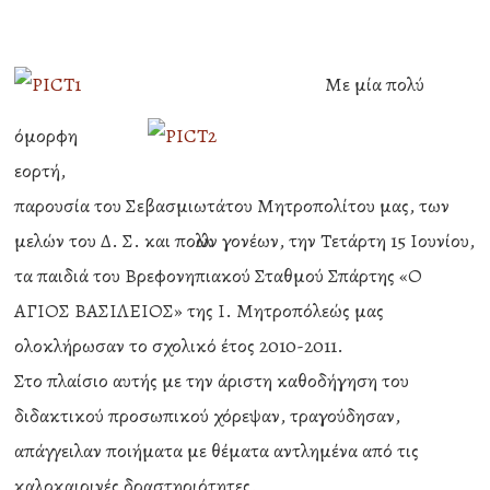
Με μία πολύ
όμορφη
εορτή,
παρουσία του Σεβασμιωτάτου Μητροπολίτου μας, των
μελών του Δ. Σ. και πολλών γονέων, την Τετάρτη 15 Ιουνίου,
τα παιδιά του Βρεφονηπιακού Σταθμού Σπάρτης «Ο
ΑΓΙΟΣ ΒΑΣΙΛΕΙΟΣ» της Ι. Μητροπόλεώς μας
ολοκλήρωσαν το σχολικό έτος 2010-2011.
Στο πλαίσιο αυτής με την άριστη καθοδήγηση του
διδακτικού προσωπικού χόρεψαν, τραγούδησαν,
απάγγειλαν ποιήματα με θέματα αντλημένα από τις
καλοκαιρινές δραστηριότητες.