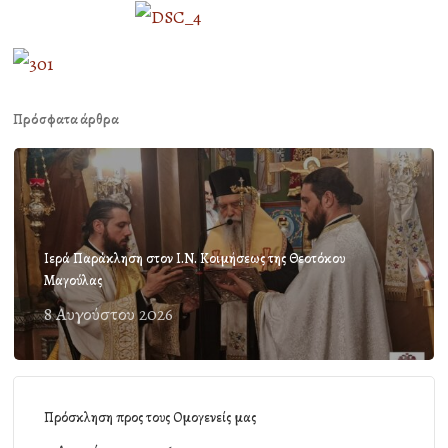
Πρόσφατα άρθρα
Ιερά Παράκληση στον Ι.Ν. Κοιμήσεως της Θεοτόκου
Μαγούλας
8 Αυγούστου 2026
Πρόσκληση προς τους Ομογενείς μας