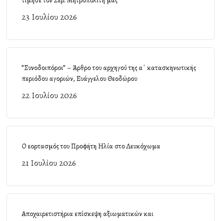
τίμησε τον Σεβ. Μητροπολίτη μας
23 Ιουλίου 2026
”Συνοδοιπόροι” – Άρθρο του αρχηγού της α΄ κατασκηνωτικής
περιόδου αγοριών, Ευάγγελου Θεοδώρου
22 Ιουλίου 2026
Ο εορτασμός του Προφήτη Ηλία στο Λευκόχωμα
21 Ιουλίου 2026
Αποχαιρετιστήρια επίσκεψη αξιωματικών και