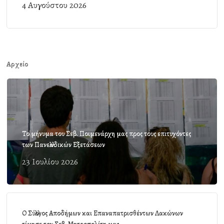
4 Αυγούστου 2026
Αρχείο
Το μήνυμα του Σεβ. Ποιμενάρχη μας προς τους επιτυχόντες
των Πανελλαδικών Εξετάσεων
23 Ιουλίου 2026
Ο Σύλλογος Αποδήμων και Επαναπατρισθέντων Λακώνων