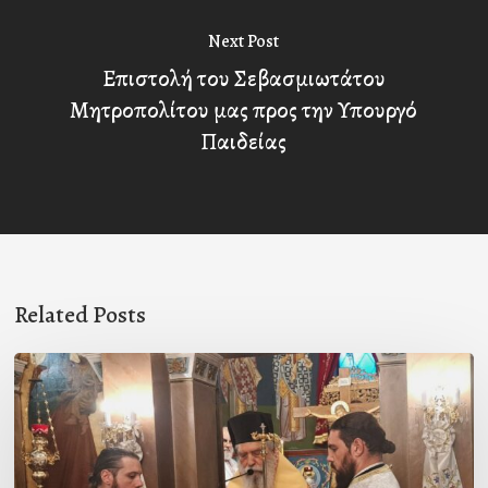
Next Post
Επιστολή του Σεβασμιωτάτου
Μητροπολίτου μας προς την Υπουργό
Παιδείας
Related Posts
Ιερά
Παράκληση
στον
Ι.Ν.