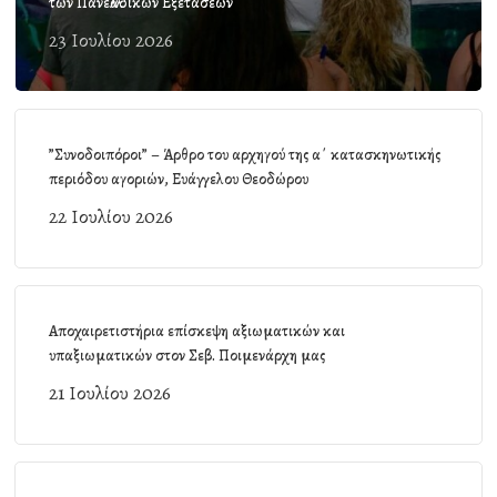
των Πανελλαδικών Εξετάσεων
23 Ιουλίου 2026
”Συνοδοιπόροι” – Άρθρο του αρχηγού της α΄ κατασκηνωτικής
περιόδου αγοριών, Ευάγγελου Θεοδώρου
22 Ιουλίου 2026
Αποχαιρετιστήρια επίσκεψη αξιωματικών και
υπαξιωματικών στον Σεβ. Ποιμενάρχη μας
21 Ιουλίου 2026