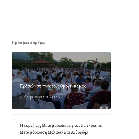
Πρόσφατα άρθρα
Πρόσκληση προς τους Ομογενείς μας
7 Αυγούστου 2026
Η εορτή της Μεταμορφώσεως του Σωτήρος σε
Μεταμόρφωση Μολάων και Ανθοχώρι