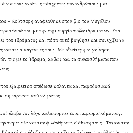
λιά για τους ανιάτως πάσχοντες συνανθρώπους μας.
άκου – Κούτσαρη αναφέρθηκε στον βίο του Μεγάλου
προσφορά του με την δημιουργία πολλών ιδρυμάτων. Στο
ίες του Ιδρύματος και πόσο αυτό βοήθησε και συνεχίζει να
 και τις οικογένειές τους. Με ιδιαίτερη συγκίνηση
ών της με το Ίδρυμα, καθώς και τα συναισθήματα που
μους.
που εξαιρετικά απέδωσε κάλαντα και παραδοσιακά
ρφωση εορταστικού κλίματος.
ού έλαβε τον λόγο καλωσόρισε τους παρευρισκόμενους,
 την παρουσία και την φιλάνθρωπη διάθεσή τους. Τόνισε την
ματά της έδειξε και συνεχίζει να δείχνει την αλληλεγγύη της