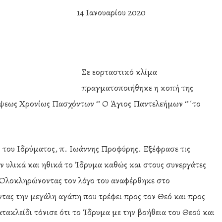
14 Ιανουαρίου 2020
Σε εορταστικό κλίμα
πραγματοποιήθηκε η κοπή της
ψεως Χρονίως Πασχόντων ‘’ Ο Άγιος Παντελεήμων ‘’΄το
 του Ιδρύματος, π. Ιωάννης Προφύρης. Εξέφρασε τις
ν υλικά και ηθικά το Ίδρυμα καθώς και στους συνεργάτες
. Ολοκληρώνοντας τον λόγο του αναφέρθηκε στο
τας την μεγάλη αγάπη που τρέφει προς τον Θεό και προς
τακλείδι τόνισε ότι το Ίδρυμα με την βοήθεια του Θεού και