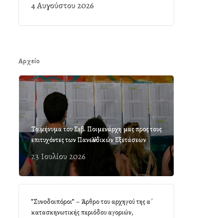
4 Αυγούστου 2026
Αρχείο
Το μήνυμα του Σεβ. Ποιμενάρχη μας προς τους
επιτυχόντες των Πανελλαδικών Εξετάσεων
23 Ιουλίου 2026
”Συνοδοιπόροι” – Άρθρο του αρχηγού της α΄
κατασκηνωτικής περιόδου αγοριών,