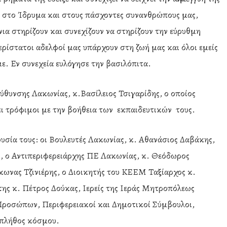
 στο Ίδρυμα και στους πάσχοντες συνανθρώπους μας,
ια στηρίζουν και συνεχίζουν να στηρίζουν την εύρυθμη
περίστατοι αδελφοί μας υπάρχουν στη ζωή μας και όλοι εμείς
ε. Εν συνεχεία ευλόγησε την βασιλόπιτα.
εύθυνσης Λακωνίας, κ.Βασίλειος Τσιγαρίδης, ο οποίος
ει τρόφιμοι με την βοήθεια των εκπαιδευτικών τους.
σία τους: οι Βουλευτές Λακωνίας, κ. Αθανάσιος Δαβάκης,
ς, ο Αντιπεριφερειάρχης ΠΕ Λακωνίας, κ. Θεόδωρος
κωνας Τζινιέρης, ο Διοικητής του ΚΕΕΜ Ταξίαρχος κ.
ης κ. Πέτρος Δούκας, Ιερείς της Ιεράς Μητροπόλεως
ροσώπων, Περιφερειακοί και Δημοτικοί Σύμβουλοι,
ι πλήθος κόσμου.