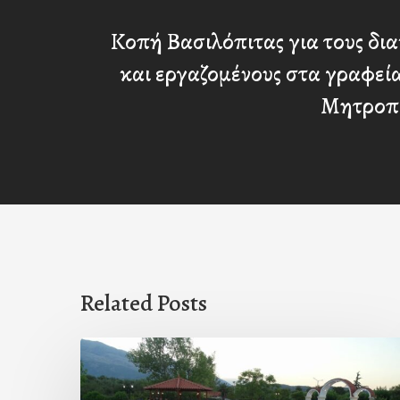
Κοπή Βασιλόπιτας για τους δι
και εργαζομένους στα γραφεία
Μητροπ
Related Posts
Πρόσκληση
προς