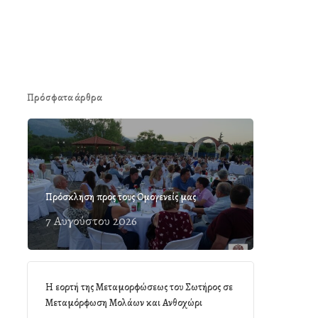
Πρόσφατα άρθρα
Πρόσκληση προς τους Ομογενείς μας
7 Αυγούστου 2026
Η εορτή της Μεταμορφώσεως του Σωτήρος σε
Μεταμόρφωση Μολάων και Ανθοχώρι