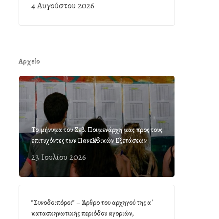
4 Αυγούστου 2026
Αρχείο
Το μήνυμα του Σεβ. Ποιμενάρχη μας προς τους
επιτυχόντες των Πανελλαδικών Εξετάσεων
23 Ιουλίου 2026
”Συνοδοιπόροι” – Άρθρο του αρχηγού της α΄
κατασκηνωτικής περιόδου αγοριών,