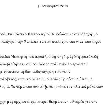
3 Ιανουαρίου 2018
ριακό Πνευματικό Κέντρο Αγίου Νικολάου Κοκκινόραχης, ο
ευλόγησε την Βασιλόπιτα των στελεχών του νεανικού έργου
αφείου Νεότητας και ιεροκήρυκας της Ιεράς Μητροπόλεώς
αναφέρθηκε εν συντομία στο πολυποίκιλο έργο που
ην χριστιανική διαπαιδαγώγηση των νέων.
λοβίνος, εφημέριος του Ι.Ν Αγίας Τριάδας Γυθείου, ο
λογία. Το θέμα που ανέπτυξε αφορούσε τον κλινικό ρόλο των
ης μας αρχικά ευχαρίστησε θερμά τον π. Ανδρέα για την