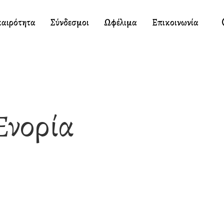
καιρότητα
Σύνδεσμοι
Ωφέλιμα
Επικοινωνία
Ενορία