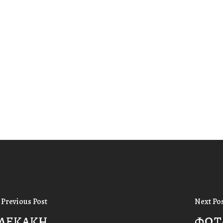
Previous Post
Next Po
 ΛΕΚΑΚΗ
ΦΩΤ