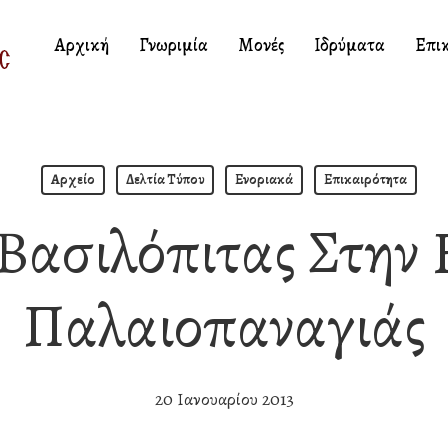
Αρχική
Γνωριμία
Μονές
Ιδρύματα
Επι
Αρχείο
Δελτία Τύπου
Ενοριακά
Επικαιρότητα
Βασιλόπιτας Στην 
Παλαιοπαναγιάς
20 Ιανουαρίου 2013