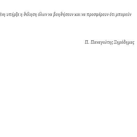
 υπήρξε η θέληση όλων να βοηθήσουν και να προσφέρουν ότι μπορούν
Π. Παναγιώτης Ξηρόδημας