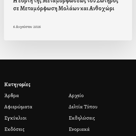
Η εορτή της Μεταμορφώσεως του Σωτήρος
σε Μεταμόρφωση Μολάων και Ανθοχώρι
6 Αυγούστου 2026
Κατηγορίες
Άρθρα
Αρχείο
Αφιερώματα
Δελτία Τύπου
Εγκύκλιοι
Εκδηλώσεις
Εκδόσεις
Ενοριακά