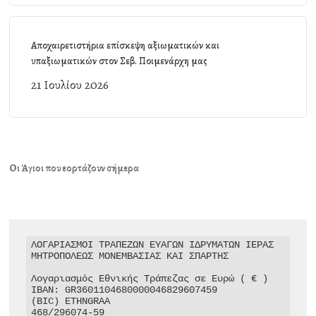
Αποχαιρετιστήρια επίσκεψη αξιωματικών και
υπαξιωματικών στον Σεβ. Ποιμενάρχη μας
21 Ιουλίου 2026
Οι Άγιοι που εορτάζουν σήμερα
ΛΟΓΑΡΙΑΣΜΟΙ ΤΡΑΠΕΖΩΝ ΕΥΑΓΩΝ ΙΔΡΥΜΑΤΩΝ ΙΕΡΑΣ 
ΜΗΤΡΟΠΟΛΕΩΣ ΜΟΝΕΜΒΑΣΙΑΣ ΚΑΙ ΣΠΑΡΤΗΣ

Λογαριασμός Εθνικής Τράπεζας σε Ευρώ ( € )

IBAN: GR3601104680000046829607459

(BIC) ETHNGRAA

468/296074-59
