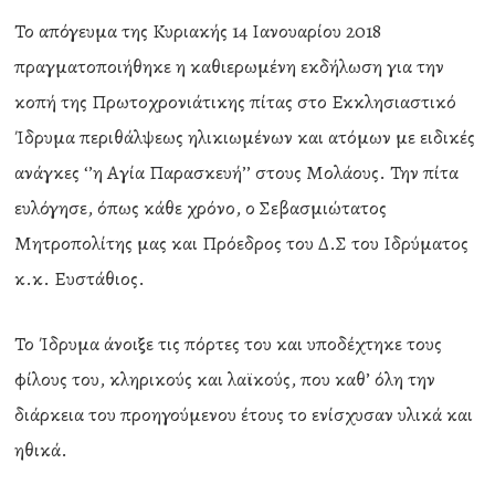
Το απόγευμα της Κυριακής 14 Ιανουαρίου 2018
πραγματοποιήθηκε η καθιερωμένη εκδήλωση για την
κοπή της Πρωτοχρονιάτικης πίτας στο Εκκλησιαστικό
Ίδρυμα περιθάλψεως ηλικιωμένων και ατόμων με ειδικές
ανάγκες ‘’η Αγία Παρασκευή’’ στους Μολάους. Την πίτα
ευλόγησε, όπως κάθε χρόνο, ο Σεβασμιώτατος
Μητροπολίτης μας και Πρόεδρος του Δ.Σ του Ιδρύματος
κ.κ. Ευστάθιος.
Το Ίδρυμα άνοιξε τις πόρτες του και υποδέχτηκε τους
φίλους του, κληρικούς και λαϊκούς, που καθ’ όλη την
διάρκεια του προηγούμενου έτους το ενίσχυσαν υλικά και
ηθικά.