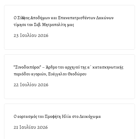
Ο Σύλλογος Αποδήμων και Επαναπατρισθέντων Λακώνων
τίμησε τον Σεβ. Μητροπολίτη μας
23 Ιουλίου 2026
”Συνοδοιπόροι” – Άρθρο του αρχηγού της α΄ κατασκηνωτικής
περιόδου αγοριών, Ευάγγελου Θεοδώρου
22 Ιουλίου 2026
Ο εορτασμός του Προφήτη Ηλία στο Λευκόχωμα
21 Ιουλίου 2026