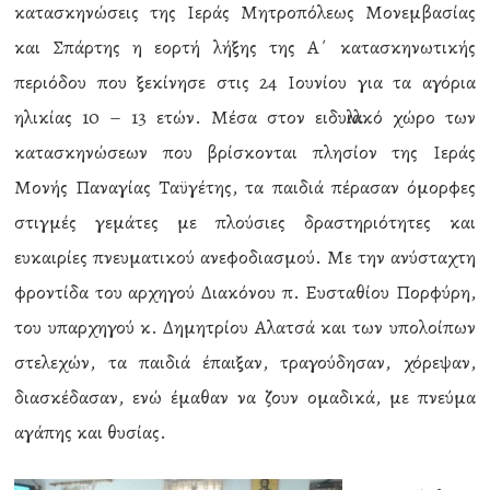
κατασκηνώσεις της Ιεράς Μητροπόλεως Μονεμβασίας
και Σπάρτης η εορτή λήξης της Α΄ κατασκηνωτικής
περιόδου που ξεκίνησε στις 24 Ιουνίου για τα αγόρια
ηλικίας 10 – 13 ετών. Μέσα στον ειδυλλιακό χώρο των
κατασκηνώσεων που βρίσκονται πλησίον της Ιεράς
Μονής Παναγίας Ταϋγέτης, τα παιδιά πέρασαν όμορφες
στιγμές γεμάτες με πλούσιες δραστηριότητες και
ευκαιρίες πνευματικού ανεφοδιασμού. Με την ανύσταχτη
φροντίδα του αρχηγού Διακόνου π. Ευσταθίου Πορφύρη,
του υπαρχηγού κ. Δημητρίου Αλατσά και των υπολοίπων
στελεχών, τα παιδιά έπαιξαν, τραγούδησαν, χόρεψαν,
διασκέδασαν, ενώ έμαθαν να ζουν ομαδικά, με πνεύμα
αγάπης και θυσίας.