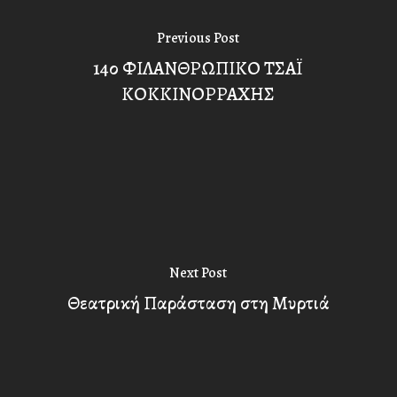
Previous Post
14ο ΦΙΛΑΝΘΡΩΠΙΚΟ ΤΣΑΪ
ΚΟΚΚΙΝΟΡΡΑΧΗΣ
Next Post
Θεατρική Παράσταση στη Μυρτιά