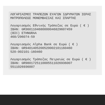
ΛΟΓΑΡΙΑΣΜΟΙ ΤΡΑΠΕΖΩΝ ΕΥΑΓΩΝ ΙΔΡΥΜΑΤΩΝ ΙΕΡΑΣ 
ΜΗΤΡΟΠΟΛΕΩΣ ΜΟΝΕΜΒΑΣΙΑΣ ΚΑΙ ΣΠΑΡΤΗΣ

Λογαριασμός Εθνικής Τράπεζας σε Ευρώ ( € )

IBAN: GR3601104680000046829607459

(BIC) ETHNGRAA

468/296074-59

Λογαριασμός Alpha Bank σε Ευρώ ( € )

IBAN: GR9401405200520002101160460

520-002101-160460

Λογαριασμός Τράπεζας Πειραιώς σε Ευρώ ( € )

IBAN: GR9801725110005511026936007

5511026936007