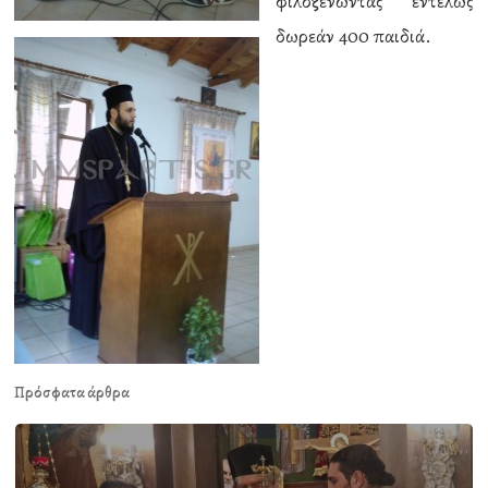
φιλοξενώντας εντελώς
δωρεάν 400 παιδιά.
Πρόσφατα άρθρα