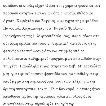
ομάδων, οι οποίες είχαν τίτλος τους χαρακτηριστικά των
προσωπικοτήτων των αγίων όπως: Θυσία, Φιλότιμο,
Αγάπη, Χαμόγελο και Συγγνώμη, ο αρχηγός της περιόδου
Πανοσιολ. Αρχιμανδρίτης π. Ραφαήλ Τσάλτας,
Ιεροκήρυκας της Ι. Μητροπόλεώς μας, παρουσίασε στη
σύντομη ομιλία του τόσο τη θεματική κατεύθυνση της
φετινής κατασκήνωσης όσο και στιγμές από το
πολυδιάστατο καθημερινό πρόγραμμα των παιδιών στην
Ταϋγέτη. Παράλληλα ευχαρίστησε τον Σεβ. Μητροπολίτη
μας για την ανύστακτη φροντίδα του, τα παιδιά για την
υποδειγματική συμπεριφορά τους, τα στελέχη για την
άριστη συνεργασία, τον π. Ηλία Κοκκορό, ο οποίος ήταν
υπεύθυνος ιερέας της περιόδου, αλλά και όλους όσοι
συνετέλεσαν στην εύρυθμη λειτουργία της