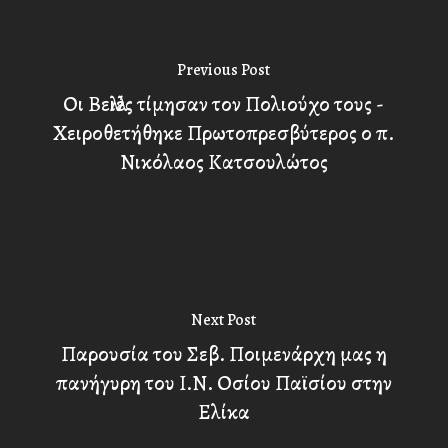
Previous Post
Οι Βελλιές τίμησαν τον Πολιούχο τους -
Χειροθετήθηκε Πρωτοπρεσβύτερος ο π.
Νικόλαος Κατσουλώτος
Next Post
Παρουσία του Σεβ. Ποιμενάρχη μας η
πανήγυρη του Ι.Ν. Οσίου Παϊσίου στην
Ελίκα