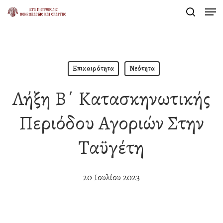
Men
Skip
search
to
Close
main
Menu
content
Επικαιρότητα
Νεότητα
Λήξη Β΄ Κατασκηνωτικής
Περιόδου Αγοριών Στην
Ταϋγέτη
20 Ιουλίου 2023