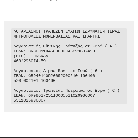
ΛΟΓΑΡΙΑΣΜΟΙ ΤΡΑΠΕΖΩΝ ΕΥΑΓΩΝ ΙΔΡΥΜΑΤΩΝ ΙΕΡΑΣ 
ΜΗΤΡΟΠΟΛΕΩΣ ΜΟΝΕΜΒΑΣΙΑΣ ΚΑΙ ΣΠΑΡΤΗΣ

Λογαριασμός Εθνικής Τράπεζας σε Ευρώ ( € )

IBAN: GR3601104680000046829607459

(BIC) ETHNGRAA

468/296074-59

Λογαριασμός Alpha Bank σε Ευρώ ( € )

IBAN: GR9401405200520002101160460

520-002101-160460

Λογαριασμός Τράπεζας Πειραιώς σε Ευρώ ( € )

IBAN: GR9801725110005511026936007

5511026936007