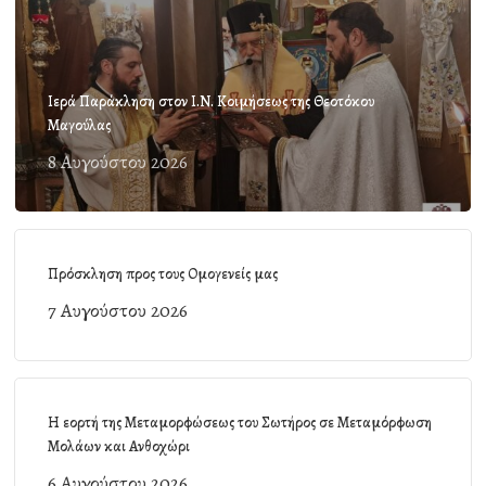
Ιερά Παράκληση στον Ι.Ν. Κοιμήσεως της Θεοτόκου
Μαγούλας
8 Αυγούστου 2026
Πρόσκληση προς τους Ομογενείς μας
7 Αυγούστου 2026
Η εορτή της Μεταμορφώσεως του Σωτήρος σε Μεταμόρφωση
Μολάων και Ανθοχώρι
6 Αυγούστου 2026