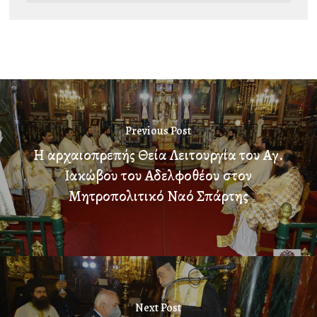
Previous Post
Η αρχαιοπρεπής Θεία Λειτουργία του Αγ.
Ιακώβου του Αδελφοθέου στον
Μητροπολιτικό Ναό Σπάρτης
Next Post