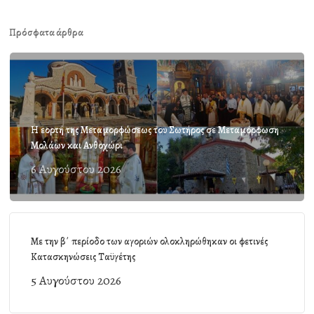
Πρόσφατα άρθρα
Η εορτή της Μεταμορφώσεως του Σωτήρος σε Μεταμόρφωση
Μολάων και Ανθοχώρι
6 Αυγούστου 2026
Με την β΄ περίοδο των αγοριών ολοκληρώθηκαν οι φετινές
Κατασκηνώσεις Ταϋγέτης
5 Αυγούστου 2026