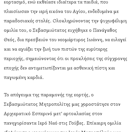
εορτασμό, ενώ εκθείασε ιδιαίτερα τα παιδιά, που
πλαισίωσαν την ιερή εικόνα του Αγίου, ενδεδυμένα με
παραδοσιακές στολές. Ολοκληρώνοντας την ψυχωφέλιμη
ομιλία του, ο Σεβασμιώτατος ευχήθηκε ο Πανάγαθος
Θεός, δια πρεσβειών του νεομάρτυρος Ιωάννη, να ευλογεί
και να αγιάζει την ζωή των πιστών της ευρύτερης
περιοχής, σημειώνοντας ότι οι προκλήσεις της σύγχρονης
εποχής δεν αντιμετωπίζονται με ασθενική πίστη και
παγωμένη καρδιά.
Το απόγευμα της παραμονής της εορτής, ο
Σεβασμιώτατος Μητροπολίτης μας χοροστάτησε στον
Αρχιερατικό Εσπερινό μετ’ αρτοκλασίας στον
πανηγυρίσαντα Ιερό Ναό στις Γούβες. Επίκαιρη ομιλία