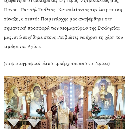
εξεφώνησε ο ιεροκήρυκας της Ιεράς Μητροπόλεώς μας,
Πανοσ. Ραφαήλ Τσάλτας. Κατακλείοντας την λατρευτική
σύναξη, ο σεπτός Ποιμενάρχης μας αναφέρθηκε στη
σημαντική προσφορά των νεομαρτύρων της Εκκλησίας
μας, ενώ ευχήθηκε στους Γουβιώτες να έχουν τη χάρη του
τιμώμενου Αγίου.
(το φωτογραφικό υλικό προέρχεται από το Γεράκι)