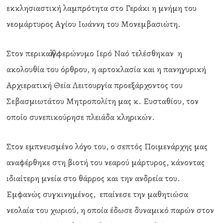
εκκλησιαστική λαμπρότητα στο Γεράκι η μνήμη του
νεομάρτυρος Αγίου Ιωάννη του Μονεμβασιώτη.
Στον περικαλλή φερώνυμο Ιερό Ναό τελέσθηκαν η
ακολουθία του όρθρου, η αρτοκλασία και η πανηγυρική
Αρχιερατική Θεία Λειτουργία προεξάρχοντος του
Σεβασμιωτάτου Μητροπολίτη μας κ. Ευσταθίου, τον
οποίο συνεπικούρησε πλειάδα κληρικών.
Στον εμπνευσμένο λόγο του, ο σεπτός Ποιμενάρχης μας
αναφέρθηκε στη βιοτή του νεαρού μάρτυρος, κάνοντας
ιδιαίτερη μνεία στο θάρρος και την ανδρεία του.
Εμφανώς συγκινημένος, επαίνεσε την μαθητιώσα
νεολαία του χωριού, η οποία έδωσε δυναμικό παρών στον