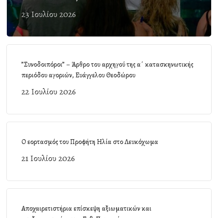
23 Ιουλίου 2026
”Συνοδοιπόροι” – Άρθρο του αρχηγού της α΄ κατασκηνωτικής
περιόδου αγοριών, Ευάγγελου Θεοδώρου
22 Ιουλίου 2026
Ο εορτασμός του Προφήτη Ηλία στο Λευκόχωμα
21 Ιουλίου 2026
Αποχαιρετιστήρια επίσκεψη αξιωματικών και