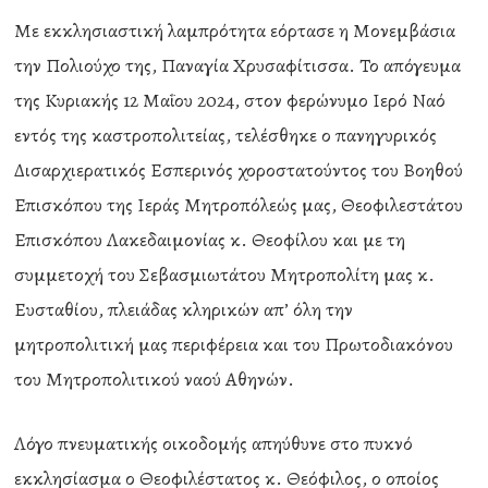
Με εκκλησιαστική λαμπρότητα εόρτασε η Μονεμβάσια
την Πολιούχο της, Παναγία Χρυσαφίτισσα. Το απόγευμα
της Κυριακής 12 Μαΐου 2024, στον φερώνυμο Ιερό Ναό
εντός της καστροπολιτείας, τελέσθηκε ο πανηγυρικός
Δισαρχιερατικός Εσπερινός χοροστατούντος του Βοηθού
Επισκόπου της Ιεράς Μητροπόλεώς μας, Θεοφιλεστάτου
Επισκόπου Λακεδαιμονίας κ. Θεοφίλου και με τη
συμμετοχή του Σεβασμιωτάτου Μητροπολίτη μας κ.
Ευσταθίου, πλειάδας κληρικών απ’ όλη την
μητροπολιτική μας περιφέρεια και του Πρωτοδιακόνου
του Μητροπολιτικού ναού Αθηνών.
Λόγο πνευματικής οικοδομής απηύθυνε στο πυκνό
εκκλησίασμα ο Θεοφιλέστατος κ. Θεόφιλος, ο οποίος