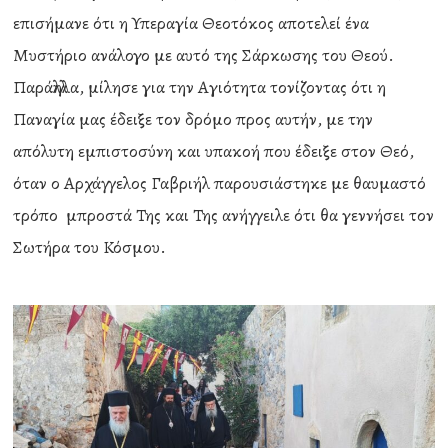
επισήμανε ότι η Υπεραγία Θεοτόκος αποτελεί ένα
Μυστήριο ανάλογο με αυτό της Σάρκωσης του Θεού.
Παράλληλα, μίλησε για την Αγιότητα τονίζοντας ότι η
Παναγία μας έδειξε τον δρόμο προς αυτήν, με την
απόλυτη εμπιστοσύνη και υπακοή που έδειξε στον Θεό,
όταν ο Αρχάγγελος Γαβριήλ παρουσιάστηκε με θαυμαστό
τρόπο μπροστά Της και Της ανήγγειλε ότι θα γεννήσει τον
Σωτήρα του Κόσμου.