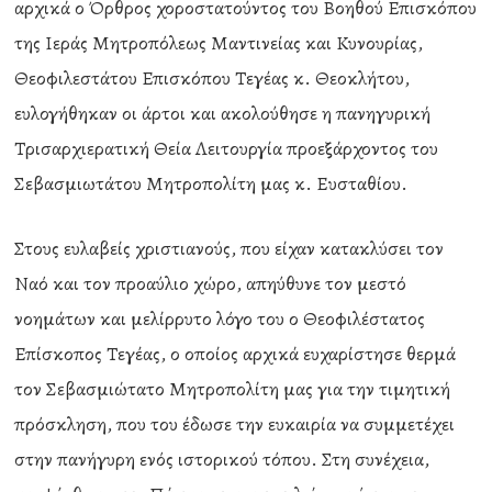
αρχικά ο Όρθρος χοροστατούντος του Βοηθού Επισκόπου
της Ιεράς Μητροπόλεως Μαντινείας και Κυνουρίας,
Θεοφιλεστάτου Επισκόπου Τεγέας κ. Θεοκλήτου,
ευλογήθηκαν οι άρτοι και ακολούθησε η πανηγυρική
Τρισαρχιερατική Θεία Λειτουργία προεξάρχοντος του
Σεβασμιωτάτου Μητροπολίτη μας κ. Ευσταθίου.
Στους ευλαβείς χριστιανούς, που είχαν κατακλύσει τον
Ναό και τον προαύλιο χώρο, απηύθυνε τον μεστό
νοημάτων και μελίρρυτο λόγο του ο Θεοφιλέστατος
Επίσκοπος Τεγέας, ο οποίος αρχικά ευχαρίστησε θερμά
τον Σεβασμιώτατο Μητροπολίτη μας για την τιμητική
πρόσκληση, που του έδωσε την ευκαιρία να συμμετέχει
στην πανήγυρη ενός ιστορικού τόπου. Στη συνέχεια,