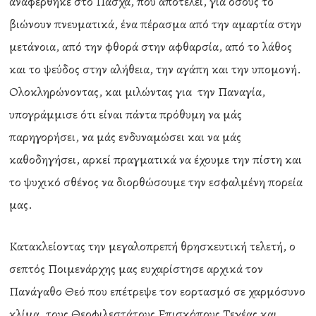
αναφέρθηκε στο Πάσχα, που αποτελεί, για όσους το
βιώνουν πνευματικά, ένα πέρασμα από την αμαρτία στην
μετάνοια, από την φθορά στην αφθαρσία, από το λάθος
και το ψεύδος στην αλήθεια, την αγάπη και την υπομονή.
Ολοκληρώνοντας, και μιλώντας για την Παναγία,
υπογράμμισε ότι είναι πάντα πρόθυμη να μάς
παρηγορήσει, να μάς ενδυναμώσει και να μάς
καθοδηγήσει, αρκεί πραγματικά να έχουμε την πίστη και
το ψυχικό σθένος να διορθώσουμε την εσφαλμένη πορεία
μας.
Κατακλείοντας την μεγαλοπρεπή θρησκευτική τελετή, ο
σεπτός Ποιμενάρχης μας ευχαρίστησε αρχικά τον
Πανάγαθο Θεό που επέτρεψε τον εορτασμό σε χαρμόσυνο
κλίμα, τους Θεοφιλεστάτους Επισκόπους Τεγέας και