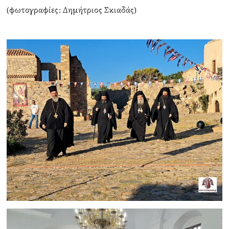
(φωτογραφίες: Δημήτριος Σκιαδάς)