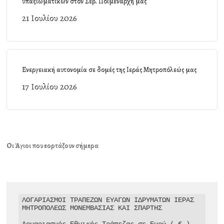
υπαξιωματικών στον Σεβ. Ποιμενάρχη μας
21 Ιουλίου 2026
Ενεργειακή αυτονομία σε δομές της Ιεράς Μητροπόλεώς μας
17 Ιουλίου 2026
Οι Άγιοι που εορτάζουν σήμερα
ΛΟΓΑΡΙΑΣΜΟΙ ΤΡΑΠΕΖΩΝ ΕΥΑΓΩΝ ΙΔΡΥΜΑΤΩΝ ΙΕΡΑΣ 
ΜΗΤΡΟΠΟΛΕΩΣ ΜΟΝΕΜΒΑΣΙΑΣ ΚΑΙ ΣΠΑΡΤΗΣ

Λογαριασμός Εθνικής Τράπεζας σε Ευρώ ( € )
