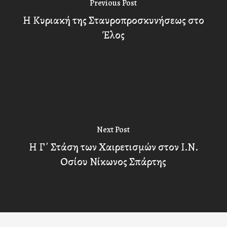
Previous Post
Η Κυριακή της Σταυροπροσκυνήσεως στο
Έλος
Next Post
Η Γ΄ Στάση των Χαιρετισμών στον Ι.Ν.
Οσίου Νίκωνος Σπάρτης