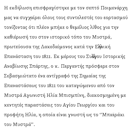
Η εκδήλωση επισφραγίστηκε με τον σεπτό Ποιμενάρχη
μας να συγχαίρει όλους τους συντελεστές του εορτασμού
τονίζοντας ότι πλέον μπήκε ο θεμέλιος λίθος για την
καθιέρωσή του στον ιστορικό τόπο του Μυστρά,
πρωτεύουσα της Λακεδαίμονος κατά την Ελληνική
Επανάσταση του 1821. Εκ μέρους του Συλλόγου Ιστορικής
Αναβίωσης Σπάρτης, ο κ. Περγαντής πρόσφερε στον
Σεβασμιώτατο ένα αντίγραφό της Σημαίας της
Επαναστάσεως του 1821 του καταγώμενου από τον
Μυστρά Αγωνιστή Ηλία Μπισμπίνη, διακοσμημένη με
κεντητές παραστάσεις του Αγίου Γεωργίου και του
προφήτη Ηλία, η οποία είναι γνωστή ως το ‘’Μπαϊράκι
του Μυστρά’’.