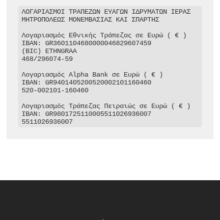
ΛΟΓΑΡΙΑΣΜΟΙ ΤΡΑΠΕΖΩΝ ΕΥΑΓΩΝ ΙΔΡΥΜΑΤΩΝ ΙΕΡΑΣ 
ΜΗΤΡΟΠΟΛΕΩΣ ΜΟΝΕΜΒΑΣΙΑΣ ΚΑΙ ΣΠΑΡΤΗΣ

Λογαριασμός Εθνικής Τράπεζας σε Ευρώ ( € )

IBAN: GR3601104680000046829607459

(BIC) ETHNGRAA

468/296074-59

Λογαριασμός Alpha Bank σε Ευρώ ( € )

IBAN: GR9401405200520002101160460

520-002101-160460

Λογαριασμός Τράπεζας Πειραιώς σε Ευρώ ( € )

IBAN: GR9801725110005511026936007

5511026936007