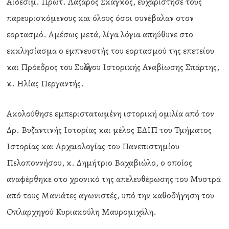
Αιδεσιμ. Πρωτ. Λάζαρος Σκάγκος, ευχαρίστησε τους
παρευρισκόμενους και όλους όσοι συνέβαλαν στον
εορτασμό. Αμέσως μετά, λίγα λόγια απηύθυνε στο
εκκλησίασμα ο εμπνευστής του εορτασμού της επετείου
και Πρόεδρος του Συλλόγου Ιστορικής Αναβίωσης Σπάρτης,
κ. Ηλίας Περγαντής.
Ακολούθησε εμπεριστατωμένη ιστορική ομιλία από τον
Δρ. Βυζαντινής Ιστορίας και μέλος ΕΔΙΠ του Τμήματος
Ιστορίας και Αρχαιολογίας του Πανεπιστημίου
Πελοποννήσου, κ. Δημήτριο Βαχαβιώλο, ο οποίος
αναφέρθηκε στο χρονικό της απελευθέρωσης του Μυστρά
από τους Μανιάτες αγωνιστές, υπό την καθοδήγηση του
Οπλαρχηγού Κυριακούλη Μαυρομιχάλη.