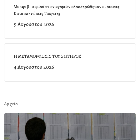
Με την β΄ περίοδο των αγοριών ολοκληρώθηκαν οι φετινές
Κατασκηνώσεις Ταϋγέτης
5 Αυγούστου 2026
Η ΜΕΤΑΜΟΡΦΩΣΙΣ ΤΟΥ ΣΩΤΗΡΟΣ
4 Αυγούστου 2026
Αρχείο