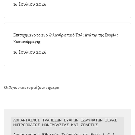
16 Ιουλίου 2026
Επιτυχημένο το 28ο Φιλανθρωπικό Τσάι Αγάπης της Ενορίας
Κοκκινόρραχης
16 Ιουλίου 2026
Οι Άγιοι που εορτάζουν σήμερα
ΛΟΓΑΡΙΑΣΜΟΙ ΤΡΑΠΕΖΩΝ ΕΥΑΓΩΝ ΙΔΡΥΜΑΤΩΝ ΙΕΡΑΣ 
ΜΗΤΡΟΠΟΛΕΩΣ ΜΟΝΕΜΒΑΣΙΑΣ ΚΑΙ ΣΠΑΡΤΗΣ

Λογαριασμός Εθνικής Τράπεζας σε Ευρώ ( € )
