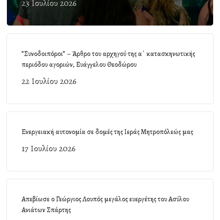
23 Ιουλίου 2026
”Συνοδοιπόροι” – Άρθρο του αρχηγού της α΄ κατασκηνωτικής
περιόδου αγοριών, Ευάγγελου Θεοδώρου
22 Ιουλίου 2026
Ενεργειακή αυτονομία σε δομές της Ιεράς Μητροπόλεώς μας
17 Ιουλίου 2026
Απεβίωσε ο Γεώργιος Λουπός μεγάλος ευεργέτης του Ασύλου
Ανιάτων Σπάρτης