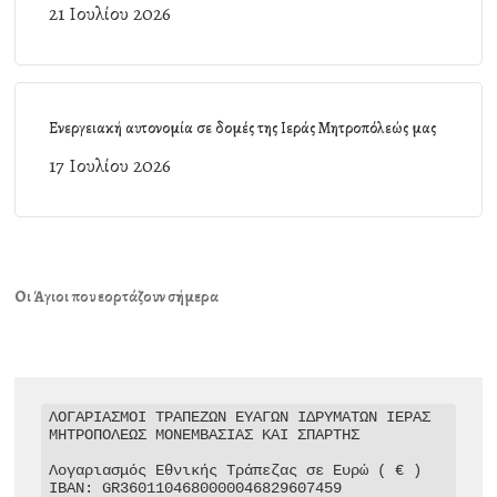
21 Ιουλίου 2026
Ενεργειακή αυτονομία σε δομές της Ιεράς Μητροπόλεώς μας
17 Ιουλίου 2026
Οι Άγιοι που εορτάζουν σήμερα
ΛΟΓΑΡΙΑΣΜΟΙ ΤΡΑΠΕΖΩΝ ΕΥΑΓΩΝ ΙΔΡΥΜΑΤΩΝ ΙΕΡΑΣ 
ΜΗΤΡΟΠΟΛΕΩΣ ΜΟΝΕΜΒΑΣΙΑΣ ΚΑΙ ΣΠΑΡΤΗΣ

Λογαριασμός Εθνικής Τράπεζας σε Ευρώ ( € )

IBAN: GR3601104680000046829607459
