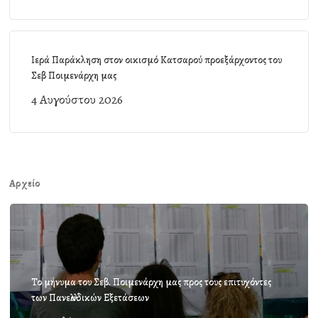
Ιερά Παράκληση στον οικισμό Κατσαρού προεξάρχοντος του
Σεβ Ποιμενάρχη μας
4 Αυγούστου 2026
Αρχείο
Το μήνυμα του Σεβ. Ποιμενάρχη μας προς τους επιτυχόντες
των Πανελλαδικών Εξετάσεων