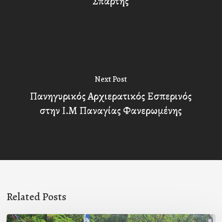
Σπάρτης
Next Post
Πανηγυρικός Αρχιερατικός Εσπερινός
στην Ι.Μ Παναγίας Φανερωμένης
Related Posts
Με