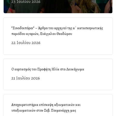
23 Ιουλίου 2026
”Συνοδοιπόροι” – Άρθρο του αρχηγού της α΄ κατασκηνωτικής
περιόδου αγοριών, Ευάγγελου Θεοδώρου
22 Ιουλίου 2026
Ο εορτασμός του Προφήτη Ηλία στο Λευκόχωμα
21 Ιουλίου 2026
Αποχαιρετιστήρια επίσκεψη αξιωματικών και
υπαξιωματικών στον Σεβ. Ποιμενάρχη μας