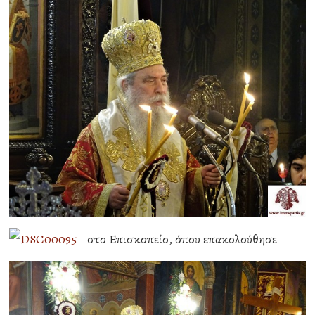
στο Επισκοπείο, όπου επακολούθησε