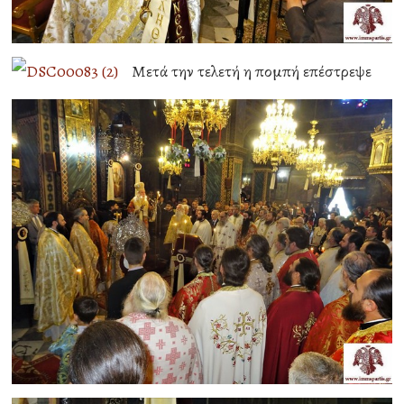
Μετά την τελετή η πομπή επέστρεψε