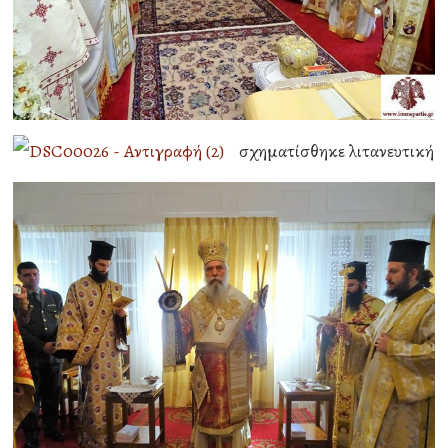
σχηματίσθηκε λιτανευτική