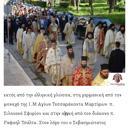
εκτός από την ελληνική γλώσσα, στη γερμανική από τον
μοναχό της Ι.Μ Αγίων Τεσσαράκοντα Μαρτύρων π.
Σιλουανό Σφυρίου και στην αγγλική από τον διάκονο π.
Ραφαήλ Τσάλτα. Στον λόγο του ο Σεβασμιώτατος