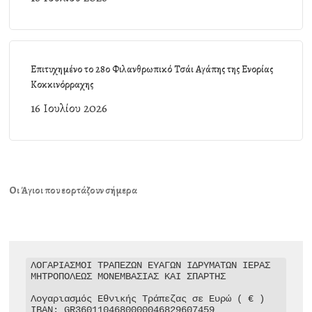
Επιτυχημένο το 28ο Φιλανθρωπικό Τσάι Αγάπης της Ενορίας
Κοκκινόρραχης
16 Ιουλίου 2026
Οι Άγιοι που εορτάζουν σήμερα
ΛΟΓΑΡΙΑΣΜΟΙ ΤΡΑΠΕΖΩΝ ΕΥΑΓΩΝ ΙΔΡΥΜΑΤΩΝ ΙΕΡΑΣ 
ΜΗΤΡΟΠΟΛΕΩΣ ΜΟΝΕΜΒΑΣΙΑΣ ΚΑΙ ΣΠΑΡΤΗΣ

Λογαριασμός Εθνικής Τράπεζας σε Ευρώ ( € )

IBAN: GR3601104680000046829607459
