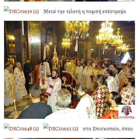
Μετά την τελετή η πομπή επέστρεψε
στο Επισκοπείο, όπου