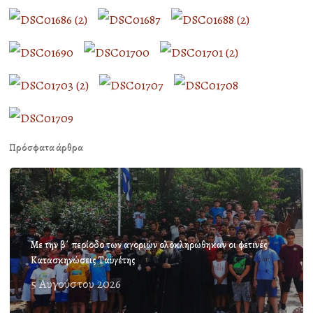
Πρόσφατα άρθρα
Με την β΄ περίοδο των αγοριών ολοκληρώθηκαν οι φετινές
Κατασκηνώσεις Ταϋγέτης
5 Αυγούστου 2026