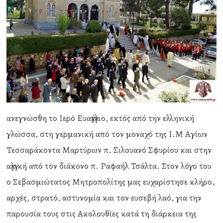
ανεγνώσθη το Ιερό Ευαγγέλιο, εκτός από την ελληνική
γλώσσα, στη γερμανική από τον μοναχό της Ι.Μ Αγίων
Τεσσαράκοντα Μαρτύρων π. Σιλουανό Σφυρίου και στην
αγγλική από τον διάκονο π. Ραφαήλ Τσάλτα. Στον λόγο του
ο Σεβασμιώτατος Μητροπολίτης μας ευχαρίστησε κλήρο,
αρχές, στρατό, αστυνομία και τον ευσεβή λαό, για την
παρουσία τους στις Ακολουθίες κατά τη διάρκεια της