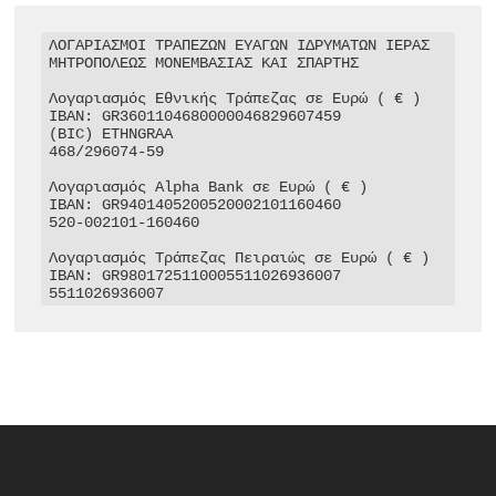
ΛΟΓΑΡΙΑΣΜΟΙ ΤΡΑΠΕΖΩΝ ΕΥΑΓΩΝ ΙΔΡΥΜΑΤΩΝ ΙΕΡΑΣ 
ΜΗΤΡΟΠΟΛΕΩΣ ΜΟΝΕΜΒΑΣΙΑΣ ΚΑΙ ΣΠΑΡΤΗΣ

Λογαριασμός Εθνικής Τράπεζας σε Ευρώ ( € )

IBAN: GR3601104680000046829607459

(BIC) ETHNGRAA

468/296074-59

Λογαριασμός Alpha Bank σε Ευρώ ( € )

IBAN: GR9401405200520002101160460

520-002101-160460

Λογαριασμός Τράπεζας Πειραιώς σε Ευρώ ( € )

IBAN: GR9801725110005511026936007

5511026936007