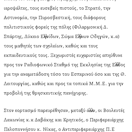
ιεροψάλτες, τους ευσεβείς πιστούς, το Στρατό, την
Αστυνομία, την Πυροσβεστική, τους διάφορους
πολιτιστικούς φορείς της πόλης (Φιλαρμονική Δ.
Σπάρτης, Λύκειο Ελληνίδων, Σώμα Ελλήνων Οδηγών, κ.α)
τους μαθητές των σχολείων, καθώς και τους
εκπαιδευτικούς τους. Ξεχωριστές ευχαριστίες απηύθυνε
προς τον Ραδιοφωνικό Σταθμό της Εκκλησίας της Ελλάδος
για την αναμετάδοση τόσο του Εσπερινού όσο και της Θ.
Λειτουργίας, καθώς και προς τα τοπικά Μ.Μ.Ε. για την
προβολή της θρησκευτικής πανήγυρης.
Στον εορτασμό παρευρέθησαν, μεταξύ άλλων, οι Βουλευτές
Λακωνίας κ.κ Δαβάκης και Κρητικός, ο Περιφερειάρχης
Πελοποννήσου κ. Νίκας, ο Αντιπεριφερειάρχης Π.Ε