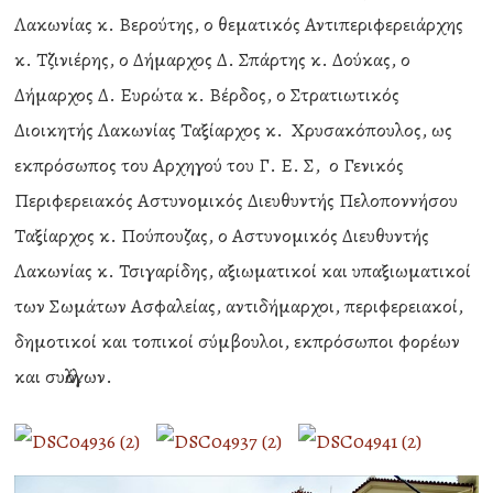
Λακωνίας κ. Βερούτης, ο θεματικός Αντιπεριφερειάρχης
κ. Τζινιέρης, ο Δήμαρχος Δ. Σπάρτης κ. Δούκας, ο
Δήμαρχος Δ. Ευρώτα κ. Βέρδος, ο Στρατιωτικός
Διοικητής Λακωνίας Ταξίαρχος κ. Χρυσακόπουλος, ως
εκπρόσωπος του Αρχηγού του Γ. Ε. Σ, ο Γενικός
Περιφερειακός Αστυνομικός Διευθυντής Πελοποννήσου
Ταξίαρχος κ. Πούπουζας, ο Αστυνομικός Διευθυντής
Λακωνίας κ. Τσιγαρίδης, αξιωματικοί και υπαξιωματικοί
των Σωμάτων Ασφαλείας, αντιδήμαρχοι, περιφερειακοί,
δημοτικοί και τοπικοί σύμβουλοι, εκπρόσωποι φορέων
και συλλόγων.