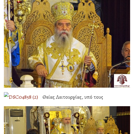
Θείας Λειτουργίας, υπό τους