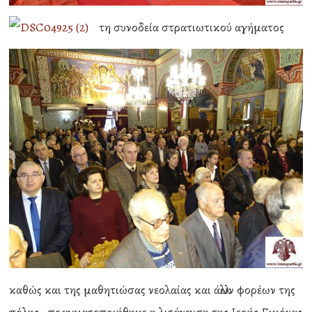
τη συνοδεία στρατιωτικού αγήματος
καθώς και της μαθητιώσας νεολαίας και άλλων φορέων της