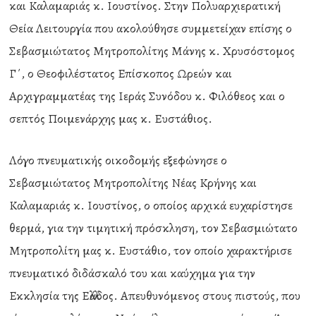
και Καλαμαριάς κ. Ιουστίνος. Στην Πολυαρχιερατική
Θεία Λειτουργία που ακολούθησε συμμετείχαν επίσης ο
Σεβασμιώτατος Μητροπολίτης Μάνης κ. Χρυσόστομος
Γ΄, ο Θεοφιλέστατος Επίσκοπος Ωρεών και
Αρχιγραμματέας της Ιεράς Συνόδου κ. Φιλόθεος και ο
σεπτός Ποιμενάρχης μας κ. Ευστάθιος.
Λόγο πνευματικής οικοδομής εξεφώνησε ο
Σεβασμιώτατος Μητροπολίτης Νέας Κρήνης και
Καλαμαριάς κ. Ιουστίνος, ο οποίος αρχικά ευχαρίστησε
θερμά, για την τιμητική πρόσκληση, τον Σεβασμιώτατο
Μητροπολίτη μας κ. Ευστάθιο, τον οποίο χαρακτήρισε
πνευματικό διδάσκαλό του και καύχημα για την
Εκκλησία της Ελλάδος. Απευθυνόμενος στους πιστούς, που