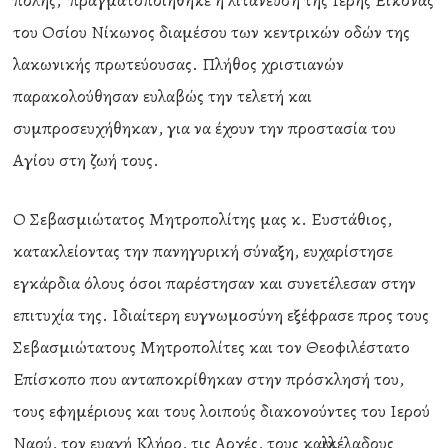
πόλης, πραγματοποιήθηκε η λιτάνευση της Ιερής Εικόνας
του Οσίου Νίκωνος διαμέσου των κεντρικών οδών της
λακωνικής πρωτεύουσας. Πλήθος χριστιανών
παρακολούθησαν ευλαβώς την τελετή και
συμπροσευχήθηκαν, για να έχουν την προστασία του
Αγίου στη ζωή τους.
Ο Σεβασμιώτατος Μητροπολίτης μας κ. Ευστάθιος,
κατακλείοντας την πανηγυρική σύναξη, ευχαρίστησε
εγκάρδια όλους όσοι παρέστησαν και συνετέλεσαν στην
επιτυχία της. Ιδιαίτερη ευγνωμοσύνη εξέφρασε προς τους
Σεβασμιώτατους Μητροπολίτες και τον Θεοφιλέστατο
Επίσκοπο που ανταποκρίθηκαν στην πρόσκλησή του,
τους εφημέριους και τους λοιπούς διακονούντες του Ιερού
Ναού, τον ευαγή Κλήρο, τις Αρχές, τους καλλικέλαδους