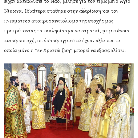
είχαν κατακλύσει το Ναό, μίλησε για τον τιμώμενο Άγιο
Νίκωνα. Ιδιαίτερα στάθηκε στην αλλοτρίωση και τον
πνευματικό αποπροσανατολισμό της εποχής μας
προτρέποντας το εκκλησίασμα να στραφεί, με μετάνοια
και προσευχή, σε όσα πραγματικά έχουν αξία και τα
οποία μόνο η ‘’εν Χριστώ ζωή’’ μπορεί να εξασφαλίσει.