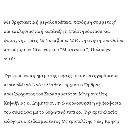
Με θρησκευτική μεγαλοπρέπεια, πάνδημη συμμετοχή
και εκκλησιαστική κατάνυξη η Σπάρτη εόρτασε και
φέτος, την Τρίτη 26 Νοεμβρίου 2019, τη μνήμη του Οσίου
πατρός ημών Νίκωνος του ”Μετανοείτε”, Πολιούχου
αυτής.
Την κυριώνυμη ημέρα της εορτής, στον πανηγυρίσαντα
περικαλλή Ιερό Ναό τελέσθηκε αρχικά ο Όρθρος
προεξάρχοντος του Σεβασμιωτάτου Μητροπολίτη
Κεφαλληνίας κ. Δημητρίου, ενώ ακολούθησε η αμφιοφορία
του σύμφωνα με το βυζαντινό τυπικό. Την αρτοκλασία
ευλόγησε ο Σεβασμιώτατος Μητροπολίτης Νέας Κρήνης