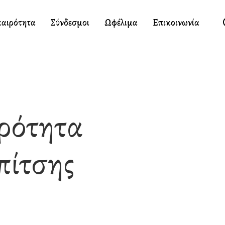
καιρότητα
Σύνδεσμοι
Ωφέλιμα
Επικοινωνία
ρότητα
πίτσης