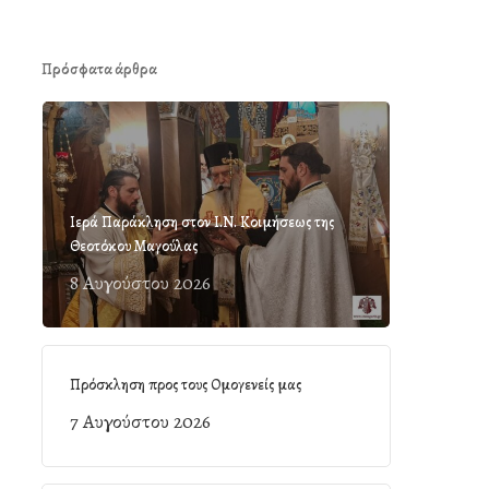
Πρόσφατα άρθρα
Ιερά Παράκληση στον Ι.Ν. Κοιμήσεως της
Θεοτόκου Μαγούλας
8 Αυγούστου 2026
Πρόσκληση προς τους Ομογενείς μας
7 Αυγούστου 2026