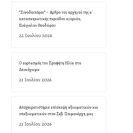
”Συνοδοιπόροι” – Άρθρο του αρχηγού της α΄
κατασκηνωτικής περιόδου αγοριών,
Ευάγγελου Θεοδώρου
22 Ιουλίου 2026
Ο εορτασμός του Προφήτη Ηλία στο
Λευκόχωμα
21 Ιουλίου 2026
Αποχαιρετιστήρια επίσκεψη αξιωματικών και
υπαξιωματικών στον Σεβ. Ποιμενάρχη μας
21 Ιουλίου 2026