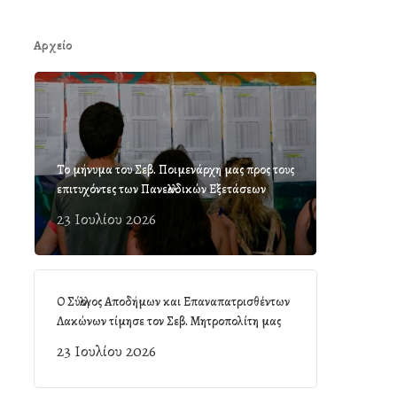
Αρχείο
Το μήνυμα του Σεβ. Ποιμενάρχη μας προς τους
επιτυχόντες των Πανελλαδικών Εξετάσεων
23 Ιουλίου 2026
Ο Σύλλογος Αποδήμων και Επαναπατρισθέντων
Λακώνων τίμησε τον Σεβ. Μητροπολίτη μας
23 Ιουλίου 2026