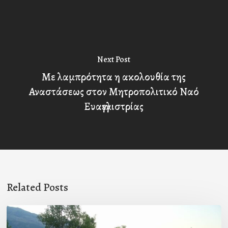
Next Post
Με λαμπρότητα η ακολουθία της
Αναστάσεως στον Μητροπολιτικό Ναό
Ευαγγελιστρίας
Related Posts
Πρόσκληση