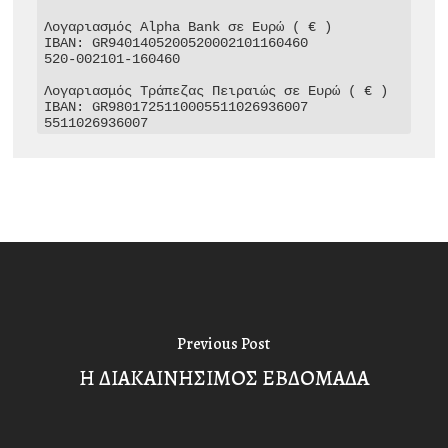
Λογαριασμός Alpha Bank σε Ευρώ ( € )

IBAN: GR9401405200520002101160460

520-002101-160460

Λογαριασμός Τράπεζας Πειραιώς σε Ευρώ ( € )

IBAN: GR9801725110005511026936007

5511026936007
Previous Post
Η ΔΙΑΚΑΙΝΗΣΙΜΟΣ ΕΒΔΟΜΑΔΑ