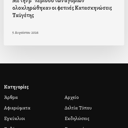
Με την β΄ περίοδο των αγοριών
ολοκληρώθηκαν οι φετινές Κατασκηνώσεις
Ταϋγέτης
5 Αυγούστου 2026
Κατηγορίες
Άρθρα
Αρχείο
Αφιερώματα
Δελτία Τύπου
Εγκύκλιοι
Εκδηλώσεις