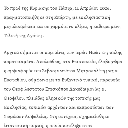
To πρωί της Κυριακής του Πάσχα, 12 Απριλίου 2026,
πραγματοποιήθηκε στη Σπάρτη, με εκκλησιαστική
μεγαλοπρέπεια και σε χαρμόσυνο κλίμα, η καθιερωμένη
Τελετή της Αγάπης.
Αρχικά σήμαναν οι καμπάνες των Ιερών Ναών της πόλης
παρατεταμένα. Ακολούθως, στο Επισκοπείο, έλαβε χώρα
η αμφιοφορία του Σεβασμιωτάτου Μητροπολίτη μας κ.
Ευσταθίου, σύμφωνα με το Βυζαντινό τυπικό, παρουσία
του Θεοφιλεστάτου Επισκόπου Λακεδαιμονίας κ.
Θεοφίλου, πλειάδας κληρικών της τοπικής μας
Εκκλησίας, τοπικών αρχόντων και εκπροσώπων των
Σωμάτων Ασφαλείας. Στη συνέχεια, σχηματίσθηκε
λιτανευτική πομπή, η οποία κατέληξε στον