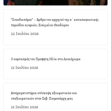
”Συνοδοιπόροι” – Άρθρο του αρχηγού της α΄ κατασκηνωτικής
περιόδου αγοριών, Ευάγγελου Θεοδώρου
22 Ιουλίου 2026
Ο εορτασμός του Προφήτη Ηλία στο Λευκόχωμα
21 Ιουλίου 2026
Αποχαιρετιστήρια επίσκεψη αξιωματικών και
υπαξιωματικών στον Σεβ. Ποιμενάρχη μας
21 Ιουλίου 2026