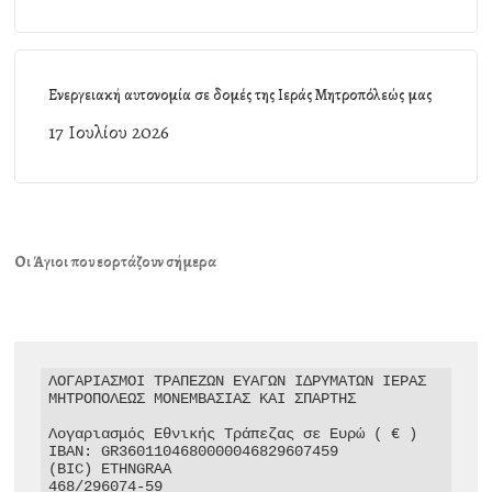
Ενεργειακή αυτονομία σε δομές της Ιεράς Μητροπόλεώς μας
17 Ιουλίου 2026
Οι Άγιοι που εορτάζουν σήμερα
ΛΟΓΑΡΙΑΣΜΟΙ ΤΡΑΠΕΖΩΝ ΕΥΑΓΩΝ ΙΔΡΥΜΑΤΩΝ ΙΕΡΑΣ 
ΜΗΤΡΟΠΟΛΕΩΣ ΜΟΝΕΜΒΑΣΙΑΣ ΚΑΙ ΣΠΑΡΤΗΣ

Λογαριασμός Εθνικής Τράπεζας σε Ευρώ ( € )

IBAN: GR3601104680000046829607459

(BIC) ETHNGRAA

468/296074-59
