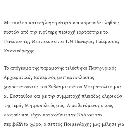
Με εκκλησιαστική λαμπρότητα και παρουσία πλήθους
πιστών από την ευρύτερη περιοχή εορτάστηκε το
Γενέσιον της Θεοτόκου στον Ι.Ν Παναγίας Γιάτρισσας
Κοκκινόραχης.
Το απόγευμα της παραμονής τελέσθηκε Πανηγυρικός
Αρχιερατικός Εσπερινός μετ’ αρτοκλασίας
χοροστατούντος του Σεβασμιωτάτου Μητροπολίτη μας
κ. Ευσταθίου και με την συμμετοχή πλειάδας κληρικών
της Ιεράς Μητροπόλεώς μας. Απευθυνόμενος στους
πιστούς που είχαν κατακλύσει τον Ναό και τον
περιβάλλοντα χώρο, ο σεπτός Ποιμενάρχης μας μίλησε για