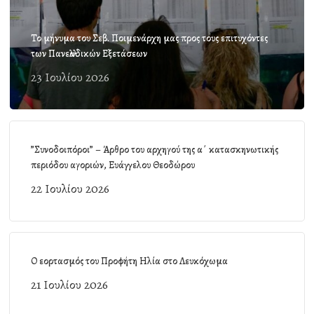
Το μήνυμα του Σεβ. Ποιμενάρχη μας προς τους επιτυχόντες
των Πανελλαδικών Εξετάσεων
23 Ιουλίου 2026
”Συνοδοιπόροι” – Άρθρο του αρχηγού της α΄ κατασκηνωτικής
περιόδου αγοριών, Ευάγγελου Θεοδώρου
22 Ιουλίου 2026
Ο εορτασμός του Προφήτη Ηλία στο Λευκόχωμα
21 Ιουλίου 2026