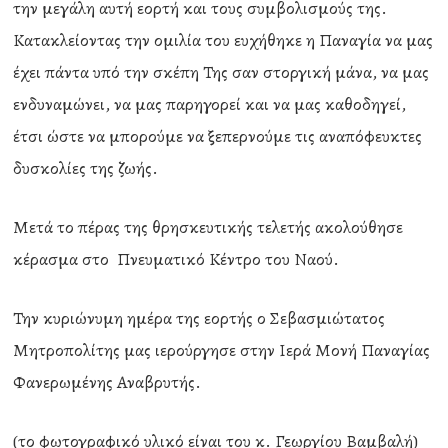
την μεγάλη αυτή εορτή και τους συμβολισμούς της.
Κατακλείοντας την ομιλία του ευχήθηκε η Παναγία να μας
έχει πάντα υπό την σκέπη Της σαν στοργική μάνα, να μας
ενδυναμώνει, να μας παρηγορεί και να μας καθοδηγεί,
έτσι ώστε να μπορούμε να ξεπερνούμε τις αναπόφευκτες
δυσκολίες της ζωής.
Μετά το πέρας της θρησκευτικής τελετής ακολούθησε
κέρασμα στο Πνευματικό Κέντρο του Ναού.
Την κυριώνυμη ημέρα της εορτής ο Σεβασμιώτατος
Μητροπολίτης μας ιερούργησε στην Ιερά Μονή Παναγίας
Φανερωμένης Αναβρυτής.
(το φωτογραφικό υλικό είναι του κ. Γεωργίου Βαμβαλή)