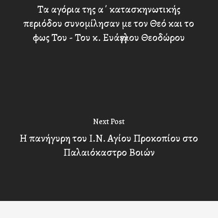
Τα αγόρια της α΄ κατασκηνωτικής
περιόδου συνομίλησαν με τον Θεό και το
φως Του - Του κ. Ευάγγελου Θεοδώρου
Next Post
Η πανήγυρη του Ι.Ν. Αγίου Προκοπίου στο
Παλαιόκαστρο Βοιών