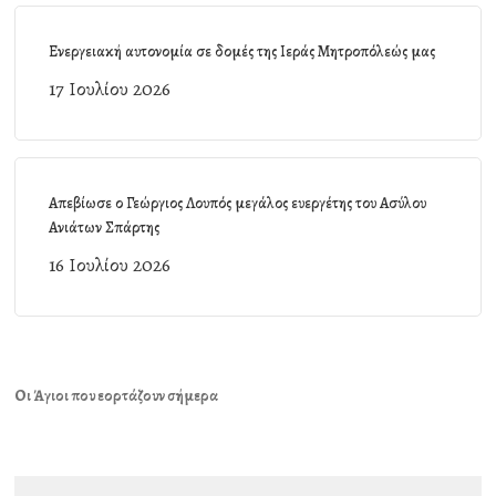
Ενεργειακή αυτονομία σε δομές της Ιεράς Μητροπόλεώς μας
17 Ιουλίου 2026
Απεβίωσε ο Γεώργιος Λουπός μεγάλος ευεργέτης του Ασύλου
Ανιάτων Σπάρτης
16 Ιουλίου 2026
Οι Άγιοι που εορτάζουν σήμερα