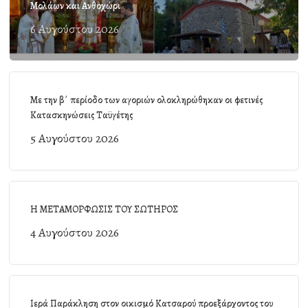
Μολάων και Ανθοχώρι
6 Αυγούστου 2026
Με την β΄ περίοδο των αγοριών ολοκληρώθηκαν οι φετινές
Κατασκηνώσεις Ταϋγέτης
5 Αυγούστου 2026
Η ΜΕΤΑΜΟΡΦΩΣΙΣ ΤΟΥ ΣΩΤΗΡΟΣ
4 Αυγούστου 2026
Ιερά Παράκληση στον οικισμό Κατσαρού προεξάρχοντος του