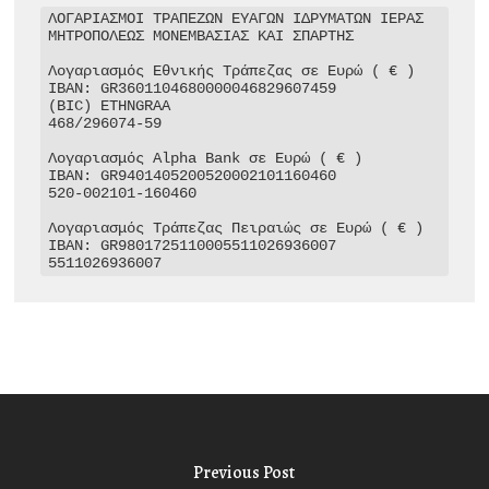
ΛΟΓΑΡΙΑΣΜΟΙ ΤΡΑΠΕΖΩΝ ΕΥΑΓΩΝ ΙΔΡΥΜΑΤΩΝ ΙΕΡΑΣ 
ΜΗΤΡΟΠΟΛΕΩΣ ΜΟΝΕΜΒΑΣΙΑΣ ΚΑΙ ΣΠΑΡΤΗΣ

Λογαριασμός Εθνικής Τράπεζας σε Ευρώ ( € )

IBAN: GR3601104680000046829607459

(BIC) ETHNGRAA

468/296074-59

Λογαριασμός Alpha Bank σε Ευρώ ( € )

IBAN: GR9401405200520002101160460

520-002101-160460

Λογαριασμός Τράπεζας Πειραιώς σε Ευρώ ( € )

IBAN: GR9801725110005511026936007

5511026936007
Previous Post