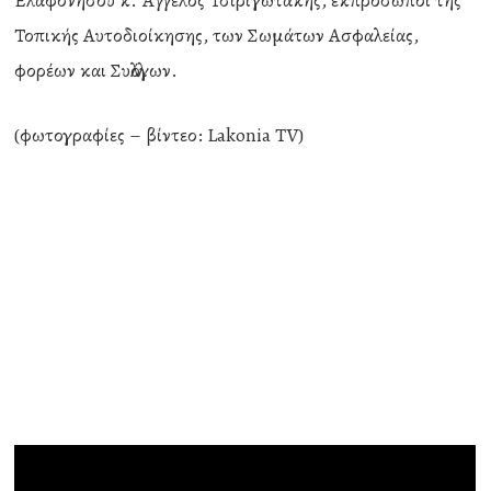
Ελαφονήσου κ. Άγγελος Τσιριγωτάκης, εκπρόσωποι της
Τοπικής Αυτοδιοίκησης, των Σωμάτων Ασφαλείας,
φορέων και Συλλόγων.
(φωτογραφίες – βίντεο: Lakonia TV)