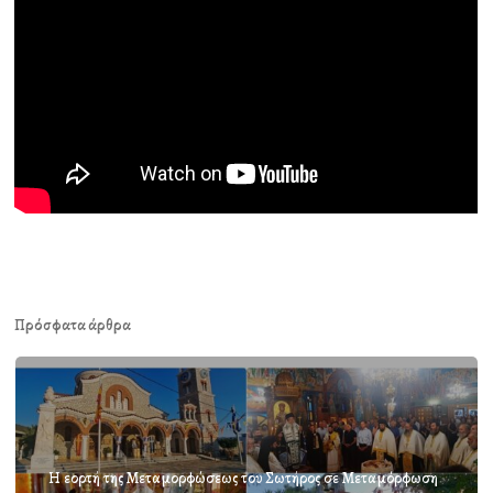
Πρόσφατα άρθρα
Η εορτή της Μεταμορφώσεως του Σωτήρος σε Μεταμόρφωση