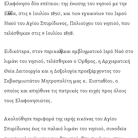
Ελαφόνησο δύο επέτειοι: της ένωσης του νησιού με την
Ελλάδα, στις 6 Ιουλίου 1850, και των εγκαινίων του Ιερού
Ναού του Αγίου Σπυρίδωνος, Πολιούχου του νησιού, που
τελέσθηκαν στις 9 Ιουλίου 1858.
Ειδικότερα, στον περικαλλή και εμβληματικό Ιερό Ναό στο
λιμάνι του νησιού, τελέσθηκαν ο Όρθρος, η Αρχιερατική
Θεία Λειτουργία και η Δοξολογία προεξάρχοντος του
Σεβασμιωτάτου Μητροπολίτη μας κ. Ευσταθίου, ο
οποίος και απηύθυνε τις πατρικές του ευχές προς όλους
τους Ελαφονησιώτες.
Ακολούθησε περιφορά της ιερής εικόνας του Αγίου
Σπυρίδωνος έως το παλαιό λιμάνι του νησιού, συνοδεία