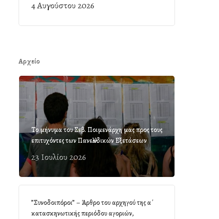
4 Αυγούστου 2026
Αρχείο
Το μήνυμα του Σεβ. Ποιμενάρχη μας προς τους
επιτυχόντες των Πανελλαδικών Εξετάσεων
23 Ιουλίου 2026
”Συνοδοιπόροι” – Άρθρο του αρχηγού της α΄
κατασκηνωτικής περιόδου αγοριών,