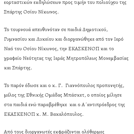
εορταστικών εκδηλώσεων προς τιμήν του πολιούχου της
Σπάρτης Οσίου Νίκωνος.
Το τουρνουά απευθυνόταν σε παιδιά Δημοτικού,
Γυμνασίου και Λυκείου και διοργανώθηκε από τον Ιερό
Ναό του Οσίου Νίκωνος, την ΕΚΑΣΚΕΝΟΠ και το
γραφείο Νεότητας της Ιεράς Μητροπόλεως Μονεμβασίας
και Σπάρτης.
Το παρόν έδωσε και ο κ. Γ. Γιαννόπουλος προπονητής,
μέλος της Εθνικής Ομάδας Μπάσκετ, ο οποίος μίλησε
στα παιδιά ενώ παραβρέθηκε και ο Α΄αντιπρόεδρος της
ΕΚΑΣΚΕΝΟΠ κ. Μ. Βακαλόπουλος.
Από τους διοργανωτές εκφράζονται ολόθερμες