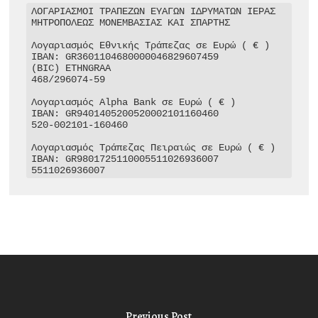
ΛΟΓΑΡΙΑΣΜΟΙ ΤΡΑΠΕΖΩΝ ΕΥΑΓΩΝ ΙΔΡΥΜΑΤΩΝ ΙΕΡΑΣ 
ΜΗΤΡΟΠΟΛΕΩΣ ΜΟΝΕΜΒΑΣΙΑΣ ΚΑΙ ΣΠΑΡΤΗΣ

Λογαριασμός Εθνικής Τράπεζας σε Ευρώ ( € )

IBAN: GR3601104680000046829607459

(BIC) ETHNGRAA

468/296074-59

Λογαριασμός Alpha Bank σε Ευρώ ( € )

IBAN: GR9401405200520002101160460

520-002101-160460

Λογαριασμός Τράπεζας Πειραιώς σε Ευρώ ( € )

IBAN: GR9801725110005511026936007

5511026936007
Previous Post