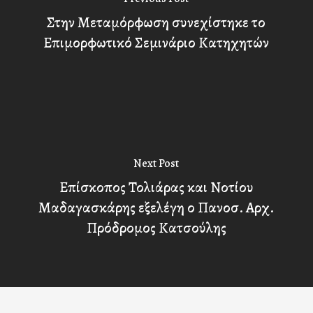
Στην Μεταμόρφωση συνεχίστηκε το
Επιμορφωτικό Σεμινάριο Κατηχητών
Next Post
Επίσκοπος Τολιάρας και Νοτίου
Μαδαγασκάρης εξελέγη ο Πανοσ. Αρχ.
Πρόδρομος Κατσούλης