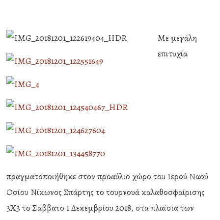
Με μεγάλη
επιτυχία
πραγματοποιήθηκε στον προαύλιο χώρο του Ιερού Ναού
Οσίου Νίκωνος Σπάρτης το τουρνουά καλαθοσφαίρισης
3Χ3 το Σάββατο 1 Δεκεμβρίου 2018, στα πλαίσια των