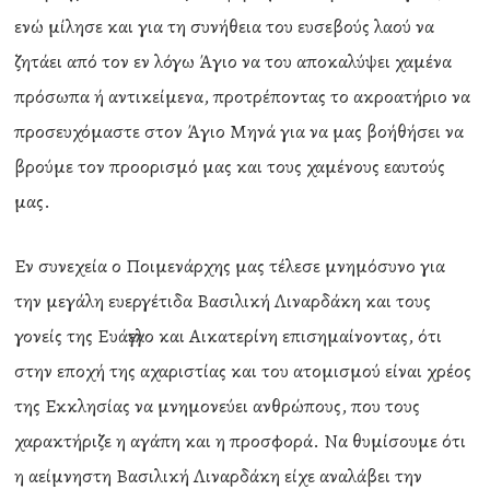
ενώ μίλησε και για τη συνήθεια του ευσεβούς λαού να
ζητάει από τον εν λόγω Άγιο να του αποκαλύψει χαμένα
πρόσωπα ή αντικείμενα, προτρέποντας το ακροατήριο να
προσευχόμαστε στον Άγιο Μηνά για να μας βοήθήσει να
βρούμε τον προορισμό μας και τους χαμένους εαυτούς
μας.
Εν συνεχεία ο Ποιμενάρχης μας τέλεσε μνημόσυνο για
την μεγάλη ευεργέτιδα Βασιλική Λιναρδάκη και τους
γονείς της Ευάγγελο και Αικατερίνη επισημαίνοντας, ότι
στην εποχή της αχαριστίας και του ατομισμού είναι χρέος
της Εκκλησίας να μνημονεύει ανθρώπους, που τους
χαρακτήριζε η αγάπη και η προσφορά. Να θυμίσουμε ότι
η αείμνηστη Βασιλική Λιναρδάκη είχε αναλάβει την