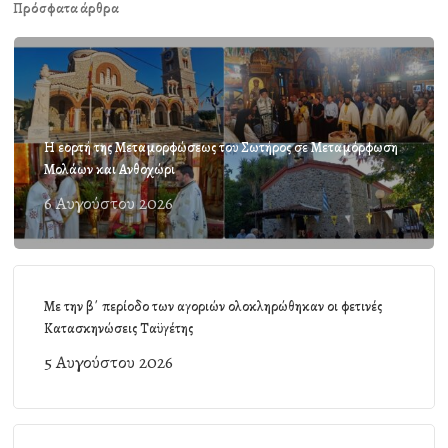
Πρόσφατα άρθρα
Η εορτή της Μεταμορφώσεως του Σωτήρος σε Μεταμόρφωση
Μολάων και Ανθοχώρι
6 Αυγούστου 2026
Με την β΄ περίοδο των αγοριών ολοκληρώθηκαν οι φετινές
Κατασκηνώσεις Ταϋγέτης
5 Αυγούστου 2026