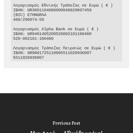
Λογαριασμός Εθνικής Τράπεζας σε Ευρώ ( € )

IBAN: GR3601104680000046829607459

(BIC) ETHNGRAA

468/296074-59

Λογαριασμός Alpha Bank σε Ευρώ ( € )

IBAN: GR9401405200520002101160460

520-002101-160460

Λογαριασμός Τράπεζας Πειραιώς σε Ευρώ ( € )

IBAN: GR9801725110005511026936007

5511026936007
Previous Post