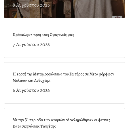
8 Αυγούστου 2026
Πρόσκληση προς τους Ομογενείς μας
7 Αυγούστου 2026
Η εορτή της Μεταμορφώσεως του Σωτήρος σε Μεταμόρφωση
Μολάων και Ανθοχώρι
6 Αυγούστου 2026
Με την β΄ περίοδο των αγοριών ολοκληρώθηκαν οι φετινές
Κατασκηνώσεις Ταϋγέτης