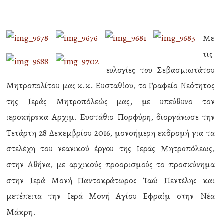
Με
τις
ευλογίες του Σεβασμιωτάτου
Μητροπολίτου μας κ.κ. Ευσταθίου, το Γραφείο Νεότητος
της Ιεράς Μητροπόλεώς μας, με υπεύθυνο τον
ιεροκήρυκα Αρχιμ. Ευστάθιο Πορφύρη, διοργάνωσε την
Τετάρτη 28 Δεκεμβρίου 2016, μονοήμερη εκδρομή για τα
στελέχη του νεανικού έργου της Ιεράς Μητροπόλεως,
στην Αθήνα, με αρχικούς προορισμούς το προσκύνημα
στην Ιερά Μονή Παντοκράτωρος Ταώ Πεντέλης και
μετέπειτα την Ιερά Μονή Αγίου Εφραίμ στην Νέα
Μάκρη.