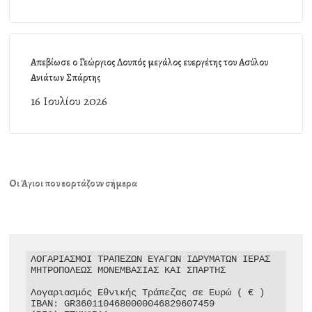
Απεβίωσε ο Γεώργιος Λουπός μεγάλος ευεργέτης του Ασύλου
Ανιάτων Σπάρτης
16 Ιουλίου 2026
Οι Άγιοι που εορτάζουν σήμερα
ΛΟΓΑΡΙΑΣΜΟΙ ΤΡΑΠΕΖΩΝ ΕΥΑΓΩΝ ΙΔΡΥΜΑΤΩΝ ΙΕΡΑΣ 
ΜΗΤΡΟΠΟΛΕΩΣ ΜΟΝΕΜΒΑΣΙΑΣ ΚΑΙ ΣΠΑΡΤΗΣ

Λογαριασμός Εθνικής Τράπεζας σε Ευρώ ( € )

IBAN: GR3601104680000046829607459
