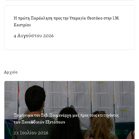
Η πρώτη Παράκληση προς την Υπεραγία Θεοτόκο στην Ι.Μ.
Καστρίου
4 Αυγούστου 2026
Αρχείο
Το μήνυμα του Σεβ. Ποιμενάρχη μας προς τους επιτυχόντες
των Πανελλαδικών Εξετάσεων
23 Ιουλίου 2026