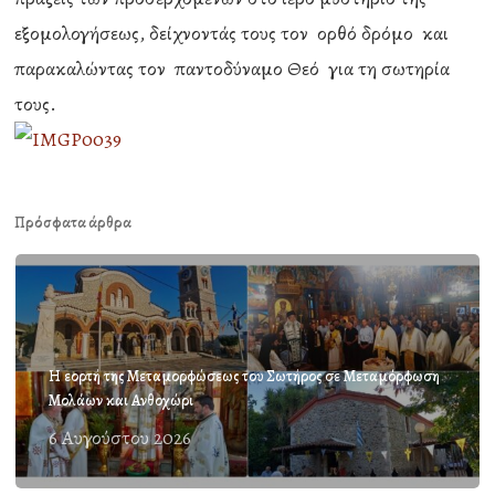
εξομολογήσεως, δείχνοντάς τους τον ορθό δρόμο και
παρακαλώντας τον παντοδύναμο Θεό για τη σωτηρία
τους.
Πρόσφατα άρθρα
Η εορτή της Μεταμορφώσεως του Σωτήρος σε Μεταμόρφωση
Μολάων και Ανθοχώρι
6 Αυγούστου 2026