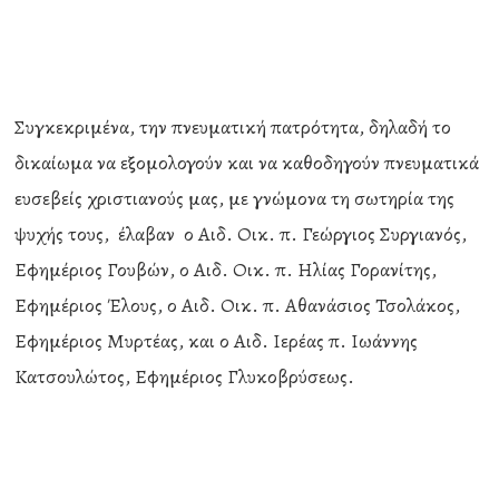
Συγκεκριμένα, την πνευματική πατρότητα, δηλαδή το
δικαίωμα να εξομολογούν και να καθοδηγούν πνευματικά
ευσεβείς χριστιανούς μας, με γνώμονα τη σωτηρία της
ψυχής τους, έλαβαν ο Αιδ. Οικ. π. Γεώργιος Συργιανός,
Εφημέριος Γουβών, ο Αιδ. Οικ. π. Ηλίας Γορανίτης,
Εφημέριος Έλους, ο Αιδ. Οικ. π. Αθανάσιος Τσολάκος,
Εφημέριος Μυρτέας, και ο Αιδ. Ιερέας π. Ιωάννης
Κατσουλώτος, Εφημέριος Γλυκοβρύσεως.