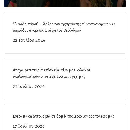
”Συνοδοιπόροι” – Άρθρο του αρχηγού της α΄ κατασκηνωτικής
περιόδου αγοριών, Ευάγγελου Θεοδώρου
22 Ιουλίου 2026
Αποχαιρετιστήρια επίσκεψη αξιωματικών και
υπαξιωματικών στον Σεβ. Ποιμενάρχη μας
21 Ιουλίου 2026
Ενεργειακή αυτονομία σε δομές της Ιεράς Μητροπόλεώς μας
17 Ιουλίου 2026