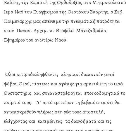
Επίσης, την Κυριακή της Ορθοδοξίας στο Μητροπολιτικό
Ιερό Ναό του Ευαγγελισμού της Θεοτόκου Σπάρτης, ο Σεβ.
Ποιμενάρχης μας απένειμε την πνευματική πατρότητα
στον Πανοσ. Αρχιμ. π. Θεόφιλο Μαντζαβράκο,
Εφημέριο του ανωτέρω Ναού.
Όλοι οι προδιαληφθέντες κληρικοί διακονούν μετά
φόβου Θεού, πίστεως και αγάπης για αρκετά έτη το ιερό
Θυσιαστήριο και συναναστρέφονται εποικοδομητικά το
ποίμνιό τους. Γι΄ αυτό εμπνέουν τη βεβαιότητα ότι θα
ανταποκριθούν πλήρως στη νέα τους αποστολή,
ελέγχοντας και εκτιμώντας τα διανοήματα και τις
πράξεις των προσερχομένων στο ιερό μυστήριο της