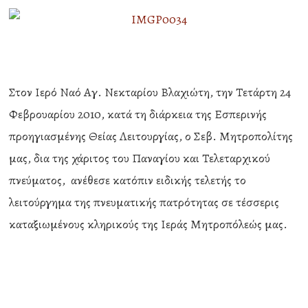
Στον Ιερό Ναό Αγ. Νεκταρίου Βλαχιώτη, την Τετάρτη 24
Φεβρουαρίου 2010, κατά τη διάρκεια της Εσπερινής
προηγιασμένης Θείας Λειτουργίας, ο Σεβ. Μητροπολίτης
μας, δια της χάριτος του Παναγίου και Τελεταρχικού
πνεύματος, ανέθεσε κατόπιν ειδικής τελετής το
λειτούργημα της πνευματικής πατρότητας σε τέσσερις
καταξιωμένους κληρικούς της Ιεράς Μητροπόλεώς μας.