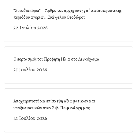
”Συνοδοιπόροι” – Άρθρο του αρχηγού της α΄ κατασκηνωτικής
περιόδου αγοριών, Ευάγγελου Θεοδώρου
22 Ιουλίου 2026
Ο εορτασμός του Προφήτη Ηλία στο Λευκόχωμα
21 Ιουλίου 2026
Αποχαιρετιστήρια επίσκεψη αξιωματικών και
υπαξιωματικών στον Σεβ. Ποιμενάρχη μας
21 Ιουλίου 2026