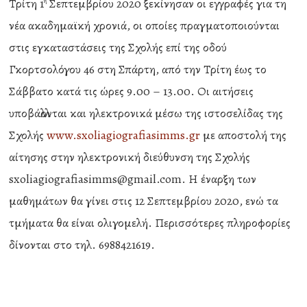
Τρίτη 1
Σεπτεμβρίου 2020 ξεκίνησαν οι εγγραφές για τη
η
νέα ακαδημαϊκή χρονιά, οι οποίες πραγματοποιούνται
στις εγκαταστάσεις της Σχολής επί της οδού
Γκορτσολόγου 46 στη Σπάρτη, από την Τρίτη έως το
Σάββατο κατά τις ώρες 9.00 – 13.00. Οι αιτήσεις
υποβάλλονται και ηλεκτρονικά μέσω της ιστοσελίδας της
Σχολής
www.sxoliagiografiasimms.gr
με αποστολή της
αίτησης στην ηλεκτρονική διεύθυνση της Σχολής
sxoliagiografiasimms@gmail.com
. Η έναρξη των
μαθημάτων θα γίνει στις 12 Σεπτεμβρίου 2020, ενώ τα
τμήματα θα είναι ολιγομελή. Περισσότερες πληροφορίες
δίνονται στο τηλ. 6988421619.