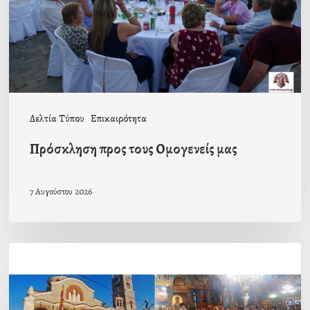
Δελτία Τύπου
Επικαιρότητα
Πρόσκληση προς τους Ομογενείς μας
7 Αυγούστου 2026
Η
εορτή
της