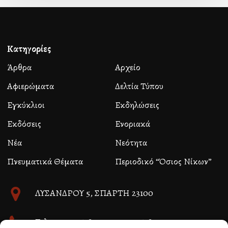
Κατηγορίες
Άρθρα
Αρχείο
Αφιερώματα
Δελτία Τύπου
Εγκύκλιοι
Εκδηλώσεις
Εκδόσεις
Ενοριακά
Νέα
Νεότητα
Πνευματικά Θέματα
Περιοδικό “Όσιος Νίκων”
ΛΥΣΑΝΔΡΟΥ 5, ΣΠΑΡΤΗ 23100
Τηλ. 27310 26580 και 27310 26581