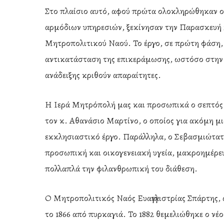
Στο πλαίσιο αυτό, αφού πρώτα ολοκληρώθηκαν οι
αρμόδιων υπηρεσιών, ξεκίνησαν την Παρασκευή 2
Μητροπολιτικού Ναού. Το έργο, σε πρώτη φάση,
αντικατάσταση της επικεράμωσης, ωστόσο στην π
ανάδειξης κριθούν απαραίτητες.
Η Ιερά Μητρόπολή μας και προσωπικά ο σεπτός 
τον κ. Αθανάσιο Μαρτίνο, ο οποίος για ακόμη μι
εκκλησιαστικό έργο. Παράλληλα, ο Σεβασμιώτατο
προσωπική και οικογενειακή υγεία, μακροημέρε
πολλαπλά την φιλανθρωπική του διάθεση.
Ο Μητροπολιτικός Ναός Ευαγγελιστρίας Σπάρτης, 
το 1866 από πυρκαγιά. Το 1882 θεμελιώθηκε ο νέο