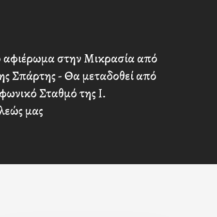
ο αφιέρωμα στην Μικρασία από
ης Σπάρτης - Θα μεταδοθεί από
φωνικό Σταθμό της Ι.
εώς μας