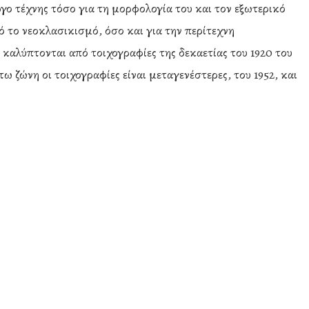
ργο τέχνης τόσο για τη μορφολογία του και τον εξωτερικό
ό το νεοκλασικισμό, όσο και για την περίτεχνη
 καλύπτονται από τοιχογραφίες της δεκαετίας του 1920 του
 ζώνη οι τοιχογραφίες είναι μεταγενέστερες, του 1952, και