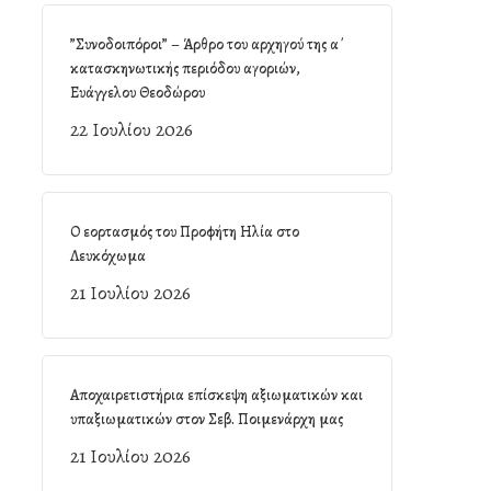
”Συνοδοιπόροι” – Άρθρο του αρχηγού της α΄
κατασκηνωτικής περιόδου αγοριών,
Ευάγγελου Θεοδώρου
22 Ιουλίου 2026
Ο εορτασμός του Προφήτη Ηλία στο
Λευκόχωμα
21 Ιουλίου 2026
Αποχαιρετιστήρια επίσκεψη αξιωματικών και
υπαξιωματικών στον Σεβ. Ποιμενάρχη μας
21 Ιουλίου 2026