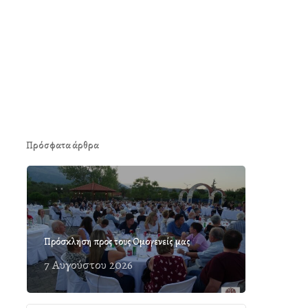
Πρόσφατα άρθρα
Πρόσκληση προς τους Ομογενείς μας
7 Αυγούστου 2026