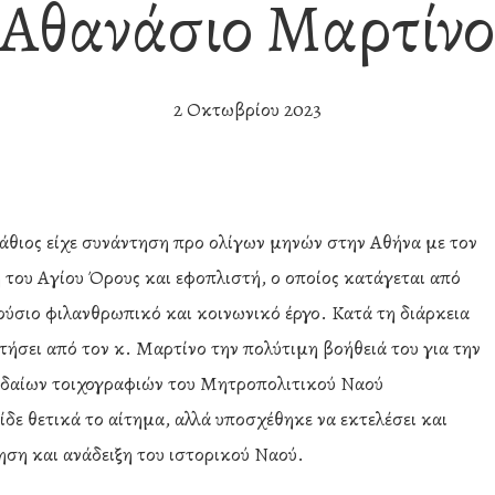
Αθανάσιο Μαρτίνο
2 Οκτωβρίου 2023
θιος είχε συνάντηση προ ολίγων μηνών στην Αθήνα με τον
 του Αγίου Όρους και εφοπλιστή, ο οποίος κατάγεται από
ούσιο φιλανθρωπικό και κοινωνικό έργο. Κατά τη διάρκεια
τήσει από τον κ. Μαρτίνο την πολύτιμη βοήθειά του για την
υδαίων τοιχογραφιών του Μητροπολιτικού Ναού
είδε θετικά το αίτημα, αλλά υποσχέθηκε να εκτελέσει και
ρηση και ανάδειξη του ιστορικού Ναού.