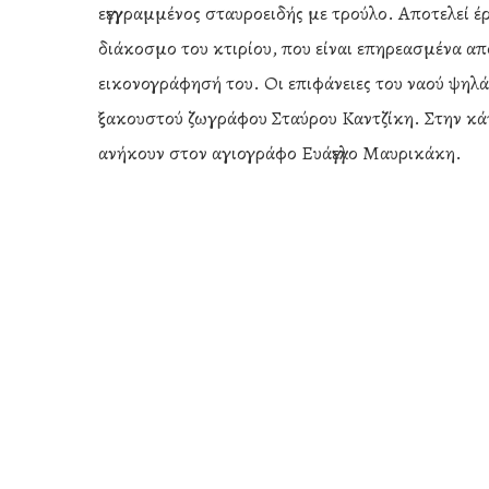
εγγεγραμμένος σταυροειδής με τρούλο. Αποτελεί έ
διάκοσμο του κτιρίου, που είναι επηρεασμένα απ
εικονογράφησή του. Οι επιφάνειες του ναού ψηλά
ξακουστού ζωγράφου Σταύρου Καντζίκη. Στην κάτω
ανήκουν στον αγιογράφο Ευάγγελο Μαυρικάκη.