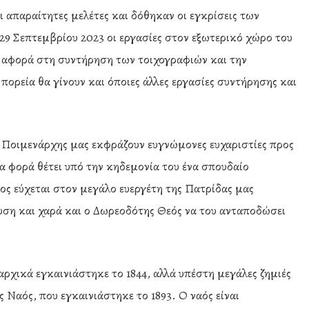
 απαραίτητες μελέτες και δόθηκαν οι εγκρίσεις των
9 Σεπτεμβρίου 2023 οι εργασίες στον εξωτερικό χώρο του
 αφορά στη συντήρηση των τοιχογραφιών και την
ορεία θα γίνουν και όποιες άλλες εργασίες συντήρησης και
Ποιμενάρχης μας εκφράζουν ευγνώμονες ευχαριστίες προς
α φορά θέτει υπό την κηδεμονία του ένα σπουδαίο
ς εύχεται στον μεγάλο ευεργέτη της Πατρίδας μας
υση και χαρά και ο Δωρεοδότης Θεός να του ανταποδώσει
αρχικά εγκαινιάστηκε το 1844, αλλά υπέστη μεγάλες ζημιές
ς Ναός, που εγκαινιάστηκε το 1893. Ο ναός είναι