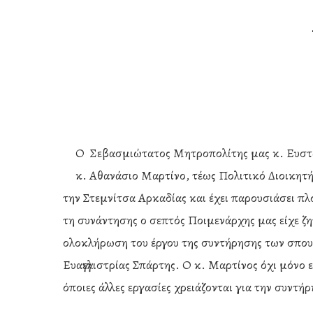
Ο Σεβασμιώτατος Μητροπολίτης μας κ. Ευστά
κ. Αθανάσιο Μαρτίνο, τέως Πολιτικό Διοικητή
την Στεμνίτσα Αρκαδίας και έχει παρουσιάσει πλ
τη συνάντησης ο σεπτός Ποιμενάρχης μας είχε ζη
ολοκλήρωση του έργου της συντήρησης των σπο
Ευαγγελιστρίας Σπάρτης. Ο κ. Μαρτίνος όχι μόνο 
Hit enter to search or ESC to close
όποιες άλλες εργασίες χρειάζονται για την συντή