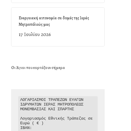
Ενεργειακή αυτονομία σε δομές της Ιεράς
Μητροπόλεώς μας
17 Ιουλίου 2026
Οι Άγιοι που εορτάζουν σήμερα
ΛΟΓΑΡΙΑΣΜΟΙ ΤΡΑΠΕΖΩΝ ΕΥΑΓΩΝ 
ΙΔΡΥΜΑΤΩΝ ΙΕΡΑΣ ΜΗΤΡΟΠΟΛΕΩΣ 
ΜΟΝΕΜΒΑΣΙΑΣ ΚΑΙ ΣΠΑΡΤΗΣ

Λογαριασμός Εθνικής Τράπεζας σε 
Ευρώ ( € )

IBAN: 