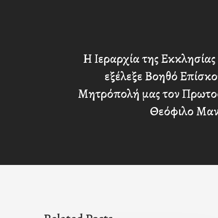
Η Ιεραρχία της Εκκλησίας τ
εξέλεξε Βοηθό Επίσκο
Μητρόπολή μας τον Πρωτοσύ
Θεόφιλο Μα