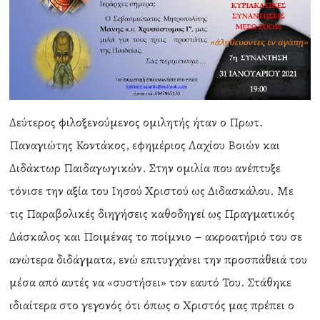
Δεύτερος φιλοξενούμενος ομιλητής ήταν ο Πρωτ.
Παναγιώτης Κοντάκος, εφημέριος Λαχίου Βοιών και
Διδάκτωρ Παιδαγωγικών. Στην ομιλία που ανέπτυξε
τόνισε την αξία του Ιησού Χριστού ως Διδασκάλου. Με
τις Παραβολικές διηγήσεις καθοδηγεί ως Πραγματικός
Δάσκαλος και Ποιμένας το ποίμνιο – ακροατήριό του σε
ανώτερα διδάγματα, ενώ επιτυγχάνει την προσπάθειά του
μέσα από αυτές να «συστήσει» τον εαυτό Του. Στάθηκε
ιδιαίτερα στο γεγονός ότι όπως ο Χριστός μας πρέπει ο