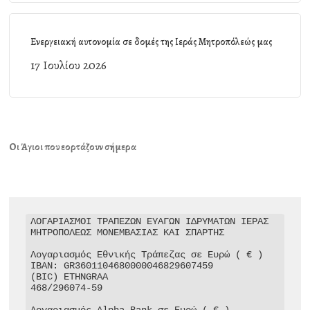
Ενεργειακή αυτονομία σε δομές της Ιεράς Μητροπόλεώς μας
17 Ιουλίου 2026
Οι Άγιοι που εορτάζουν σήμερα
ΛΟΓΑΡΙΑΣΜΟΙ ΤΡΑΠΕΖΩΝ ΕΥΑΓΩΝ ΙΔΡΥΜΑΤΩΝ ΙΕΡΑΣ 
ΜΗΤΡΟΠΟΛΕΩΣ ΜΟΝΕΜΒΑΣΙΑΣ ΚΑΙ ΣΠΑΡΤΗΣ

Λογαριασμός Εθνικής Τράπεζας σε Ευρώ ( € )

IBAN: GR3601104680000046829607459

(BIC) ETHNGRAA

468/296074-59
