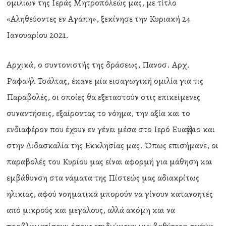
ομιλιών της Ιεράς Μητροπόλεώς μας, με τίτλο
«Αληθεύοντες εν Αγάπη», ξεκίνησε την Κυριακή 24
Ιανουαρίου 2021.
Αρχικά, ο συντονιστής της δράσεως, Πανοσ. Αρχ.
Ραφαήλ Τσάλτας, έκανε μία εισαγωγική ομιλία για τις
Παραβολές, οι οποίες θα εξεταστούν στις επικείμενες
συναντήσεις, εξαίροντας το νόημα, την αξία και το
ενδιαφέρον που έχουν εν γένει μέσα στο Ιερό Ευαγγέλιο και
στην Διδασκαλία της Εκκλησίας μας. Όπως επισήμανε, οι
παραβολές του Κυρίου μας είναι αφορμή για μάθηση και
εμβάθυνση στα νάματα της Πίστεώς μας αδιακρίτως
ηλικίας, αφού νοηματικά μπορούν να γίνουν κατανοητές
από μικρούς και μεγάλους, αλλά ακόμη και να