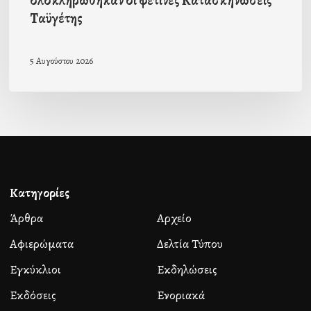
ολοκληρώθηκαν οι φετινές Κατασκηνώσεις
Ταϋγέτης
5 Αυγούστου 2026
Κατηγορίες
Άρθρα
Αρχείο
Αφιερώματα
Δελτία Τύπου
Εγκύκλιοι
Εκδηλώσεις
Εκδόσεις
Ενοριακά