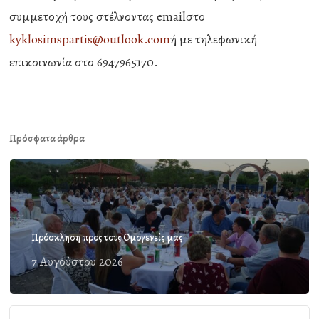
συμμετοχή τους στέλνοντας emailστο
kyklosimspartis@outlook.com
ή με τηλεφωνική
επικοινωνία στο 6947965170.
Πρόσφατα άρθρα
Πρόσκληση προς τους Ομογενείς μας
7 Αυγούστου 2026