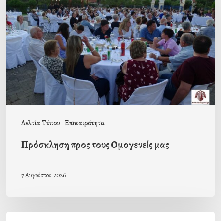
τους
Ομογενείς
μας
Δελτία Τύπου
Επικαιρότητα
Πρόσκληση προς τους Ομογενείς μας
7 Αυγούστου 2026
Η