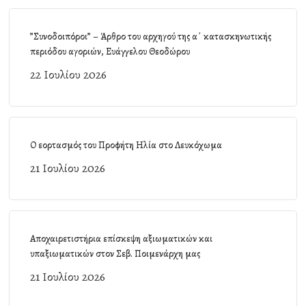
”Συνοδοιπόροι” – Άρθρο του αρχηγού της α΄ κατασκηνωτικής
περιόδου αγοριών, Ευάγγελου Θεοδώρου
22 Ιουλίου 2026
Ο εορτασμός του Προφήτη Ηλία στο Λευκόχωμα
21 Ιουλίου 2026
Αποχαιρετιστήρια επίσκεψη αξιωματικών και
υπαξιωματικών στον Σεβ. Ποιμενάρχη μας
21 Ιουλίου 2026