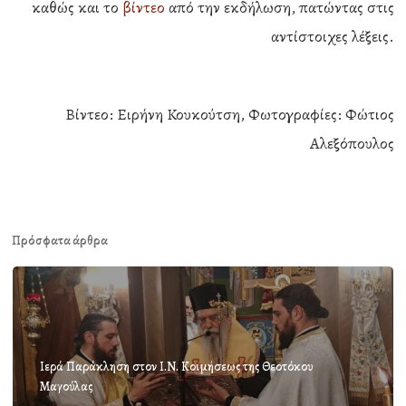
καθώς και το
βίντεο
από την εκδήλωση, πατώντας στις
αντίστοιχες λέξεις.
Βίντεο: Ειρήνη Κουκούτση, Φωτογραφίες: Φώτιος
Αλεξόπουλος
Πρόσφατα άρθρα
Ιερά Παράκληση στον Ι.Ν. Κοιμήσεως της Θεοτόκου
Μαγούλας