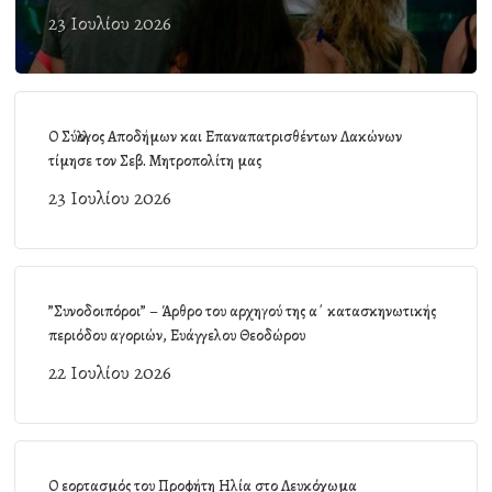
23 Ιουλίου 2026
Ο Σύλλογος Αποδήμων και Επαναπατρισθέντων Λακώνων
τίμησε τον Σεβ. Μητροπολίτη μας
23 Ιουλίου 2026
”Συνοδοιπόροι” – Άρθρο του αρχηγού της α΄ κατασκηνωτικής
περιόδου αγοριών, Ευάγγελου Θεοδώρου
22 Ιουλίου 2026
Ο εορτασμός του Προφήτη Ηλία στο Λευκόχωμα