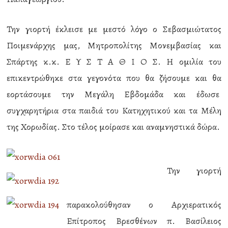
Την γιορτή έκλεισε με μεστό λόγο ο Σεβασμιώτατος
Ποιμενάρχης μας, Μητροπολίτης Μονεμβασίας και
Σπάρτης κ.κ. Ε Υ Σ Τ Α Θ Ι Ο Σ. Η ομιλία του
επικεντρώθηκε στα γεγονότα που θα ζήσουμε και θα
εορτάσουμε την Μεγάλη Εβδομάδα και έδωσε
συγχαρητήρια στα παιδιά του Κατηχητικού και τα Μέλη
της Χορωδίας. Στο τέλος μοίρασε και αναμνηστικά δώρα.
Την γιορτή
παρακολούθησαν ο Αρχιερατικός
Επίτροπος Βρεσθένων π. Βασίλειος