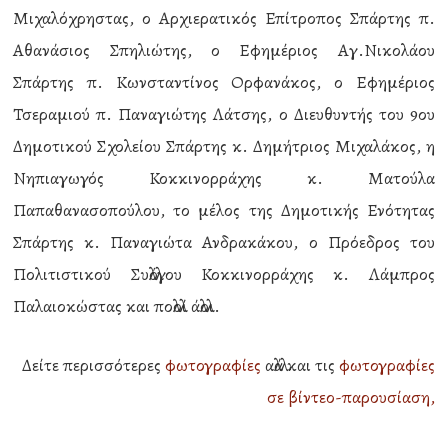
Μιχαλόχρηστας, ο Αρχιερατικός Επίτροπος Σπάρτης π.
Αθανάσιος Σπηλιώτης, ο Εφημέριος Αγ.Νικολάου
Σπάρτης π. Κωνσταντίνος Ορφανάκος, ο Εφημέριος
Τσεραμιού π. Παναγιώτης Λάτσης, ο Διευθυντής του 9ου
Δημοτικού Σχολείου Σπάρτης κ. Δημήτριος Μιχαλάκος, η
Νηπιαγωγός Κοκκινορράχης κ. Ματούλα
Παπαθανασοπούλου, το μέλος της Δημοτικής Ενότητας
Σπάρτης κ. Παναγιώτα Ανδρακάκου, ο Πρόεδρος του
Πολιτιστικού Συλλόγου Κοκκινορράχης κ. Λάμπρος
Παλαιοκώστας και πολλοί άλλοι.
Δείτε περισσότερες
φωτογραφίες
αλλά και τις
φωτογραφίες
σε βίντεο-παρουσίαση,