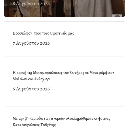
8 Αυγούστου 2026
Πρόσκληση προς τους Ομογενείς μας
7 Αυγούστου 2026
Η εορτή της Μεταμορφώσεως του Σωτήρος σε Μεταμόρφωση
Μολάων και Ανθοχώρι
6 Αυγούστου 2026
Με την β΄ περίοδο των αγοριών ολοκληρώθηκαν οι φετινές
Κατασκηνώσεις Ταϋγέτης