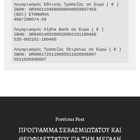
Λογαριασμός Εθνικής Τράπεζας σε Ευρώ ( € )

IBAN: GR3601104680000046829607459

(BIC) ETHNGRAA

468/296074-59

Λογαριασμός Alpha Bank σε Ευρώ ( € )

IBAN: GR9401405200520002101160460

520-002101-160460

Λογαριασμός Τράπεζας Πειραιώς σε Ευρώ ( € )

IBAN: GR9801725110005511026936007

5511026936007
Previous Post
ΠΡΟΓΡΑΜΜΑ ΣΕΒΑΣΜΙΩΤΑΤΟΥ ΚΑΙ
ΘΕΟΦΙΛΕΣΤΑΤΟΥ ΓΙΑ ΤΗΝ ΜΕΓΑΛΗ