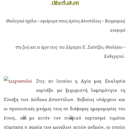
(Ματθ.28,19)
Θεολογικό σχόλιο – αφιέρωμα στους Αγίους Αποστόλους –
Βιογραφική
αναφορά
στη ζωή και το έργο τους·
του Λάμπρου Κ. Σκόντζου, Θεολόγου –
Καθηγητού.
Στις 30 Ιουνίου η Αγία μας Εκκλησία
εορτάζει με ξεχωριστή λαμπρότητα τη
Σύναξη των Δώδεκα Αποστόλων. Βεβαίως υπάρχουν και
οι προσωπικές μνήμες τους σε διάφορες ημερομηνίες του
έτους, αλλά με αυτόν τον συλλογικό εορτασμό τιμάται
σύμπασα η χορεία των μεγάλων αυτών ανδρών, οι οποίοι