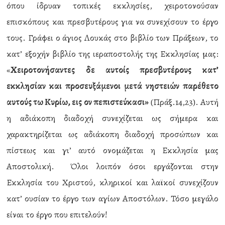
όπου ίδρυαν τοπικές εκκλησίες, χειροτονούσαν
επισκόπους και πρεσβυτέρους για να συνεχίσουν το έργο
τους. Γράφει ο άγιος Λουκάς στο βιβλίο των Πράξεων, το
κατ’ εξοχήν βιβλίο της ιεραποστολής της Εκκλησίας μας:
«
Χειροτονήσαντες δε αυτοίς πρεσβυτέρους κατ’
εκκλησίαν και προσευξάμενοι μετά νηστειών παρέθετο
αυτούς τω Κυρίω, εις ον πεπιστεύκασι»
(Πράξ.14,23). Αυτή
η αδιάκοπη διαδοχή συνεχίζεται ως σήμερα και
χαρακτηρίζεται ως αδιάκοπη διαδοχή προσώπων και
πίστεως και γι’ αυτό ονομάζεται η Εκκλησία μας
Αποστολική. Όλοι λοιπόν όσοι εργάζονται στην
Εκκλησία του Χριστού, κληρικοί και λαϊκοί συνεχίζουν
κατ’ ουσίαν το έργο των αγίων Αποστόλων. Τόσο μεγάλο
είναι το έργο που επιτελούν!