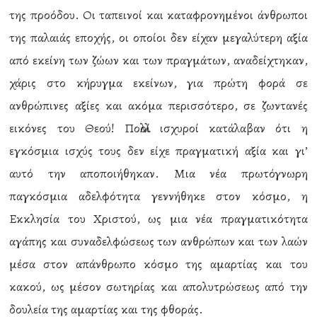
της προόδου. Οι ταπεινοί και καταφρονημένοι άνθρωποι
της παλαιάς εποχής, οι οποίοι δεν είχαν μεγαλύτερη αξία
από εκείνη των ζώων και των πραγμάτων, αναδείχτηκαν,
χάρις στο κήρυγμα εκείνων, για πρώτη φορά σε
ανθρώπινες αξίες και ακόμα περισσότερο, σε ζωντανές
εικόνες του Θεού! Πολλοί ισχυροί κατάλαβαν ότι η
εγκόσμια ισχύς τους δεν είχε πραγματική αξία και γι’
αυτό την αποποιήθηκαν. Μια νέα πρωτόγνωρη
παγκόσμια αδελφότητα γεννήθηκε στον κόσμο, η
Εκκλησία του Χριστού, ως μια νέα πραγματικότητα
αγάπης και συναδελφώσεως των ανθρώπων και των λαών
μέσα στον απάνθρωπο κόσμο της αμαρτίας και του
κακού, ως μέσον σωτηρίας και απολυτρώσεως από την
δουλεία της αμαρτίας και της φθοράς.