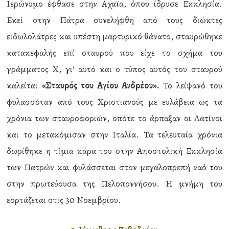
Ιερώνυμο έφθασε στην Αχαϊα, όπου ίδρυσε Εκκλησία.
Εκεί στην Πάτρα συνελήφθη από τους διώκτες
ειδωλολάτρες και υπέστη μαρτυρικό θάνατο, σταυρώθηκε
κατακεφαλής επί σταυρού που είχε το σχήμα του
γράμματος Χ, γι’ αυτό και ο τύπος αυτός του σταυρού
καλείται
«Σταυρός του Αγίου Ανδρέου».
Το λείψανό του
φυλασσόταν από τους Χριστιανούς με ευλάβεια ως τα
χρόνια των σταυροφοριών, οπότε το άρπαξαν οι Λατίνοι
και το μετακόμισαν στην Ιταλία. Τα τελευταία χρόνια
δωρίθηκε η τίμια κάρα του στην Αποστολική Εκκλησία
των Πατρών και φυλάσσεται στον μεγαλοπρεπή ναό του
στην πρωτεύουσα της Πελοποννήσου. Η μνήμη του
εορτάζεται στις 30 Νοεμβρίου.