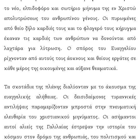
το νέο, ελπιδοφόρο και σωτήριο μήνυμα της εν Χριστώ
απολυτρώσεως του ανθρωπίνου γένους. Οι πυρωμένες
από θείο ζήλο καρδιές τους και το φλογερό τους κήρυγμα
έκαναν τις καρδιές των ανθρώπων να δονούνται από
λαχτάρα για λύτρωση. Ο σπόρος του Ευαγγελίου
ρίχνονταν από αυτούς τους άοκνους και θείους εργάτες σε
κάθε μέρος της οικουμένης και αύξανε θεαματικά.
Τα σκοτάδια της πλάνης διαλύονταν με το άκουσμα της
ευαγγελικής αλήθειας. Οι δεισιδαίμονες τυραννικές
αντιλήψεις παραμερίζονταν μπροστά στην πνευματική
ελευθερία του χριστιανικού μηνύματος. Οι ασήμαντοι
αυτοί αλιείς της Γαλιλαίας έστρεψαν την ιστορία του
κόσμου στον δρόμο της ανθρωπιάς, του πολιτισμού και