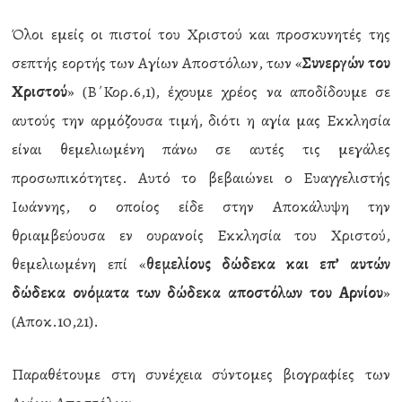
Όλοι εμείς οι πιστοί του Χριστού και προσκυνητές της
σεπτής εορτής των Αγίων Αποστόλων, των «
Συνεργών του
Χριστού
» (Β΄Κορ.6,1), έχουμε χρέος να αποδίδουμε σε
αυτούς την αρμόζουσα τιμή, διότι η αγία μας Εκκλησία
είναι θεμελιωμένη πάνω σε αυτές τις μεγάλες
προσωπικότητες. Αυτό το βεβαιώνει ο Ευαγγελιστής
Ιωάννης, ο οποίος είδε στην Αποκάλυψη την
θριαμβεύουσα εν ουρανοίς Εκκλησία του Χριστού,
θεμελιωμένη επί «
θεμελίους δώδεκα και επ’ αυτών
δώδεκα ονόματα των δώδεκα αποστόλων του Αρνίου
»
(Αποκ.10,21).
Παραθέτουμε στη συνέχεια σύντομες βιογραφίες των