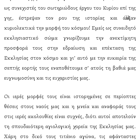
ως συνεχιστές του σωτηριώδους έργου του Κυρίου επί της
γης, έστρεψαν τον ρου της ιστορίας και άλλαξαν
κυριολεκτικά την μορφή του κόσμου! Εμείς ως συνειδητό
εκκλησιαστικό σώμα γνωρίζουμε την ανεκτίμητη
προσφορά τους στην εδραίωση και επέκταση της
Εκκλησίας στον κόσμο και γι’ αυτό με την ευκαιρία της
σεπτής εορτής τους εναποθέτουμε σ’ ατούς τη βαθιά μας
ευγνωμοσύνη και τις ευχαριστίες μας.
Οι ιερές μορφές τους είναι ιστορημένες σε περίοπτες
θέσεις στους ναούς μας και η μνεία και αναφοράς τους
στις ιερές ακολουθίες είναι συχνές, διότι αυτοί αποτελούν
τη σπουδαιότερη αγιολογική χορεία της Εκκλησίας μας.
Χάρη στο δικό τους τιτάνιο αγώνα, τις αφάνταστες