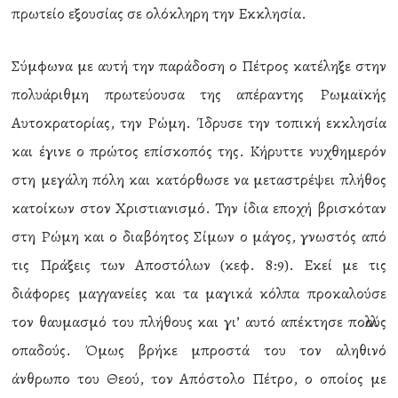
πρωτείο εξουσίας σε ολόκληρη την Εκκλησία.
Σύμφωνα με αυτή την παράδοση ο Πέτρος κατέληξε στην
πολυάριθμη πρωτεύουσα της απέραντης Ρωμαϊκής
Αυτοκρατορίας, την Ρώμη. Ίδρυσε την τοπική εκκλησία
και έγινε ο πρώτος επίσκοπός της. Κήρυττε νυχθημερόν
στη μεγάλη πόλη και κατόρθωσε να μεταστρέψει πλήθος
κατοίκων στον Χριστιανισμό. Την ίδια εποχή βρισκόταν
στη Ρώμη και ο διαβόητος Σίμων ο μάγος, γνωστός από
τις Πράξεις των Αποστόλων (κεφ. 8:9). Εκεί με τις
διάφορες μαγγανείες και τα μαγικά κόλπα προκαλούσε
τον θαυμασμό του πλήθους και γι’ αυτό απέκτησε πολλούς
οπαδούς. Όμως βρήκε μπροστά του τον αληθινό
άνθρωπο του Θεού, τον Απόστολο Πέτρο, ο οποίος με