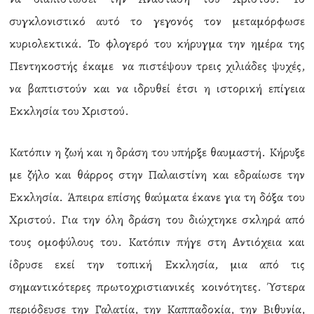
συγκλονιστικό αυτό το γεγονός τον μεταμόρφωσε
κυριολεκτικά. Το φλογερό του κήρυγμα την ημέρα της
Πεντηκοστής έκαμε να πιστέψουν τρεις χιλιάδες ψυχές,
να βαπτιστούν και να ιδρυθεί έτσι η ιστορική επίγεια
Εκκλησία του Χριστού.
Κατόπιν η ζωή και η δράση του υπήρξε θαυμαστή. Κήρυξε
με ζήλο και θάρρος στην Παλαιστίνη και εδραίωσε την
Εκκλησία. Άπειρα επίσης θαύματα έκανε για τη δόξα του
Χριστού. Για την όλη δράση του διώχτηκε σκληρά από
τους ομοφύλους του. Κατόπιν πήγε στη Αντιόχεια και
ίδρυσε εκεί την τοπική Εκκλησία, μια από τις
σημαντικότερες πρωτοχριστιανικές κοινότητες. Ύστερα
περιόδευσε την Γαλατία, την Καππαδοκία, την Βιθυνία,