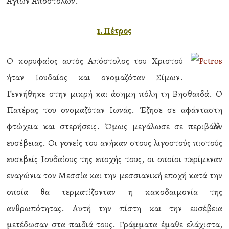
Αγίων Αποστόλων.
1. Πέτρος
Ο κορυφαίος αυτός Απόστολος του Χριστού
ήταν Ιουδαίος και ονομαζόταν Σίμων.
Γεννήθηκε στην μικρή και άσημη πόλη τη Βησθαϊδά. Ο
Πατέρας του ονομαζόταν Ιωνάς. Έζησε σε αφάνταστη
φτώχεια και στερήσεις. Όμως μεγάλωσε σε περιβάλλον
ευσέβειας. Οι γονείς του ανήκαν στους λιγοστούς πιστούς
ευσεβείς Ιουδαίους της εποχής τους, οι οποίοι περίμεναν
εναγώνια τον Μεσσία και την μεσσιανική εποχή κατά την
οποία θα τερματίζονταν η κακοδαιμονία της
ανθρωπότητας. Αυτή την πίστη και την ευσέβεια
μετέδωσαν στα παιδιά τους. Γράμματα έμαθε ελάχιστα,