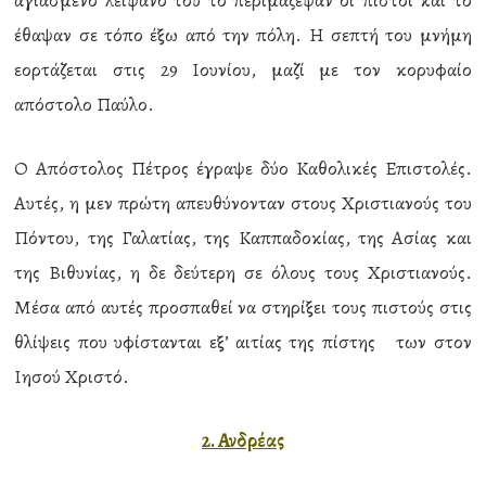
αγιασμένο λείψανό του το περιμάζεψαν οι πιστοί και το
έθαψαν σε τόπο έξω από την πόλη. Η σεπτή του μνήμη
εορτάζεται στις 29 Ιουνίου, μαζί με τον κορυφαίο
απόστολο Παύλο.
Ο Απόστολος Πέτρος έγραψε δύο Καθολικές Επιστολές.
Αυτές, η μεν πρώτη απευθύνονταν στους Χριστιανούς του
Πόντου, της Γαλατίας, της Καππαδοκίας, της Ασίας και
της Βιθυνίας, η δε δεύτερη σε όλους τους Χριστιανούς.
Μέσα από αυτές προσπαθεί να στηρίξει τους πιστούς στις
θλίψεις που υφίστανται εξ’ αιτίας της πίστης των στον
Ιησού Χριστό.
2. Ανδρέας