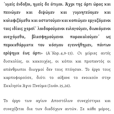
΄υμείς ένδοξοι, ημείς δε άτιμοι. Άχρι της άρτι ώρας και
πεινώμεν και διψώμεν και γυμνητεύομεν και
κολαφιζόμεθα και αστατούμεν και κοπιώμεν εργαζόμενοι
ταις ιδίαις χερσί΄ λοιδορούμενοι ευλογούμεν, διωκόμενοι
ανεχόμεθα, βλασφημούμενοι παρακαλούμεν΄ ως
περικαθάρματα του κόσμου εγεννήθημεν, πάντων
ερίψημα έως άρτι
» (Α΄Κορ.4,9-13). Οι μύριες αυτές
δυσκολίες, οι κακουχίες, οι κόποι και προπαντός οι
απάνθρωποι διωγμοί δεν τους πτόησαν. Το έργο τους
καρποφορούσε, διότι το αύξανε το ενοικούν στην
Εκκλησία Άγιο Πνεύμα (Ιωάν.15,26).
Το έργο των αγίων Αποστόλων συνεχίστηκε και
συνεχίζεται δια των διαδόχων αυτών. Σε κάθε μέρος,