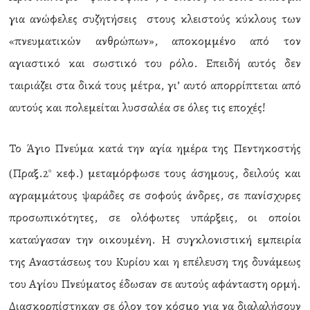
για ανώφελες συζητήσεις στους κλειστούς κύκλους των
«πνευματικών ανθρώπων», αποκομμένο από τον
αγιαστικό και σωστικό του ρόλο. Επειδή αυτός δεν
ταιριάζει στα δικά τους μέτρα, γι’ αυτό απορρίπτεται από
αυτούς και πολεμείται λυσσαλέα σε όλες τις εποχές!
Το Άγιο Πνεύμα κατά την αγία ημέρα της Πεντηκοστής
(Πραξ.2
κεφ.) μεταμόρφωσε τους άσημους, δειλούς και
ο
αγραμμάτους ψαράδες σε σοφούς άνδρες, σε πανίσχυρες
προσωπικότητες, σε ολόφωτες υπάρξεις, οι οποίοι
καταύγασαν την οικουμένη. Η συγκλονιστική εμπειρία
της Αναστάσεως του Κυρίου και η επέλευση της δυνάμεως
του Αγίου Πνεύματος έδωσαν σε αυτούς αφάνταστη ορμή.
Διασκορπίστηκαν σε όλον τον κόσμο για να διαλαλήσουν