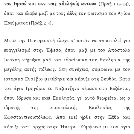
του Ιησού και συν τοις αδελφοίς αυτού»
(Πραξ.1,13-14),
όπου και έλαβε μαζί με τους άλλους τον φωτισμό του Αγίου
Πνεύματος (Πράξ.2,4).
Μετά την Πεντηκοστή έλαχε σ’ αυτόν να αποσταλεί για
ευαγγελισμό στην Έφεσο, όπου μαζί με τον Απόστολο
Ιωάννη κήρυξαν μαζί και εδραίωσαν την Εκκλησία της
μεγάλης αυτής πόλεως. Στη συνέχεια, σύμφωνα με τον
ιστορικό Ευσέβιο μετέβηκε και κήρυξε στη Σκυθία. Κατά
τον άγιο Γρηγόριο το Ναζιανζηνό πέρασε στο Βυζάντιο,
όπου ίδρυσε και εκεί Εκκλησία, γι’ αυτό θεωρείται ως ο
ιδρυτής της αποστολικής Εκκλησίας της
Κωνσταντινουπόλεως. Από εκεί ήρθε στην Ελλάδα και
κήρυξε κατ’ αρχάς στην Ήπειρο. Σύμφωνα με τον άγιο