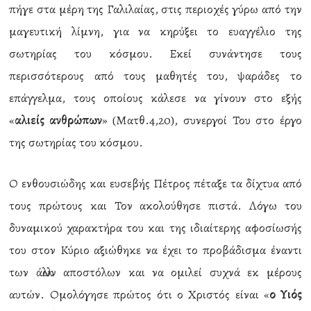
πήγε στα μέρη της Γαλιλαίας, στις περιοχές γύρω από την
μαγευτική λίμνη, για να κηρύξει το ευαγγέλιο της
σωτηρίας του κόσμου. Εκεί συνάντησε τους
περισσότερους από τους μαθητές του, ψαράδες το
επάγγελμα, τους οποίους κάλεσε να γίνουν στο εξής
«
αλιείς ανθρώπων
» (Ματθ.4,20), συνεργοί Του στο έργο
της σωτηρίας του κόσμου.
Ο ενθουσιώδης και ευσεβής Πέτρος πέταξε τα δίχτυα από
τους πρώτους και Τον ακολούθησε πιστά. Λόγω του
δυναμικού χαρακτήρα του και της ιδιαίτερης αφοσίωσής
του στον Κύριο αξιώθηκε να έχει το προβάδισμα έναντι
των άλλων αποστόλων και να ομιλεί συχνά εκ μέρους
αυτών. Ομολόγησε πρώτος ότι ο Χριστός είναι «
ο Υιός