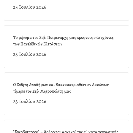
23 Ιουλίου 2026
Το μήνυμα του Σεβ. Ποιμενάρχη μας προς τους επιτυχόντες
των Πανελλαδικών Εξετάσεων
23 Ιουλίου 2026
Ο Σύλλογος Αποδήμων και Επαναπατρισθέντων Λακώνων
τίμησε τον Σεβ. Μητροπολίτη μας
23 Ιουλίου 2026
”Συνοδοιπόροι” – Άρθρο του αρχηγού της α΄ κατασκηνωτικής