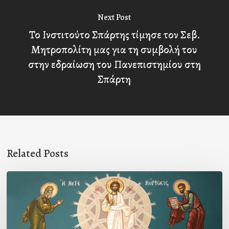
Next Post
Το Ινστιτούτο Σπάρτης τίμησε τον Σεβ.
Μητροπολίτη μας για τη συμβολή του
στην εδραίωση του Πανεπιστημίου στη
Σπάρτη
Related Posts
Η
ΜΕΤΑΜΟΡΦΩΣΙΣ
ΤΟΥ
ΣΩΤΗΡΟΣ