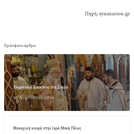
Πηγή: synaxarion.gr
Πρόσφατα άρθρα
Χειροτονία Διακόνου στη Συκέα
10 Αυγούστου 2026
Μοναχική κουρά στην Ιερά Μονή Γόλας