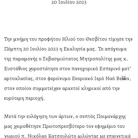
20 Ιουλίου 2023
Την μνήμη του προφήτου Ηλιού του Θεσβίτου τίμησε την
Πέμπτη 20 Ιουλίου 2023 η Εκκλησία μας. Το απόγευμα
της παραμονής ο Σεβασμιώτατος Μητροπολίτης μας κ.
Ευστάθιος χοροστάτησε στον πανηγυρικό Εσπερινό μετ’
αρτοκλασίας, στον φερώνυμο Ενοριακό Ιερό Ναό Βελλιών,
στον οποίον συμμετείχαν αρκετοί κληρικοί από την
ευρύτερη περιοχή.
Μετά την ευλόγηση των άρτων, ο σεπτός Ποιμενάρχης
μας χειροθέτησε Πρωτοπρεσβύτερο τον εφημέριο του
χωριού π. Νικόλαο Κατσουλώτο μιλώντας με επαινετικά