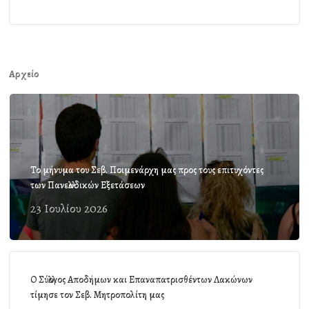
Αρχείο
Το μήνυμα του Σεβ. Ποιμενάρχη μας προς τους επιτυχόντες
των Πανελλαδικών Εξετάσεων
23 Ιουλίου 2026
Ο Σύλλογος Αποδήμων και Επαναπατρισθέντων Λακώνων
τίμησε τον Σεβ. Μητροπολίτη μας