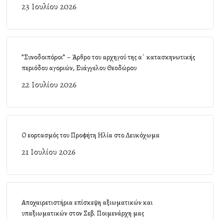
23 Ιουλίου 2026
”Συνοδοιπόροι” – Άρθρο του αρχηγού της α΄ κατασκηνωτικής
περιόδου αγοριών, Ευάγγελου Θεοδώρου
22 Ιουλίου 2026
Ο εορτασμός του Προφήτη Ηλία στο Λευκόχωμα
21 Ιουλίου 2026
Αποχαιρετιστήρια επίσκεψη αξιωματικών και
υπαξιωματικών στον Σεβ. Ποιμενάρχη μας