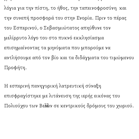
λόγια για την πίστη, το ήθος, την ταπεινοφροσύνη και
την συνεπή προσφορά του στην Ενορία. Πριν το πέρας
του Εσπερινού, ο Σεβασμιώτατος απηύθυνε τον
μελίρρυτο λόγο του στο πυκνό εκκλησίασμα
επισημαίνοντας τα μηνύματα που μπορούμε να
αντλήσουμε από τον βίο και τα διδάγματα του τιμώμενου
Προφήτη.
Η εσπερινή πανηγυρική λατρευτική σύναξη
επισφραγίστηκε με λιτάνευση της ιερής εικόνας του
Πολιούχου των Βελλιών σε κεντρικούς δρόμους του χωριού.