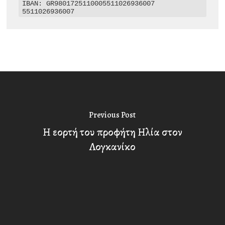
IBAN: GR9801725110005511026936007

5511026936007
Previous Post
Η εορτή του προφήτη Ηλία στον
Λογκανίκο