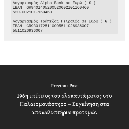
Λογαριασμός Alpha Bank σε Ευρώ ( € )

IBAN: GR9401405200520002101160460

520-002101-160460

Λογαριασμός Τράπεζας Πειραιώς σε Ευρώ ( € )

IBAN: GR9801725110005511026936007

5511026936007
Previous Post
196η επέτειος του ολοκαυτώματος στο
Παλαιομονάστηρο – Συγκίνηση στα
αποκαλυπτήρια προτομών