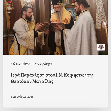
στον
Ι.Ν.
Κοιμήσεως
της
Θεοτόκου
Μαγούλας
Δελτία Τύπου
Επικαιρότητα
Ιερά Παράκληση στον Ι.Ν. Κοιμήσεως της
Θεοτόκου Μαγούλας
8 Αυγούστου 2026