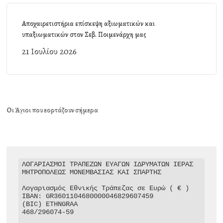
Αποχαιρετιστήρια επίσκεψη αξιωματικών και
υπαξιωματικών στον Σεβ. Ποιμενάρχη μας
21 Ιουλίου 2026
Οι Άγιοι που εορτάζουν σήμερα
ΛΟΓΑΡΙΑΣΜΟΙ ΤΡΑΠΕΖΩΝ ΕΥΑΓΩΝ ΙΔΡΥΜΑΤΩΝ ΙΕΡΑΣ 
ΜΗΤΡΟΠΟΛΕΩΣ ΜΟΝΕΜΒΑΣΙΑΣ ΚΑΙ ΣΠΑΡΤΗΣ

Λογαριασμός Εθνικής Τράπεζας σε Ευρώ ( € )

IBAN: GR3601104680000046829607459

(BIC) ETHNGRAA

468/296074-59
