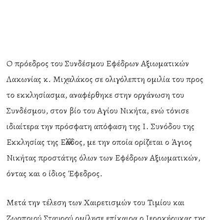
Ο πρόεδρος του Συνδέσμου Εφέδρων Αξιωματικών
Λακωνίας κ. Μιχαλάκος σε ολιγόλεπτη ομιλία του προς
το εκκλησίασμα, αναφέρθηκε στην οργάνωση του
Συνδέσμου, στον βίο του Αγίου Νικήτα, ενώ τόνισε
ιδιαίτερα την πρόσφατη απόφαση της Ι. Συνόδου της
Εκκλησίας της Ελλάδος, με την οποία ορίζεται ο Άγιος
Νικήτας προστάτης όλων των Εφέδρων Αξιωματικών,
όντας και ο ίδιος Έφεδρος.
Μετά την τέλεση των Χαιρετισμών του Τιμίου και
Ζωοποιού Σταυρού ομίλησε επίκαιρα ο Ιεροκήρυκας της