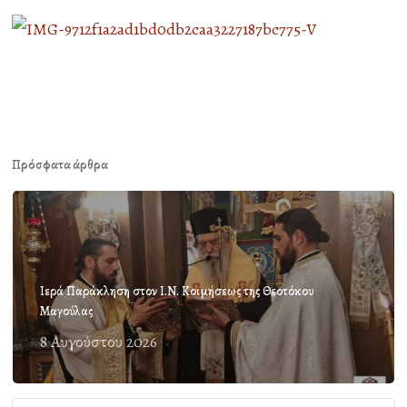
Πρόσφατα άρθρα
Ιερά Παράκληση στον Ι.Ν. Κοιμήσεως της Θεοτόκου
Μαγούλας
8 Αυγούστου 2026