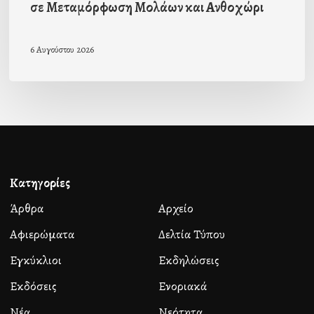
σε Μεταμόρφωση Μολάων και Ανθοχώρι
6 Αυγούστου 2026
Κατηγορίες
Άρθρα
Αρχείο
Αφιερώματα
Δελτία Τύπου
Εγκύκλιοι
Εκδηλώσεις
Εκδόσεις
Ενοριακά
Νέα
Νεότητα