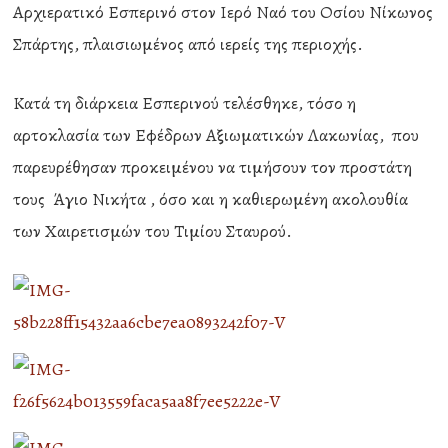
Αρχιερατικό Εσπερινό στον Ιερό Ναό του Οσίου Νίκωνος
Σπάρτης, πλαισιωμένος από ιερείς της περιοχής.
Κατά τη διάρκεια Εσπερινού τελέσθηκε, τόσο η
αρτοκλασία των Εφέδρων Αξιωματικών Λακωνίας, που
παρευρέθησαν προκειμένου να τιμήσουν τον προστάτη
τους Άγιο Νικήτα , όσο και η καθιερωμένη ακολουθία
των Χαιρετισμών του Τιμίου Σταυρού.