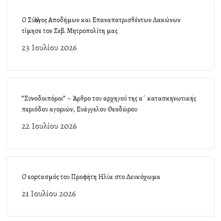
Ο Σύλλογος Αποδήμων και Επαναπατρισθέντων Λακώνων
τίμησε τον Σεβ. Μητροπολίτη μας
23 Ιουλίου 2026
”Συνοδοιπόροι” – Άρθρο του αρχηγού της α΄ κατασκηνωτικής
περιόδου αγοριών, Ευάγγελου Θεοδώρου
22 Ιουλίου 2026
Ο εορτασμός του Προφήτη Ηλία στο Λευκόχωμα
21 Ιουλίου 2026