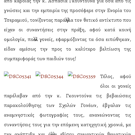
από καρδιάς την κ. Ασπασία Γκουντούνα για όσα από τις
γνώσεις και την εμπειρία της προσέφερε στην Ενορία του
Τσεραμιού, τονίζοντας παράλληλα τον θετικό αντίκτυπο που
είχαν οι συναντήσεις στην πράξη, αφού κατά κοινή
ομολογία, πολλοί γονείς, εφαρμόζοντας τα όσα ειπώθηκαν,
είδαν αμέσως την προς το καλύτερο βελτίωση της
συμπεριφοράς των παιδιών τους!
Τέλος, αφού
όλοι οι γονείς
παρέλαβαν από την κ. Γκουντούνα τις βεβαιώσεις
παρακολούθησης των Σχολών Γονέων, έβγαλαν τις
αναμνηστικές φωτογραφίες τους, ανανεώνοντας τις
συναντήσεις τους για την επόμενη κατηχητική χρονιά, με
την ανάπτυξη και άλλων εξίσου σημαντικών θεματικών