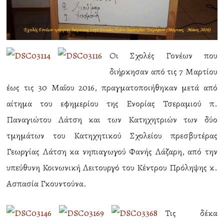
Οι Σχολές Γονέων που
διήρκησαν από τις 7 Μαρτίου
έως τις 30 Μαΐου 2016, πραγματοποιήθηκαν μετά από
αίτημα του εφημερίου της Ενορίας Τσεραμιού π.
Παναγιώτου Λάτση και των Κατηχητριών των δύο
τμημάτων του Κατηχητικού Σχολείου πρεσβυτέρας
Γεωργίας Λάτση κα νηπιαγωγού Φανής Λάζαρη, από την
υπεύθυνη Κοινωνική Λειτουργό του Κέντρου Πρόληψης κ.
Ασπασία Γκουντούνα.
Τις δέκα