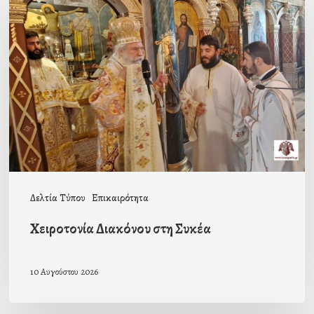
Διακόνου
στη
Συκέα
Δελτία Τύπου
Επικαιρότητα
Χειροτονία Διακόνου στη Συκέα
10 Αυγούστου 2026