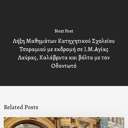
Next Post
Λήξη Μαθημάτων Κατηχητικού Σχολείου
Τσεραμιού με εκδρομή σε Ι.Μ.Αγίας
Λαύρας, Καλάβρυτα και βόλτα με τον
Οδοντωτό
Related Posts
Χειροτονία