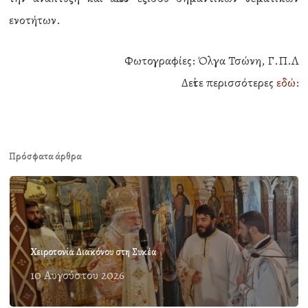
ενοτήτων.
Φωτογραφίες: Όλγα Τσώνη, Γ.Π.Λ
Δεἰτε περισσότερες
εδώ:
Πρόσφατα άρθρα
Χειροτονία Διακόνου στη Συκέα
10 Αυγούστου 2026