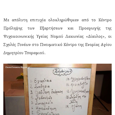
Με απόλυτη επιτυχία ολοκληρώθηκαν από το Κέντρο
Πρόληψης των Εξαρτήσεων και Προαγωγής της
Ψυχοκοινωνικής Υγείας Νομού Λακωνίας «Δίαυλος», οι
Σχολές Γονέων στο Πνευματικό Κέντρο της Ενορίας Αγίου
Δημητρίου Τσεραμιού.