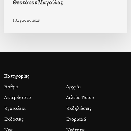
Θεοτόκου Μαγούλας
8 Αυγούστου 2026
Κατηγορίες
Άρθρα
Αρχείο
Αφιερώματα
Δελτία Τύπου
Εγκύκλιοι
Εκδηλώσεις
Εκδόσεις
Ενοριακά
Νέα
Νεότητα