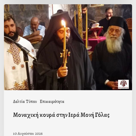
Μοναχική
κουρά
στην
Ιερά
Μονή
Γόλας
Δελτία Τύπου
Επικαιρότητα
Μοναχική κουρά στην Ιερά Μονή Γόλας
10 Αυγούστου 2026