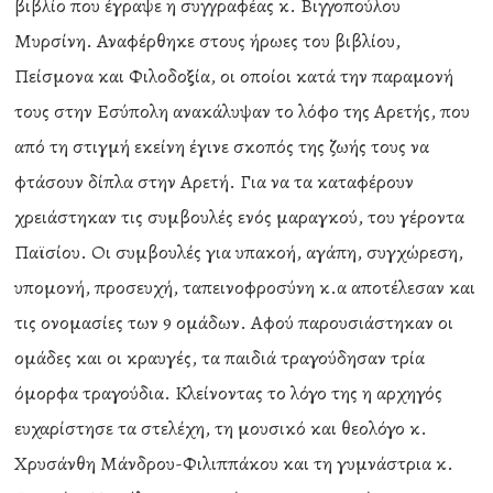
βιβλίο που έγραψε η συγγραφέας κ. Βιγγοπούλου
Μυρσίνη. Αναφέρθηκε στους ήρωες του βιβλίου,
Πείσμονα και Φιλοδοξία, οι οποίοι κατά την παραμονή
τους στην Εσύπολη ανακάλυψαν το λόφο της Αρετής, που
από τη στιγμή εκείνη έγινε σκοπός της ζωής τους να
φτάσουν δίπλα στην Αρετή. Για να τα καταφέρουν
χρειάστηκαν τις συμβουλές ενός μαραγκού, του γέροντα
Παϊσίου. Οι συμβουλές για υπακοή, αγάπη, συγχώρεση,
υπομονή, προσευχή, ταπεινοφροσύνη κ.α αποτέλεσαν και
τις ονομασίες των 9 ομάδων. Αφού παρουσιάστηκαν οι
ομάδες και οι κραυγές, τα παιδιά τραγούδησαν τρία
όμορφα τραγούδια. Κλείνοντας το λόγο της η αρχηγός
ευχαρίστησε τα στελέχη, τη μουσικό και θεολόγο κ.
Χρυσάνθη Μάνδρου-Φιλιππάκου και τη γυμνάστρια κ.