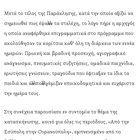
Μετά το τέλος της Παράκλησης, κατά την οποία αξίζει να
σημειωθεί πως έψαλλαν τα στελέχη, το λόγο πήρε η αρχηγός
η οποία αναφέρθηκε επιγραμματικά στο πρόγραμμα που
ακολούθησαν τα κορίτσια καθ’ όλη τη διάρκεια των εννέα
ημερών: Πρωινή και βραδινή προσευχή, αγιογραφικό
ανάγνωσμα, πνευματικές συζητήσεις, ομαδικά παιχνίδια,
ερωτήσεις γνώσεων, τραγούδια που έφτιαξαν τα ίδια τα
παιδιά και άλλα πολλά γέμιζαν εποικοδομητικά και ευχάριστα
την ημέρα τους.
Στη συνέχεια παρουσίασε εν συντομία το θέμα της
κατασκήνωσης, κοινό για όλες τις περιόδους, «Από την
Εσύπολη στην Ουρανούπολη», εμπνευσμένο από το