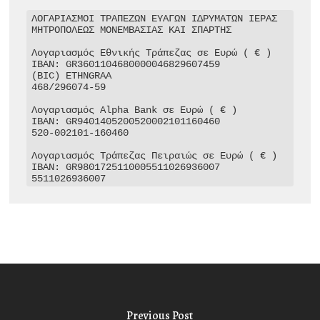
ΛΟΓΑΡΙΑΣΜΟΙ ΤΡΑΠΕΖΩΝ ΕΥΑΓΩΝ ΙΔΡΥΜΑΤΩΝ ΙΕΡΑΣ 
ΜΗΤΡΟΠΟΛΕΩΣ ΜΟΝΕΜΒΑΣΙΑΣ ΚΑΙ ΣΠΑΡΤΗΣ

Λογαριασμός Εθνικής Τράπεζας σε Ευρώ ( € )

IBAN: GR3601104680000046829607459

(BIC) ETHNGRAA

468/296074-59

Λογαριασμός Alpha Bank σε Ευρώ ( € )

IBAN: GR9401405200520002101160460

520-002101-160460

Λογαριασμός Τράπεζας Πειραιώς σε Ευρώ ( € )

IBAN: GR9801725110005511026936007

5511026936007
Previous Post