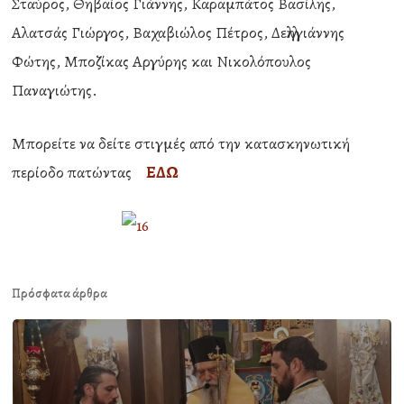
Σταύρος, Θηβαίος Γιάννης, Καραμπάτος Βασίλης,
Αλατσάς Γιώργος, Βαχαβιώλος Πέτρος, Δελληγιάννης
Φώτης, Μποζίκας Αργύρης και Νικολόπουλος
Παναγιώτης.
Μπορείτε να δείτε στιγμές από την κατασκηνωτική
περίοδο πατώντας
ΕΔΩ
Πρόσφατα άρθρα