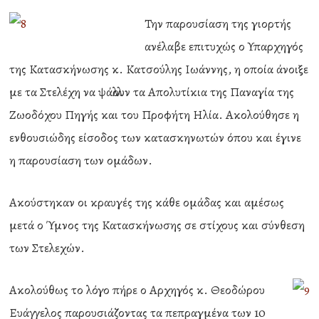
Την παρουσίαση της γιορτής
ανέλαβε επιτυχώς ο Υπαρχηγός
της Κατασκήνωσης κ. Κατσούλης Ιωάννης, η οποία άνοιξε
με τα Στελέχη να ψάλλουν τα Απολυτίκια της Παναγία της
Ζωοδόχου Πηγής και του Προφήτη Ηλία. Ακολούθησε η
ενθουσιώδης είσοδος των κατασκηνωτών όπου και έγινε
η παρουσίαση των ομάδων.
Ακούστηκαν οι κραυγές της κάθε ομάδας και αμέσως
μετά ο Ύμνος της Κατασκήνωσης σε στίχους και σύνθεση
των Στελεχών.
Ακολούθως το λόγο πήρε ο Αρχηγός κ. Θεοδώρου
Ευάγγελος παρουσιάζοντας τα πεπραγμένα των 10