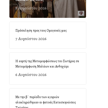
8 Αυγούστου 2026
Πρόσκληση προς τους Ομογενείς μας
7 Αυγούστου 2026
Η εορτή της Μεταμορφώσεως του Σωτήρος σε
Μεταμόρφωση Μολάων και Ανθοχώρι
6 Αυγούστου 2026
Με την β΄ περίοδο των αγοριών
ολοκληρώθηκαν οι φετινές Κατασκηνώσεις
Ταϋγέτης