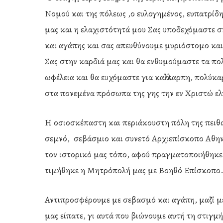
Νομού και της πόλεως ,ο ευλογημένος, ευπατρίδη
μας και η ελαχιστότητά μου Σας υποδεχόμαστε σ
και αγάπης και σας απευθύνουμε μυριόστομο και
Σας στην καρδιά μας και θα ενθυμούμαστε τα πολ
ωφέλεια και θα ευχόμαστε για καλλίκαρπη, πολύκ
στα πονεμένα πρόσωπα της γης την εν Χριστώ ελ
Η οσιοσκέπαστη και περιάκουστη πόλη της πειθα
σεμνό, σεβάσμιο και συνετό Αρχιεπίσκοπο Αθηνώ
τον ιστορικό μας τόπο, αφού πραγματοποιήθηκε
τιμήθηκε η Μητρόπολή μας με Βοηθό Επίσκοπο
Αντιπροσφέρουμε με σεβασμό και αγάπη, μαζί με
μας είπατε, γι αυτά που βιώνουμε αυτή τη στιγμ