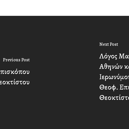
Next Post
Λόγος Μα
Previous Post
Αθηνών κα
Επισκόπου
Ιερωνύμου
εοκτίστου
Θεοφ. Επ
Θεοκτίστ