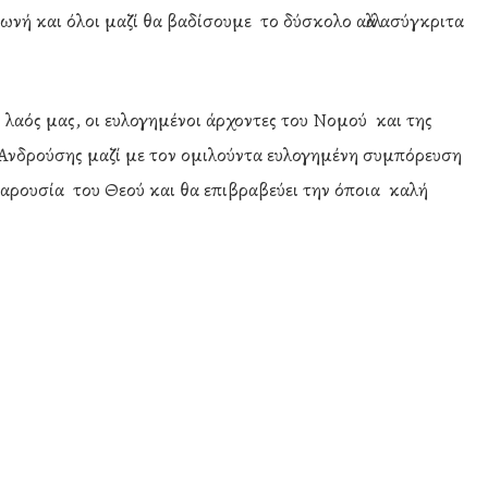
νή και όλοι μαζί θα βαδίσουμε το δύσκολο αλλά ασύγκριτα
αός μας, οι ευλογημένοι άρχοντες του Νομού και της
 Ανδρούσης μαζί με τον ομιλούντα ευλογημένη συμπόρευση
παρουσία του Θεού και θα επιβραβεύει την όποια καλή