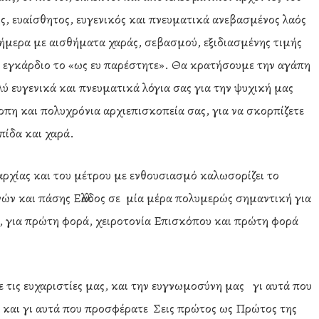
ς, ευαίσθητος, ευγενικός και πνευματικά ανεβασμένος λαός
ήμερα με αισθήματα χαράς, σεβασμού, εξιδιασμένης τιμής
 εγκάρδιο το «ως ευ παρέστητε». Θα κρατήσουμε την αγάπη
ύ ευγενικά και πνευματικά λόγια σας για την ψυχική μας
αρπη και πολυχρόνια αρχιεπισκοπεία σας, για να σκορπίζετε
πίδα και χαρά.
ρχίας και του μέτρου με ενθουσιασμό καλωσορίζει το
ν και πάσης Ελλάδος σε μία μέρα πολυμερώς σημαντική για
, για πρώτη φορά, χειροτονία Επισκόπου και πρώτη φορά
.
 τις ευχαριστίες μας, και την ευγνωμοσύνη μας γι αυτά που
ή και γι αυτά που προσφέρατε Σεις πρώτος ως Πρώτος της