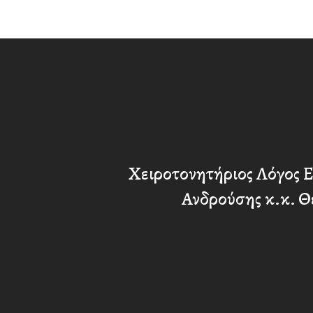
Χειροτονητήριος Λόγος 
Ανδρούσης κ.κ. Θ