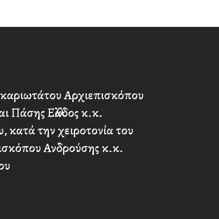
καριωτάτου Αρχιεπισκόπου
ι Πάσης Ελλάδος κ.κ.
, κατά την χειροτονία του
ισκόπου Ανδρούσης κ.κ.
ου