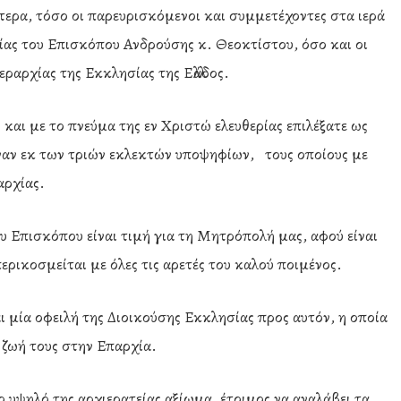
στερα, τόσο οι παρευρισκόμενοι και συμμετέχοντες στα ιερά
νίας του Επισκόπου Ανδρούσης κ. Θεοκτίστου, όσο και οι
ραρχίας της Εκκλησίας της Ελλάδος.
αι με το πνεύμα της εν Χριστώ ελευθερίας επιλέξατε ως
αν εκ των τριών εκλεκτών υποψηφίων, τους οποίους με
αρχίας.
υ Επισκόπου είναι τιμή για τη Μητρόπολή μας, αφού είναι
ερικοσμείται με όλες τις αρετές του καλού ποιμένος.
ι μία οφειλή της Διοικούσης Εκκλησίας προς αυτόν, η οποία
η ζωή τους στην Επαρχία.
 υψηλό της αρχιερατείας αξίωμα, έτοιμος να αναλάβει τα