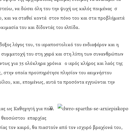
στεύω, να δώσει όλη του την ψυχή ως καλός ποιμένας σ
ώ, και να σταθεί κοντά στον πόνο του και στα προβλήματά
οκιμασία του και δίδοντάς του ελπίδα.
δοξος λόγος του, το ιεραποστολικό του ενδιαφέρον και η
 συμμετοχή του στη χαρά και στη λύπη των συνανθρώπων
ντως για 35 ολόκληρα χρόνια ο ιερός κλήρος και λαός της
 στην οποία προϋπηρέτησε πλησίον του αειμνήστου
λου, και, επομένως, αυτά τα προσόντα εγγυώνται την
μα
ς ως Καθηγητή για πολλά
της θεοσώστου επαρχίας
σίας τον καιρό, θα πιαστούν από τον ισχυρό βραχίονά του,