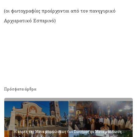
(οι φωτογραφίες προέρχονται από τον πανηγυρικό
Αρχιερατικό Εσπερινό)
Πρόσφατα άρθρα
Η εορτή της Μεταμορφώσεως του Σωτήρος σε Μεταμόρφωση