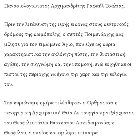
Πανοσιολογιώτατος Αρχιμανδρίτης Ραφαήλ Τσάλτας.
Πριν την λιτάνευση της ιερής εικόνας στους κεντρικούς
δρόμους της κωμόπολης, ο σεπτός Ποιμενάρχης μας
μίλησε για τον τιμώμενο Άγιο, που είχε ως κύρια
χαρακτηριστικά την ακλόνητη πίστη, την θυσιαστική
αγάπη, την συγγνώμη και την υπομονή, ενώ ευχήθηκε οι
πιστοί της περιοχής να έχουν την χάρη και την ευλογία
του.
Την κυριώνυμη ημέρα τελέσθηκαν ο Όρθρος και η
πανηγυρική Αρχιερατική Θεία Λειτουργία προεξάρχοντος
του Θεοφιλεστάτου Επισκόπου Λακεδαιμονίας κ.
Θεοφίλου, ο οποίος και ομίλησε επίκαιρα.