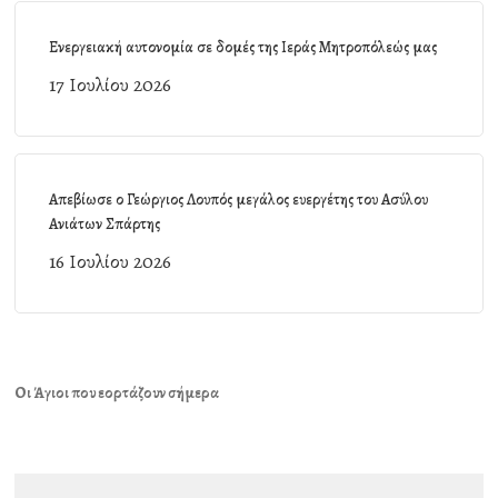
Ενεργειακή αυτονομία σε δομές της Ιεράς Μητροπόλεώς μας
17 Ιουλίου 2026
Απεβίωσε ο Γεώργιος Λουπός μεγάλος ευεργέτης του Ασύλου
Ανιάτων Σπάρτης
16 Ιουλίου 2026
Οι Άγιοι που εορτάζουν σήμερα