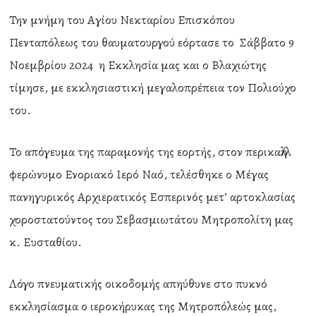
Την μνήμη του Αγίου Νεκταρίου Επισκόπου
Πενταπόλεως του θαυματουργού εόρτασε το Σάββατο 9
Νοεμβρίου 2024 η Εκκλησία μας και ο Βλαχιώτης
τίμησε, με εκκλησιαστική μεγαλοπρέπεια τον Πολιούχο
του.
Το απόγευμα της παραμονής της εορτής, στον περικαλλή
φερώνυμο Ενοριακό Ιερό Ναό, τελέσθηκε ο Μέγας
πανηγυρικός Αρχιερατικός Εσπερινός μετ’ αρτοκλασίας
χοροστατούντος του Σεβασμιωτάτου Μητροπολίτη μας
κ. Ευσταθίου.
Λόγο πνευματικής οικοδομής απηύθυνε στο πυκνό
εκκλησίασμα ο ιεροκήρυκας της Μητροπόλεώς μας,