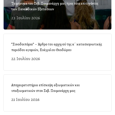
Το μήνυμα του Σεβ. Ποιμενάρχη μας προς τους επιτυχόντες
των Πανελλαδικών Εξετάσεων
23 Ιουλίου 2026
”Συνοδοιπόροι” – Άρθρο του αρχηγού της α΄ κατασκηνωτικής
περιόδου αγοριών, Ευάγγελου Θεοδώρου
22 Ιουλίου 2026
Αποχαιρετιστήρια επίσκεψη αξιωματικών και
υπαξιωματικών στον Σεβ. Ποιμενάρχη μας
21 Ιουλίου 2026