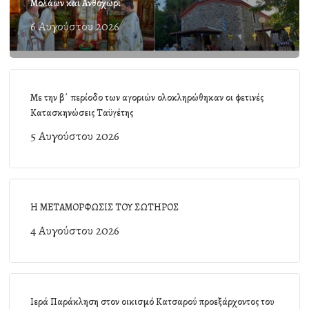
Μολάων και Ανθοχώρι
6 Αυγούστου 2026
Με την β΄ περίοδο των αγοριών ολοκληρώθηκαν οι φετινές
Κατασκηνώσεις Ταϋγέτης
5 Αυγούστου 2026
Η ΜΕΤΑΜΟΡΦΩΣΙΣ ΤΟΥ ΣΩΤΗΡΟΣ
4 Αυγούστου 2026
Ιερά Παράκληση στον οικισμό Κατσαρού προεξάρχοντος του