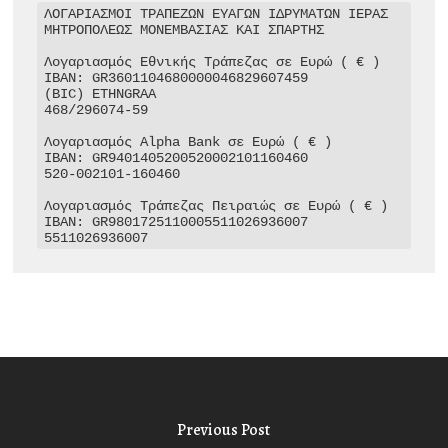
ΛΟΓΑΡΙΑΣΜΟΙ ΤΡΑΠΕΖΩΝ ΕΥΑΓΩΝ ΙΔΡΥΜΑΤΩΝ ΙΕΡΑΣ 
ΜΗΤΡΟΠΟΛΕΩΣ ΜΟΝΕΜΒΑΣΙΑΣ ΚΑΙ ΣΠΑΡΤΗΣ

Λογαριασμός Εθνικής Τράπεζας σε Ευρώ ( € )

IBAN: GR3601104680000046829607459

(BIC) ETHNGRAA

468/296074-59

Λογαριασμός Alpha Bank σε Ευρώ ( € )

IBAN: GR9401405200520002101160460

520-002101-160460

Λογαριασμός Τράπεζας Πειραιώς σε Ευρώ ( € )

IBAN: GR9801725110005511026936007

5511026936007
Previous Post