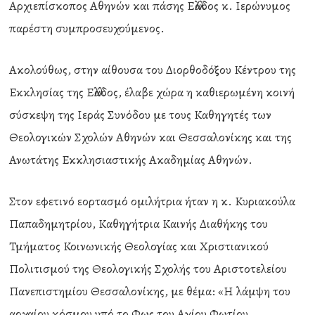
Αρχιεπίσκοπος Αθηνών και πάσης Ελλάδος κ. Ιερώνυμος
παρέστη συμπροσευχούμενος.
Ακολούθως, στην αίθουσα του Διορθοδόξου Κέντρου της
Εκκλησίας της Ελλάδος, έλαβε χώρα η καθιερωμένη κοινή
σύσκεψη της Ιεράς Συνόδου με τους Καθηγητές των
Θεολογικών Σχολών Αθηνών και Θεσσαλονίκης και της
Ανωτάτης Εκκλησιαστικής Ακαδημίας Αθηνών.
Στον εφετινό εορτασμό ομιλήτρια ήταν η κ. Κυριακούλα
Παπαδημητρίου, Καθηγήτρια Καινής Διαθήκης του
Τμήματος Κοινωνικής Θεολογίας και Χριστιανικού
Πολιτισμού της Θεολογικής Σχολής του Αριστοτελείου
Πανεπιστημίου Θεσσαλονίκης, με θέμα: «Η λάμψη του
αρχαίου κόσμου υπό το Φως του Αγίου Φωτίου.