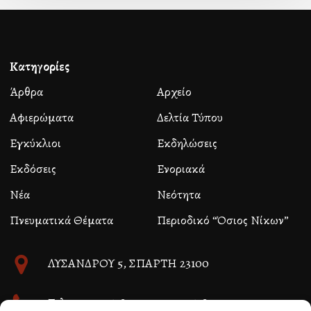
Κατηγορίες
Άρθρα
Αρχείο
Αφιερώματα
Δελτία Τύπου
Εγκύκλιοι
Εκδηλώσεις
Εκδόσεις
Ενοριακά
Νέα
Νεότητα
Πνευματικά Θέματα
Περιοδικό “Όσιος Νίκων”
ΛΥΣΑΝΔΡΟΥ 5, ΣΠΑΡΤΗ 23100
Τηλ. 27310 26580 και 27310 26581