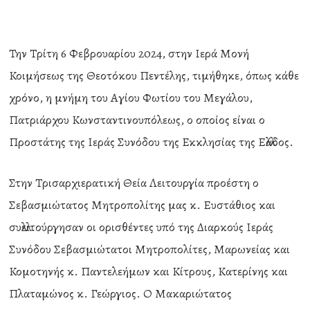
Την Τρίτη 6 Φεβρουαρίου 2024, στην Ιερά Μονή
Κοιμήσεως της Θεοτόκου Πεντέλης, τιμήθηκε, όπως κάθε
χρόνο, η μνήμη του Αγίου Φωτίου του Μεγάλου,
Πατριάρχου Κωνσταντινουπόλεως, ο οποίος είναι ο
Προστάτης της Ιεράς Συνόδου της Εκκλησίας της Ελλάδος.
Στην Τρισαρχιερατική Θεία Λειτουργία προέστη ο
Σεβασμιώτατος Μητροπολίτης μας κ. Ευστάθιος και
συλλειτούργησαν οι ορισθέντες υπό της Διαρκούς Ιεράς
Συνόδου Σεβασμιώτατοι Μητροπολίτες, Μαρωνείας και
Κομοτηνής κ. Παντελεήμων και Κίτρους, Κατερίνης και
Πλαταμώνος κ. Γεώργιος. Ο Μακαριώτατος