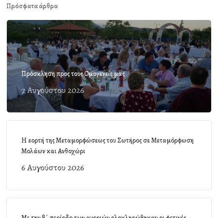
Πρόσφατα άρθρα
Πρόσκληση προς τους Ομογενείς μας
7 Αυγούστου 2026
Η εορτή της Μεταμορφώσεως του Σωτήρος σε Μεταμόρφωση
Μολάων και Ανθοχώρι
6 Αυγούστου 2026
Με την β΄ περίοδο των αγοριών ολοκληρώθηκαν οι φετινές