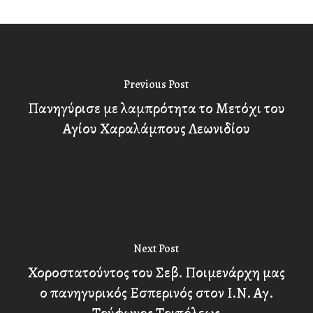
Previous Post
Πανηγύρισε με λαμπρότητα το Μετόχι του
Αγίου Χαραλάμπους Λεωνιδίου
Next Post
Χοροστατούντος του Σεβ. Ποιμενάρχη μας
ο πανηγυρικός Εσπερινός στον Ι.Ν. Αγ.