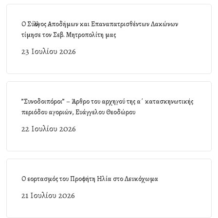
Ο Σύλλογος Αποδήμων και Επαναπατρισθέντων Λακώνων
τίμησε τον Σεβ. Μητροπολίτη μας
23 Ιουλίου 2026
”Συνοδοιπόροι” – Άρθρο του αρχηγού της α΄ κατασκηνωτικής
περιόδου αγοριών, Ευάγγελου Θεοδώρου
22 Ιουλίου 2026
Ο εορτασμός του Προφήτη Ηλία στο Λευκόχωμα
21 Ιουλίου 2026