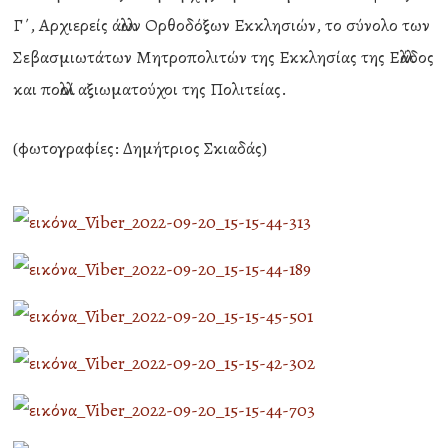
Γ΄, Αρχιερείς άλλων Ορθοδόξων Εκκλησιών, το σύνολο των
Σεβασμιωτάτων Μητροπολιτών της Εκκλησίας της Ελλάδος
και πολλοί αξιωματούχοι της Πολιτείας.
(φωτογραφίες: Δημήτριος Σκιαδάς)