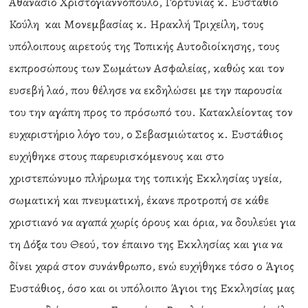
Αθανάσιο Χριστογιαννόπουλο, Γορτυνίας κ. Ευστάθιο
Κούλη και Μονεμβασίας κ. Ηρακλή Τριχείλη, τους
υπόλοιπους αιρετούς της Τοπικής Αυτοδιοίκησης, τους
εκπροσώπους των Σωμάτων Ασφαλείας, καθώς και τον
ευσεβή λαό, που θέλησε να εκδηλώσει με την παρουσία
του την αγάπη προς το πρόσωπό του. Κατακλείοντας τον
ευχαριστήριο λόγο του, ο Σεβασμιώτατος κ. Ευστάθιος
ευχήθηκε στους παρευρισκόμενους και στο
χριστεπώνυμο πλήρωμα της τοπικής Εκκλησίας υγεία,
σωματική και πνευματική, έκανε προτροπή σε κάθε
χριστιανό να αγαπά χωρίς όρους και όρια, να δουλεύει για
τη Δόξα του Θεού, τον έπαινο της Εκκλησίας και για να
δίνει χαρά στον συνάνθρωπο, ενώ ευχήθηκε τόσο ο Άγιος
Ευστάθιος, όσο και οι υπόλοιπο Άγιοι της Εκκλησίας μας