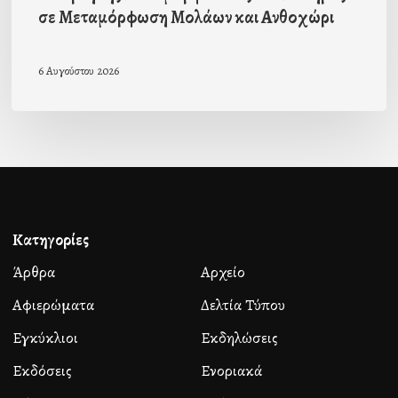
σε Μεταμόρφωση Μολάων και Ανθοχώρι
6 Αυγούστου 2026
Κατηγορίες
Άρθρα
Αρχείο
Αφιερώματα
Δελτία Τύπου
Εγκύκλιοι
Εκδηλώσεις
Εκδόσεις
Ενοριακά