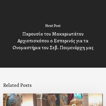
Next Post
Παρουσία του Μακαριωτάτου
Αρχιεπισκόπου ο Εσπερινός για τα
Ονομαστήρια του Σεβ. Ποιμενάρχη μας
Related Posts
Ιερά
Παράκληση