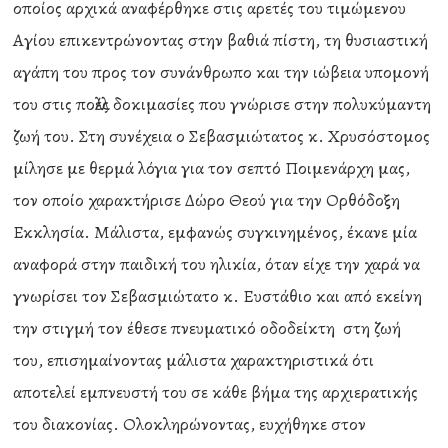
οποίος αρχικά αναφέρθηκε στις αρετές του τιμώμενου
Αγίου επικεντρώνοντας στην βαθιά πίστη, τη θυσιαστική
αγάπη του προς τον συνάνθρωπο και την ιώβεια υπομονή
του στις πολλές δοκιμασίες που γνώρισε στην πολυκύμαντη
ζωή του. Στη συνέχεια ο Σεβασμιώτατος κ. Χρυσόστομος
μίλησε με θερμά λόγια για τον σεπτό Ποιμενάρχη μας,
τον οποίο χαρακτήρισε Δώρο Θεού για την Ορθόδοξη
Εκκλησία. Μάλιστα, εμφανώς συγκινημένος, έκανε μία
αναφορά στην παιδική του ηλικία, όταν είχε την χαρά να
γνωρίσει τον Σεβασμιώτατο κ. Ευστάθιο και από εκείνη
την στιγμή τον έθεσε πνευματικό οδοδείκτη στη ζωή
του, επισημαίνοντας μάλιστα χαρακτηριστικά ότι
αποτελεί εμπνευστή του σε κάθε βήμα της αρχιερατικής
του διακονίας. Ολοκληρώνοντας, ευχήθηκε στον