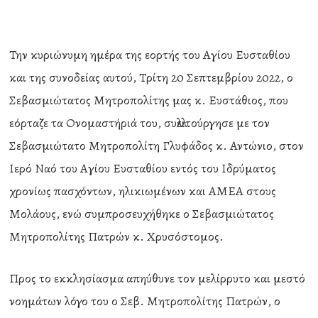
Την κυριώνυμη ημέρα της εορτής του Αγίου Ευσταθίου
και της συνοδείας αυτού, Τρίτη 20 Σεπτεμβρίου 2022, ο
Σεβασμιώτατος Μητροπολίτης μας κ. Ευστάθιος, που
εόρταζε τα Ονομαστήριά του, συλλειτούργησε με τον
Σεβασμιώτατο Μητροπολίτη Γλυφάδος κ. Αντώνιο, στον
Ιερό Ναό του Αγίου Ευσταθίου εντός του Ιδρύματος
χρονίως πασχόντων, ηλικιωμένων και ΑΜΕΑ στους
Μολάους, ενώ συμπροσευχήθηκε ο Σεβασμιώτατος
Μητροπολίτης Πατρών κ. Χρυσόστομος.
Προς το εκκλησίασμα απηύθυνε τον μελίρρυτο και μεστό
νοημάτων λόγο του ο Σεβ. Μητροπολίτης Πατρών, ο