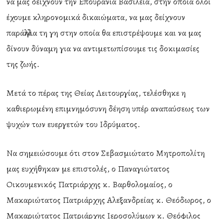
να μας δείχνουν την Επουράνια Βασιλεία, στην οποία όλοι
έχουμε κληρονομικά δικαιώματα, να μας δείχνουν
παράλληλα τη γη στην οποία θα επιστρέψουμε και να μας
δίνουν δύναμη για να αντιμετωπίσουμε τις δοκιμασίες
της ζωής.
Μετά το πέρας της Θείας Λειτουργίας, τελέσθηκε η
καθιερωμένη επιμνημόσυνη δέηση υπέρ αναπαύσεως των
ψυχών των ευεργετών του Ιδρύματος.
Να σημειώσουμε ότι στον Σεβασμιώτατο Μητροπολίτη
μας ευχήθηκαν με επιστολές, ο Παναγιώτατος
Οικουμενικός Πατριάρχης κ. Βαρθολομαίος, ο
Μακαριώτατος Πατριάρχης Αλεξανδρείας κ. Θεόδωρος, ο
Μακαριώτατος Πατριάρχης Ιεροσολύμων κ. Θεόφιλος