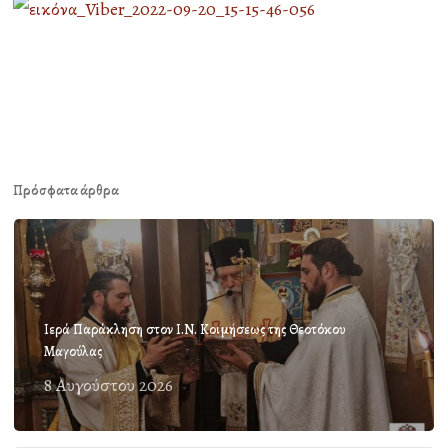
Πρόσφατα άρθρα
Ιερά Παράκληση στον Ι.Ν. Κοιμήσεως της Θεοτόκου
Μαγούλας
8 Αυγούστου 2026