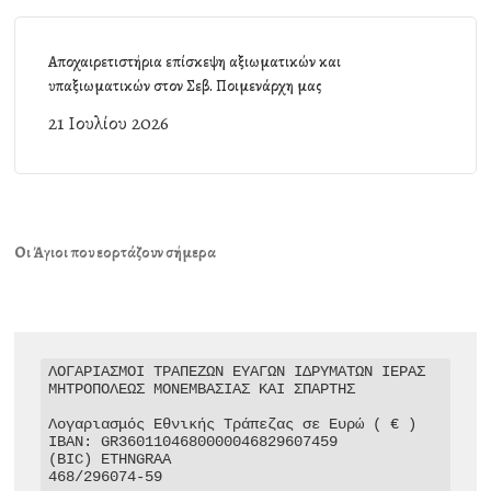
Αποχαιρετιστήρια επίσκεψη αξιωματικών και
υπαξιωματικών στον Σεβ. Ποιμενάρχη μας
21 Ιουλίου 2026
Οι Άγιοι που εορτάζουν σήμερα
ΛΟΓΑΡΙΑΣΜΟΙ ΤΡΑΠΕΖΩΝ ΕΥΑΓΩΝ ΙΔΡΥΜΑΤΩΝ ΙΕΡΑΣ 
ΜΗΤΡΟΠΟΛΕΩΣ ΜΟΝΕΜΒΑΣΙΑΣ ΚΑΙ ΣΠΑΡΤΗΣ

Λογαριασμός Εθνικής Τράπεζας σε Ευρώ ( € )

IBAN: GR3601104680000046829607459

(BIC) ETHNGRAA

468/296074-59
