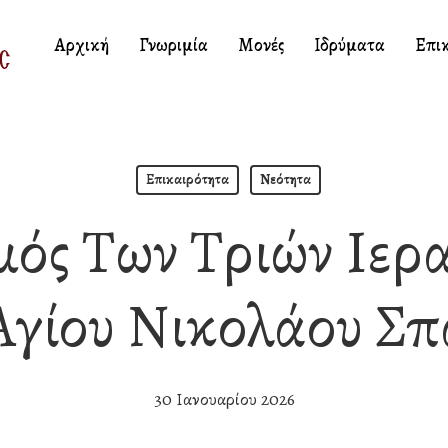
Αρχική
Γνωριμία
Μονές
Ιδρύματα
Επι
Επικαιρότητα
Νεότητα
ός Των Τριών Ιερ
Αγίου Νικολάου Σ
30 Ιανουαρίου 2026