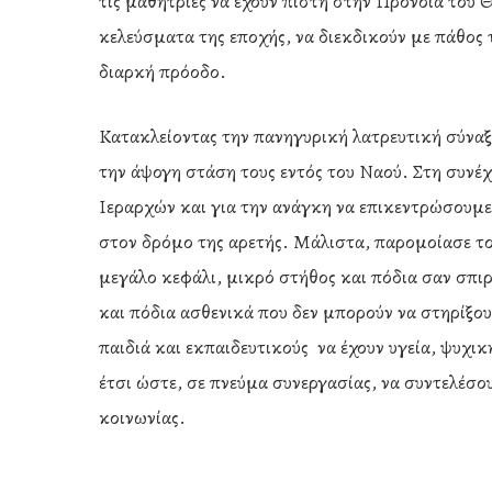
τις μαθήτριες να έχουν πίστη στην Πρόνοια του 
κελεύσματα της εποχής, να διεκδικούν με πάθος τα
διαρκή πρόοδο.
Κατακλείοντας την πανηγυρική λατρευτική σύναξ
την άψογη στάση τους εντός του Ναού. Στη συνέ
Ιεραρχών και για την ανάγκη να επικεντρώσουμε 
στον δρόμο της αρετής. Μάλιστα, παρομοίασε το
μεγάλο κεφάλι, μικρό στήθος και πόδια σαν σπιρτ
και πόδια ασθενικά που δεν μπορούν να στηρίξο
παιδιά και εκπαιδευτικούς να έχουν υγεία, ψυχι
έτσι ώστε, σε πνεύμα συνεργασίας, να συντελέσο
κοινωνίας.