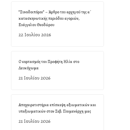
”Συνοδοιπόροι” – Άρθρο του αρχηγού της α΄
κατασκηνωτικής περιόδου αγοριών,
Ευάγγελου Θεοδώρου
22 Ιουλίου 2026
Ο εορτασμός του Προφήτη Ηλία στο
Λευκόχωμα
21 Ιουλίου 2026
Αποχαιρετιστήρια επίσκεψη αξιωματικών και
υπαξιωματικών στον Σεβ. Ποιμενάρχη μας
21 Ιουλίου 2026