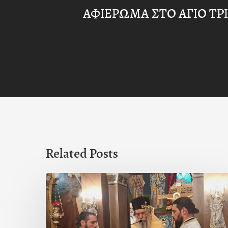
ΑΦΙΕΡΩΜΑ ΣΤΟ ΑΓΙΟ ΤΡ
Related Posts
Ιερά
Παράκληση
στον