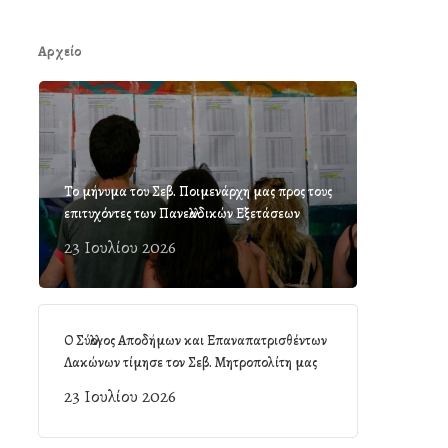
Αρχείο
Το μήνυμα του Σεβ. Ποιμενάρχη μας προς τους
επιτυχόντες των Πανελλαδικών Εξετάσεων
23 Ιουλίου 2026
Ο Σύλλογος Αποδήμων και Επαναπατρισθέντων
Λακώνων τίμησε τον Σεβ. Μητροπολίτη μας
23 Ιουλίου 2026