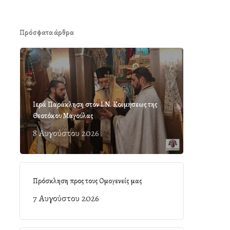
Πρόσφατα άρθρα
Ιερά Παράκληση στον Ι.Ν. Κοιμήσεως της
Θεοτόκου Μαγούλας
8 Αυγούστου 2026
Πρόσκληση προς τους Ομογενείς μας
7 Αυγούστου 2026