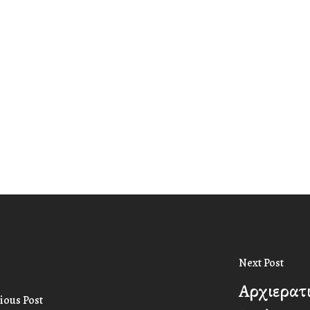
Next Post
Αρχιερατι
ious Post