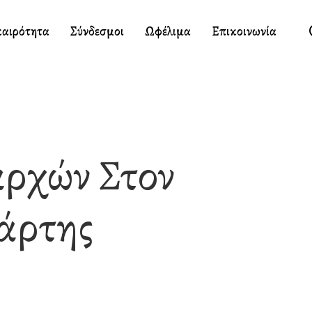
καιρότητα
Σύνδεσμοι
Ωφέλιμα
Επικοινωνία
αρχών Στον
πάρτης