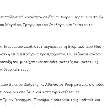
εκπαιδευτική κοινότητα σε όλη τη Χώρα η εορτή των Τριών
ου Mεγάλου, Γρηγορίου του Θεολόγου και Ιωάννου του
0 Ιανουαρίου 2026, στον μεγαλοπρεπή Ενοριακό Ιερό Ναό
ρατική Θεία Λειτουργία προεξάρχοντος του Σεβασμιωτάτου
σύναξη συμμετείχαν εκατοντάδες μαθητές και μαθήτριες
παιδευτικών τους.
αίου Λυκείου Σπάρτης, κ. Αθανάσιος Ρουμελιώτης, ο οποίος
τηρούν οι εκπαιδευτικοί κατά την εκτέλεση του
ν Τριών Ιεραρχών. Παράλληλα, προέτρεψε τους μαθητές και