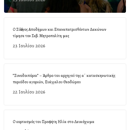
Ο Σύλλογος Αποδήμων και Επαναπατρισθέντων Λακώνων
τίμησε τον Σεβ. Μητροπολίτη μας
23 Ιουλίου 2026
”Συνοδοιπόροι” – Άρθρο του αρχηγού της α΄ κατασκηνωτικής
περιόδου αγοριών, Ευάγγελου Θεοδώρου
22 Ιουλίου 2026
Ο εορτασμός του Προφήτη Ηλία στο Λευκόχωμα