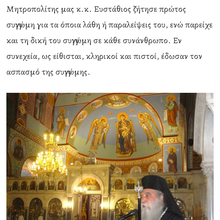
Μητροπολίτης μας κ.κ. Ευστάθιος ζήτησε πρώτος
συγγνώμη για τα όποια λάθη ή παραλείψεις του, ενώ παρείχε
και τη δική του συγγνώμη σε κάθε συνάνθρωπο. Εν
συνεχεία, ως είθισται, κληρικοί και πιστοί, έδωσαν τον
ασπασμό της συγγνώμης.