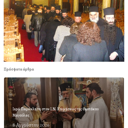
Πρόσφατα άρθρα
Ιερά Παράκληση στον Ι.Ν. Κοιμήσεως της Θεοτόκου
Μαγούλας
8 Αυγούστου 2026