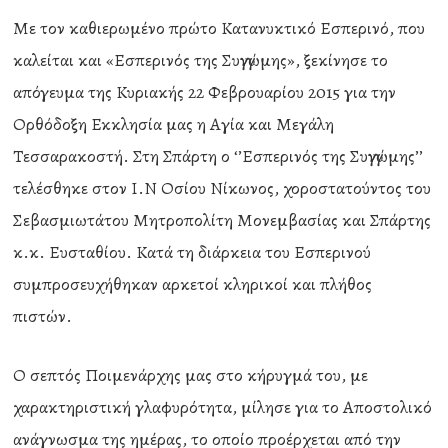
Με τον καθιερωμένο πρώτο Κατανυκτικό Εσπερινό, που
καλείται και «Εσπερινός της Συγγνώμης», ξεκίνησε το
απόγευμα της Κυριακής 22 Φεβρουαρίου 2015 για την
Ορθόδοξη Εκκλησία μας η Αγία και Μεγάλη
Τεσσαρακοστή. Στη Σπάρτη ο ‘’Εσπερινός της Συγγνώμης’’
τελέσθηκε στον Ι.Ν Οσίου Νίκωνος, χοροστατούντος του
Σεβασμιωτάτου Μητροπολίτη Μονεμβασίας και Σπάρτης
κ.κ. Ευσταθίου. Κατά τη διάρκεια του Εσπερινού
συμπροσευχήθηκαν αρκετοί κληρικοί και πλήθος
πιστών.
Ο σεπτός Ποιμενάρχης μας στο κήρυγμά του, με
χαρακτηριστική γλαφυρότητα, μίλησε για το Αποστολικό
ανάγνωσμα της ημέρας, το οποίο προέρχεται από την