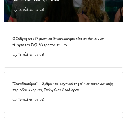
23 Ιουλίου 2026
Ο Σύλλογος Αποδήμων και Επαναπατρισθέντων Λακώνων
τίμησε τον Σεβ. Μητροπολίτη μας
23 Ιουλίου 2026
”Συνοδοιπόροι” – Άρθρο του αρχηγού της α΄ κατασκηνωτικής
περιόδου αγοριών, Ευάγγελου Θεοδώρου
22 Ιουλίου 2026