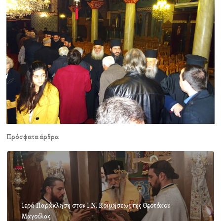
Πρόσφατα άρθρα
Ιερά Παράκληση στον Ι.Ν. Κοιμήσεως της Θεοτόκου
Μαγούλας