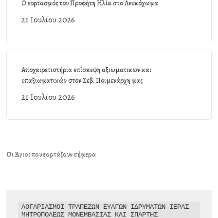
Ο εορτασμός του Προφήτη Ηλία στο Λευκόχωμα
21 Ιουλίου 2026
Αποχαιρετιστήρια επίσκεψη αξιωματικών και
υπαξιωματικών στον Σεβ. Ποιμενάρχη μας
21 Ιουλίου 2026
Οι Άγιοι που εορτάζουν σήμερα
ΛΟΓΑΡΙΑΣΜΟΙ ΤΡΑΠΕΖΩΝ ΕΥΑΓΩΝ ΙΔΡΥΜΑΤΩΝ ΙΕΡΑΣ 
ΜΗΤΡΟΠΟΛΕΩΣ ΜΟΝΕΜΒΑΣΙΑΣ ΚΑΙ ΣΠΑΡΤΗΣ
