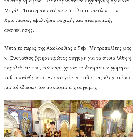
το στήριγμά μας. Ολοκληρώνοντας ευχήθηκε η Αγία και
Μεγάλη Τεσσαρακοστή να αποτελέσει για όλους τους
Χριστιανούς εφαλτήριο ψυχικής και πνευματικής
αναγέννησης.
Μετά το πέρας της Ακολουθίας ο Σεβ. Μητροπολίτης μας
κ. Ευστάθιος ζήτησε πρώτος συγγνώμη για τα όποια λάθη ή
παραλείψεις του, ενώ παρείχε και τη δική του συγγνώμη σε
κάθε συνάνθρωπο. Εν συνεχεία, ως είθισται, κληρικοί και
πιστοί έδωσαν τον ασπασμό της συγγνώμης.