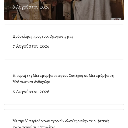
8 Αυγούστου 2026
Πρόσκληση προς τους Ομογενείς μας
7 Αυγούστου 2026
Η εορτή της Μεταμορφώσεως του Σωτήρος σε Μεταμόρφωση
Μολάων και Ανθοχώρι
6 Αυγούστου 2026
Με την β΄ περίοδο των αγοριών ολοκληρώθηκαν οι φετινές
Κατασκηνώσεις Ταϋγέτης