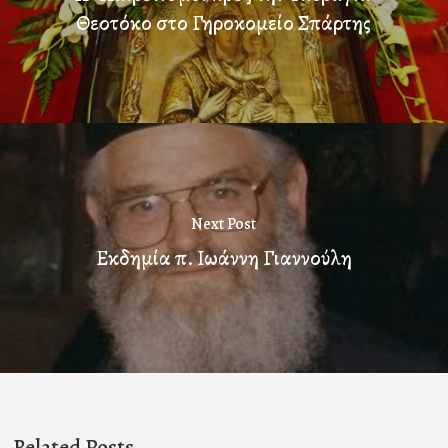
Θεοτόκο στο Γηροκομείο Σπάρτης
Next Post
Εκδημία π. Ιωάννη Γιαννούλη
Related Posts