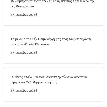
Με λαμπρότητα εορτάστηκε η 205η επέτειος Απελευθέρωσης
της Μονεμβασίας
23 Ιουλίου 2026
Το μήνυμα του Σεβ. Ποιμενάρχη μας προς τους επιτυχόντες
των Πανελλαδικών Εξετάσεων
23 Ιουλίου 2026
Ο Σύλλογος Αποδήμων και Επαναπατρισθέντων Λακώνων
τίμησε τον Σεβ. Μητροπολίτη μας
23 Ιουλίου 2026