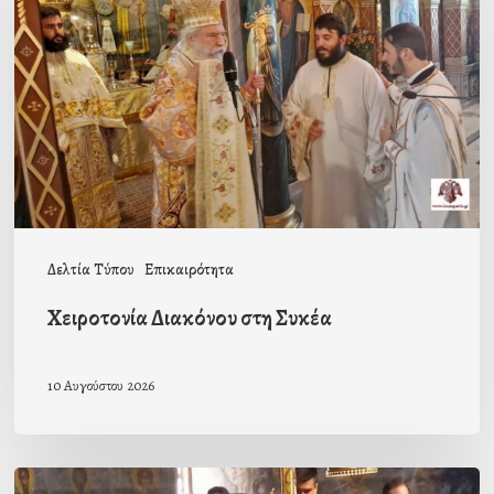
στη
Συκέα
Δελτία Τύπου
Επικαιρότητα
Χειροτονία Διακόνου στη Συκέα
10 Αυγούστου 2026
Μοναχική