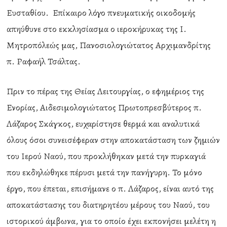
Ευσταθίου. Επίκαιρο λόγο πνευματικής οικοδομής
απηύθυνε στο εκκλησίασμα ο ιεροκήρυκας της Ι.
Μητροπόλεώς μας, Πανοσιολογιώτατος Αρχιμανδρίτης
π. Ραφαήλ Τσάλτας.
Πριν το πέρας της Θείας Λειτουργίας, ο εφημέριος της
Ενορίας, Αιδεσιμολογιώτατος Πρωτοπρεσβύτερος π.
Λάζαρος Σκάγκος, ευχαρίστησε θερμά και αναλυτικά
όλους όσοι συνεισέφεραν στην αποκατάσταση των ζημιών
του Ιερού Ναού, που προκλήθηκαν μετά την πυρκαγιά
που εκδηλώθηκε πέρυσι μετά την πανήγυρη. Το μόνο
έργο, που έπεται, επισήμανε ο π. Λάζαρος, είναι αυτό της
αποκατάστασης του διατηρητέου μέρους του Ναού, του
ιστορικού άμβωνα, για το οποίο έχει εκπονήσει μελέτη η