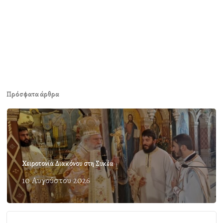
Πρόσφατα άρθρα
Χειροτονία Διακόνου στη Συκέα
10 Αυγούστου 2026