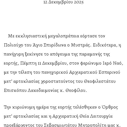
12 Δεκεμβρίου 2025
Με εκκλησιαστική μεγαλοπρέπεια εόρτασε τον
Πολιούχο του Άγιο Σπυρίδωνα ο Μυστράς. Ειδικότερα, η
πανήγυρη ξεκίνησε το απόγευμα της παραμονής της
εορτής, Πέμπτη 11 Δεκεμβρίου, στον φερώνυμο Ιερό Ναό,
με την τέλεση του πανηγυρικού Αρχιερατικού Εσπερινού
μετ’ αρτοκλασίας χοροστατούντος του Θεοφιλεστάτου
Επισκόπου Λακεδαιμονίας κ. Θεοφίλου.
Την κυριώνυμη ημέρα της εορτής τελέσθηκαν ο Όρθρος
μετ’ αρτοκλασίας και η Αρχιερατική Θεία Λειτουργία
προεξάρχοντος του Σεβασμιωτάτου Μητροπολίτη μας κ.