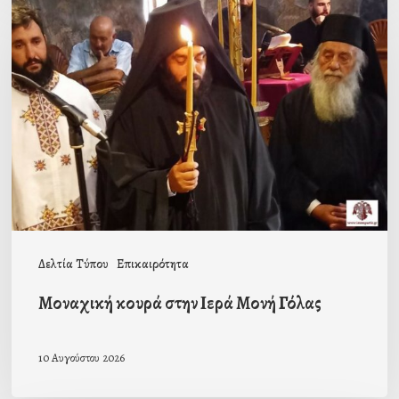
κουρά
στην
Ιερά
Μονή
Γόλας
Δελτία Τύπου
Επικαιρότητα
Μοναχική κουρά στην Ιερά Μονή Γόλας
10 Αυγούστου 2026