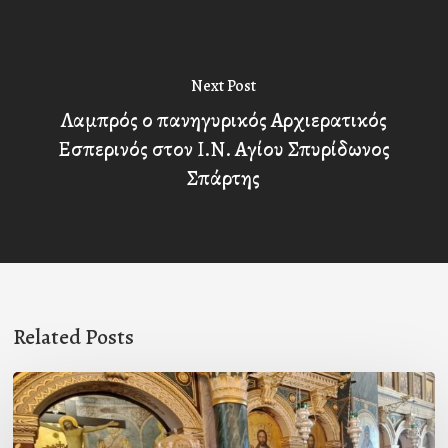
Next Post
Λαμπρός ο πανηγυρικός Αρχιερατικός
Εσπερινός στον Ι.Ν. Αγίου Σπυρίδωνος
Σπάρτης
Related Posts
Χειροτονία
Διακόνου