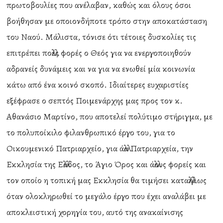
πρωτοβουλίες που ανέλαβαν, καθώς και όλους όσοι
βοήθησαν με οποιονδήποτε τρόπο στην αποκατάσταση
του Ναού. Μάλιστα, τόνισε ότι τέτοιες δυσκολίες τις
επιτρέπει πολλές φορές ο Θεός για να ενεργοποιηθούν
αδρανείς δυνάμεις και να για να ενωθεί μία κοινωνία
κάτω από ένα κοινό σκοπό. Ιδιαίτερες ευχαριστίες
εξέφρασε ο σεπτός Ποιμενάρχης μας προς τον κ.
Αθανάσιο Μαρτίνο, που αποτελεί πολύτιμο στήριγμα, με
το πολυποίκιλο φιλανθρωπικό έργο του, για το
Οικουμενικό Πατριαρχείο, για άλλα Πατριαρχεία, την
Εκκλησία της Ελλάδος, το Άγιο Όρος και άλλους φορείς και
τον οποίο η τοπική μας Εκκλησία θα τιμήσει καταλλήλως
όταν ολοκληρωθεί το μεγάλο έργο που έχει αναλάβει με
αποκλειστική χορηγία του, αυτό της ανακαίνισης