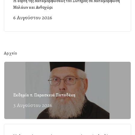
Η εορτή της Μεταμορφώσεως του Σωτήρος σε Μεταμόρφωση
Μολάων και Ανθοχώρι
6 Αυγούστου 2026
Αρχείο
Εκδημία π. Παρασκευά Παπαδάκη
3 Αυγούστου 2026