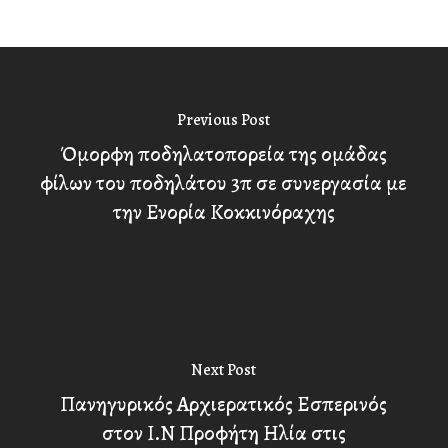
Previous Post
Όμορφη ποδηλατοπορεία της ομάδας
φίλων του ποδηλάτου 3π σε συνεργασία με
την Ενορία Κοκκινόραχης
Next Post
Πανηγυρικός Αρχιερατικός Εσπερινός
στον Ι.Ν Προφήτη Ηλία στις