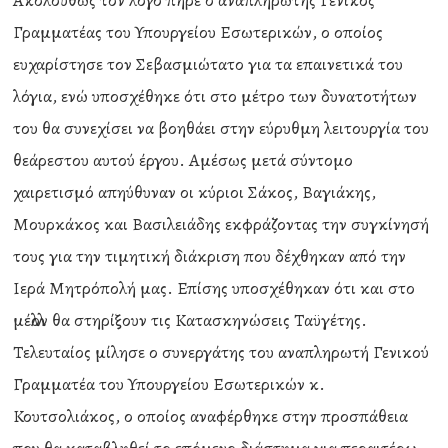
Ακολούθως τον λόγο πήρε ο αναπληρωτής Γενικός
Γραμματέας του Υπουργείου Εσωτερικών, ο οποίος
ευχαρίστησε τον Σεβασμιώτατο για τα επαινετικά του
λόγια, ενώ υποσχέθηκε ότι στο μέτρο των δυνατοτήτων
του θα συνεχίσει να βοηθάει στην εύρυθμη λειτουργία του
θεάρεστου αυτού έργου. Αμέσως μετά σύντομο
χαιρετισμό απηύθυναν οι κύριοι Σάκος, Βαγιάκης,
Μουρκάκος και Βασιλειάδης εκφράζοντας την συγκίνησή
τους για την τιμητική διάκριση που δέχθηκαν από την
Ιερά Μητρόπολή μας. Επίσης υποσχέθηκαν ότι και στο
μέλλον θα στηρίξουν τις Κατασκηνώσεις Ταϋγέτης.
Τελευταίος μίλησε ο συνεργάτης του αναπληρωτή Γενικού
Γραμματέα του Υπουργείου Εσωτερικών κ.
Κουτσολιάκος, ο οποίος αναφέρθηκε στην προσπάθεια