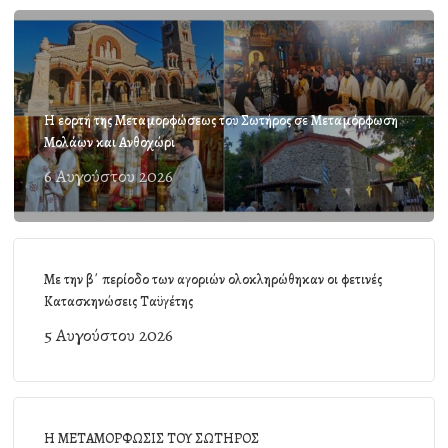
Η εορτή της Μεταμορφώσεως του Σωτήρος σε Μεταμόρφωση
Μολάων και Ανθοχώρι
6 Αυγούστου 2026
Με την β΄ περίοδο των αγοριών ολοκληρώθηκαν οι φετινές
Κατασκηνώσεις Ταϋγέτης
5 Αυγούστου 2026
Η ΜΕΤΑΜΟΡΦΩΣΙΣ ΤΟΥ ΣΩΤΗΡΟΣ