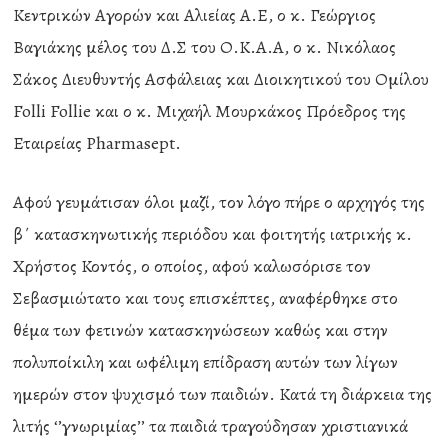
Κεντρικών Αγορών και Αλιείας Α.Ε, ο κ. Γεώργιος
Βαγιάκης μέλος του Δ.Σ του Ο.Κ.Α.Α, ο κ. Νικόλαος
Σάκος Διευθυντής Ασφάλειας και Διοικητικού του Ομίλου
Folli Follie και ο κ. Μιχαήλ Μουρκάκος Πρόεδρος της
Εταιρείας Pharmasept.
Αφού γευμάτισαν όλοι μαζί, τον λόγο πήρε ο αρχηγός της
β΄ κατασκηνωτικής περιόδου και φοιτητής ιατρικής κ.
Χρήστος Κοντός, ο οποίος, αφού καλωσόρισε τον
Σεβασμιώτατο και τους επισκέπτες, αναφέρθηκε στο
θέμα των φετινών κατασκηνώσεων καθώς και στην
πολυποίκιλη και ωφέλιμη επίδραση αυτών των λίγων
ημερών στον ψυχισμό των παιδιών. Κατά τη διάρκεια της
λιτής ‘’γνωριμίας’’ τα παιδιά τραγούδησαν χριστιανικά