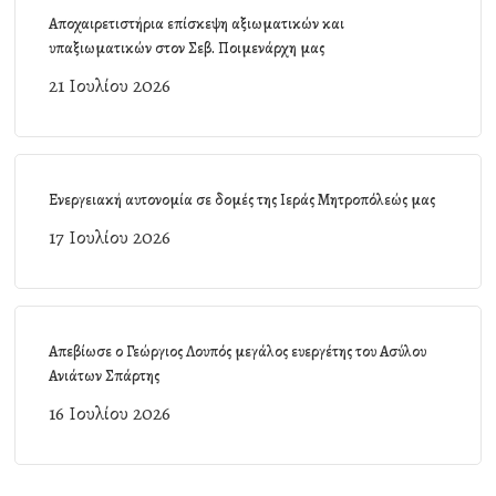
Αποχαιρετιστήρια επίσκεψη αξιωματικών και
υπαξιωματικών στον Σεβ. Ποιμενάρχη μας
21 Ιουλίου 2026
Ενεργειακή αυτονομία σε δομές της Ιεράς Μητροπόλεώς μας
17 Ιουλίου 2026
Απεβίωσε ο Γεώργιος Λουπός μεγάλος ευεργέτης του Ασύλου
Ανιάτων Σπάρτης
16 Ιουλίου 2026