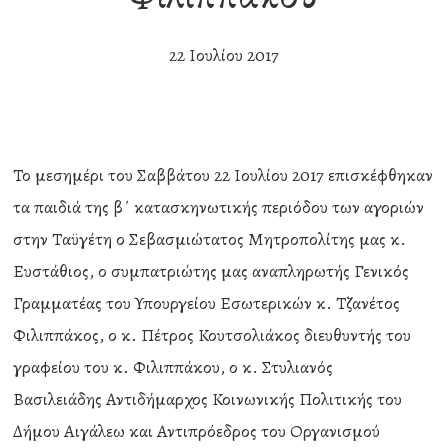
22 Ιουλίου 2017
Το μεσημέρι του Σαββάτου 22 Ιουλίου 2017 επισκέφθηκαν
τα παιδιά της β΄ κατασκηνωτικής περιόδου των αγοριών
στην Ταϋγέτη ο Σεβασμιώτατος Μητροπολίτης μας κ.
Ευστάθιος, ο συμπατριώτης μας αναπληρωτής Γενικός
Γραμματέας του Υπουργείου Εσωτερικών κ. Τζανέτος
Φιλιππάκος, ο κ. Πέτρος Κουτσολιάκος διευθυντής του
γραφείου του κ. Φιλιππάκου, ο κ. Στυλιανός
Βασιλειάδης Αντιδήμαρχος Κοινωνικής Πολιτικής του
Δήμου Αιγάλεω και Αντιπρόεδρος του Οργανισμού