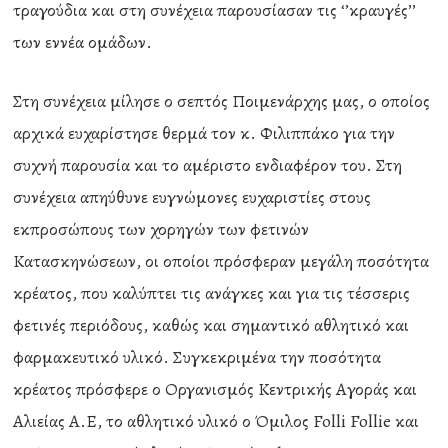
τραγούδια και στη συνέχεια παρουσίασαν τις ‘’κραυγές’’
των εννέα ομάδων.
Στη συνέχεια μίλησε ο σεπτός Ποιμενάρχης μας, ο οποίος
αρχικά ευχαρίστησε θερμά τον κ. Φιλιππάκο για την
συχνή παρουσία και το αμέριστο ενδιαφέρον του. Στη
συνέχεια απηύθυνε ευγνώμονες ευχαριστίες στους
εκπροσώπους των χορηγών των φετινών
Κατασκηνώσεων, οι οποίοι πρόσφεραν μεγάλη ποσότητα
κρέατος, που καλύπτει τις ανάγκες και για τις τέσσερις
φετινές περιόδους, καθώς και σημαντικό αθλητικό και
φαρμακευτικό υλικό. Συγκεκριμένα την ποσότητα
κρέατος πρόσφερε ο Οργανισμός Κεντρικής Αγοράς και
Αλιείας Α.Ε, το αθλητικό υλικό ο Όμιλος Folli Follie και