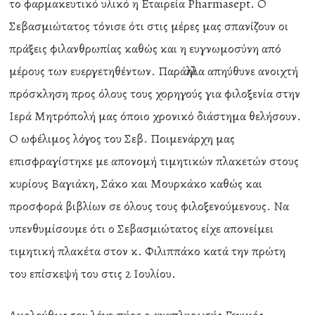
το φαρμακευτικό υλικό η Εταιρεία Pharmasept. Ο
Σεβασμιώτατος τόνισε ότι στις μέρες μας σπανίζουν οι
πράξεις φιλανθρωπίας καθώς και η ευγνωμοσύνη από
μέρους των ευεργετηθέντων. Παράλληλα απηύθυνε ανοιχτή
πρόσκληση προς όλους τους χορηγούς για φιλοξενία στην
Ιερά Μητρόπολή μας όποιο χρονικό διάστημα θελήσουν.
Ο ωφέλιμος λόγος του Σεβ. Ποιμενάρχη μας
επισφραγίστηκε με απονομή τιμητικών πλακετών στους
κυρίους Βαγιάκη, Σάκο και Μουρκάκο καθώς και
προσφορά βιβλίων σε όλους τους φιλοξενούμενους. Να
υπενθυμίσουμε ότι ο Σεβασμιώτατος είχε απονείμει
τιμητική πλακέτα στον κ. Φιλιππάκο κατά την πρώτη
του επίσκεψή του στις 2 Ιουλίου.