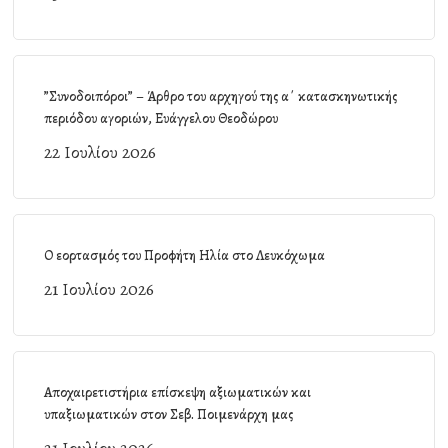
”Συνοδοιπόροι” – Άρθρο του αρχηγού της α΄ κατασκηνωτικής
περιόδου αγοριών, Ευάγγελου Θεοδώρου
22 Ιουλίου 2026
Ο εορτασμός του Προφήτη Ηλία στο Λευκόχωμα
21 Ιουλίου 2026
Αποχαιρετιστήρια επίσκεψη αξιωματικών και
υπαξιωματικών στον Σεβ. Ποιμενάρχη μας