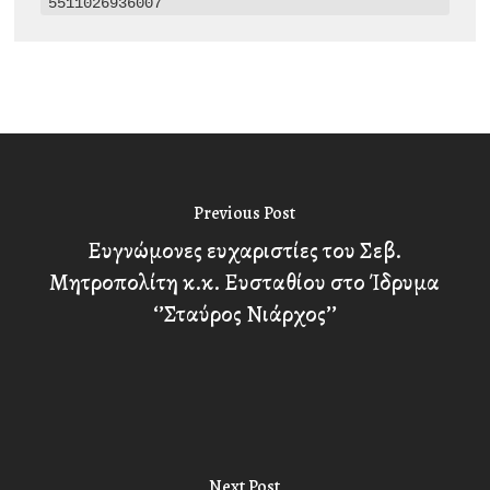
5511026936007
Previous Post
Ευγνώμονες ευχαριστίες του Σεβ.
Μητροπολίτη κ.κ. Ευσταθίου στο Ίδρυμα
‘’Σταύρος Νιάρχος’’
Next Post