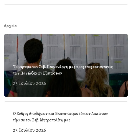
Αρχείο
Το μήνυμα του Σεβ. Ποιμενάρχη μας προς τους επιτυχόντες
των Πανελλαδικών Εξετάσεων
23 Ιουλίου 2026
Ο Σύλλογος Αποδήμων και Επαναπατρισθέντων Λακώνων
τίμησε τον Σεβ. Μητροπολίτη μας
23 Ιουλίου 2026