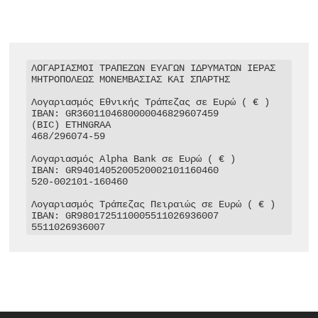
ΛΟΓΑΡΙΑΣΜΟΙ ΤΡΑΠΕΖΩΝ ΕΥΑΓΩΝ ΙΔΡΥΜΑΤΩΝ ΙΕΡΑΣ 
ΜΗΤΡΟΠΟΛΕΩΣ ΜΟΝΕΜΒΑΣΙΑΣ ΚΑΙ ΣΠΑΡΤΗΣ

Λογαριασμός Εθνικής Τράπεζας σε Ευρώ ( € )

IBAN: GR3601104680000046829607459

(BIC) ETHNGRAA

468/296074-59

Λογαριασμός Alpha Bank σε Ευρώ ( € )

IBAN: GR9401405200520002101160460

520-002101-160460

Λογαριασμός Τράπεζας Πειραιώς σε Ευρώ ( € )

IBAN: GR9801725110005511026936007

5511026936007