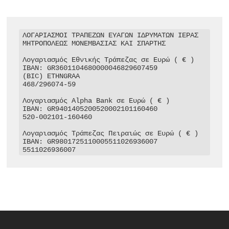
ΛΟΓΑΡΙΑΣΜΟΙ ΤΡΑΠΕΖΩΝ ΕΥΑΓΩΝ ΙΔΡΥΜΑΤΩΝ ΙΕΡΑΣ 
ΜΗΤΡΟΠΟΛΕΩΣ ΜΟΝΕΜΒΑΣΙΑΣ ΚΑΙ ΣΠΑΡΤΗΣ

Λογαριασμός Εθνικής Τράπεζας σε Ευρώ ( € )

IBAN: GR3601104680000046829607459

(BIC) ETHNGRAA

468/296074-59

Λογαριασμός Alpha Bank σε Ευρώ ( € )

IBAN: GR9401405200520002101160460

520-002101-160460

Λογαριασμός Τράπεζας Πειραιώς σε Ευρώ ( € )

IBAN: GR9801725110005511026936007

5511026936007