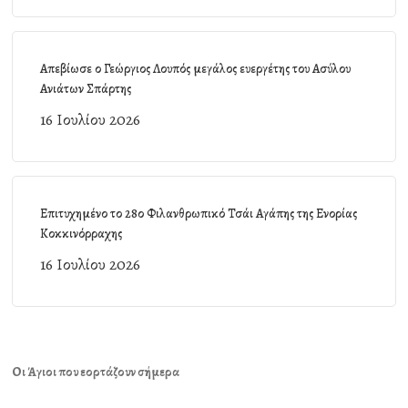
Απεβίωσε ο Γεώργιος Λουπός μεγάλος ευεργέτης του Ασύλου
Ανιάτων Σπάρτης
16 Ιουλίου 2026
Επιτυχημένο το 28ο Φιλανθρωπικό Τσάι Αγάπης της Ενορίας
Κοκκινόρραχης
16 Ιουλίου 2026
Οι Άγιοι που εορτάζουν σήμερα