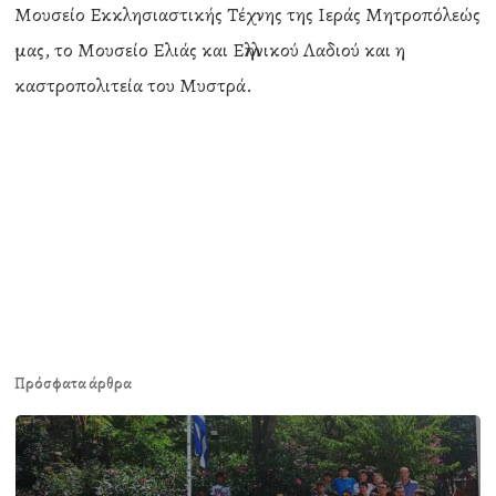
Μουσείο Εκκλησιαστικής Τέχνης της Ιεράς Μητροπόλεώς
μας, το Μουσείο Ελιάς και Ελληνικού Λαδιού και η
καστροπολιτεία του Μυστρά.
Πρόσφατα άρθρα