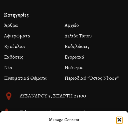
Κατηγορίες
Άρθρα
Αρχείο
Αφιερώματα
Δελτία Τύπου
Εγκύκλιοι
Εκδηλώσεις
Εκδόσεις
Ενοριακά
Νέα
Νεότητα
Πνευματικά Θέματα
Περιοδικό “Όσιος Νίκων”
ΛΥΣΑΝΔΡΟΥ 5, ΣΠΑΡΤΗ 23100
Τηλ. 27310 26580 και 27310 26581
Manage Consent